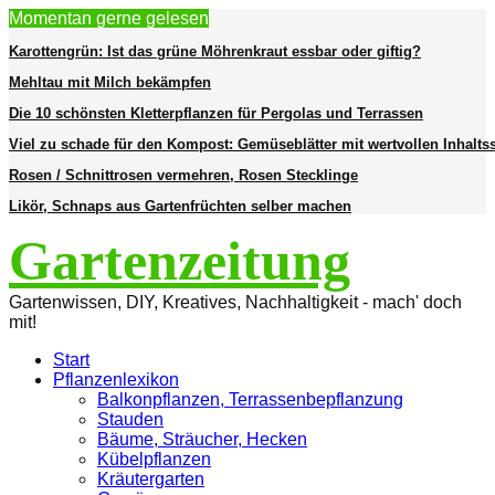
Momentan gerne gelesen
Karottengrün: Ist das grüne Möhrenkraut essbar oder giftig?
Mehltau mit Milch bekämpfen
Die 10 schönsten Kletterpflanzen für Pergolas und Terrassen
Viel zu schade für den Kompost: Gemüseblätter mit wertvollen Inhaltss
Rosen / Schnittrosen vermehren, Rosen Stecklinge
Likör, Schnaps aus Gartenfrüchten selber machen
Gartenzeitung
Gartenwissen, DIY, Kreatives, Nachhaltigkeit - mach' doch
mit!
Start
Pflanzenlexikon
Balkonpflanzen, Terrassenbepflanzung
Stauden
Bäume, Sträucher, Hecken
Kübelpflanzen
Kräutergarten