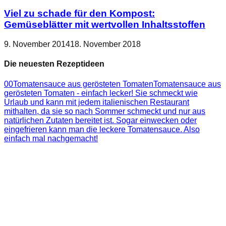
Viel zu schade für den Kompost:
Gemüseblätter mit wertvollen Inhaltsstoffen
9. November 2014
18. November 2018
Die neuesten Rezeptideen
0
0
Tomatensauce aus gerösteten Tomaten
Tomatensauce aus
gerösteten Tomaten - einfach lecker! Sie schmeckt wie
Urlaub und kann mit jedem italienischen Restaurant
mithalten, da sie so nach Sommer schmeckt und nur aus
natürlichen Zutaten bereitet ist. Sogar einwecken oder
eingefrieren kann man die leckere Tomatensauce. Also
einfach mal nachgemacht!