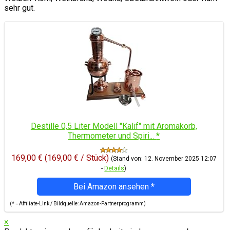
sehr gut.
Destille 0,5 Liter Modell "Kalif" mit Aromakorb,
Thermometer und Spiri...
*
169,00 € (169,00 € / Stück)
(Stand von: 12. November 2025 12:07
-
Details
)
Bei Amazon ansehen
*
(* = Affiliate-Link / Bildquelle: Amazon-Partnerprogramm)
×