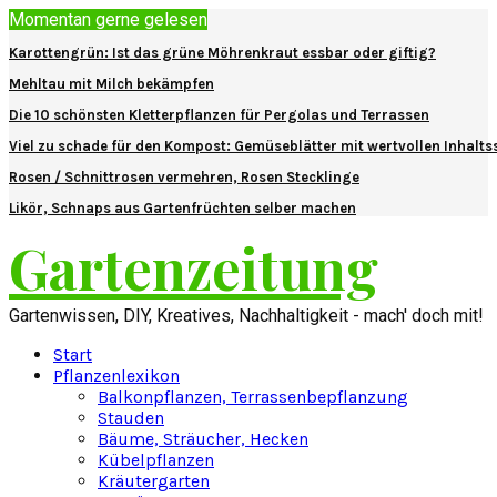
Momentan gerne gelesen
Karottengrün: Ist das grüne Möhrenkraut essbar oder giftig?
Mehltau mit Milch bekämpfen
Die 10 schönsten Kletterpflanzen für Pergolas und Terrassen
Viel zu schade für den Kompost: Gemüseblätter mit wertvollen Inhalts
Rosen / Schnittrosen vermehren, Rosen Stecklinge
Likör, Schnaps aus Gartenfrüchten selber machen
Gartenzeitung
Gartenwissen, DIY, Kreatives, Nachhaltigkeit - mach' doch mit!
Start
Pflanzenlexikon
Balkonpflanzen, Terrassenbepflanzung
Stauden
Bäume, Sträucher, Hecken
Kübelpflanzen
Kräutergarten