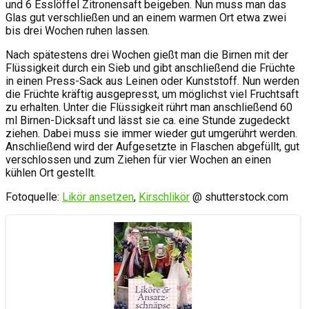
und 6 Esslöffel Zitronensaft beigeben. Nun muss man das
Glas gut verschließen und an einem warmen Ort etwa zwei
bis drei Wochen ruhen lassen.
Nach spätestens drei Wochen gießt man die Birnen mit der
Flüssigkeit durch ein Sieb und gibt anschließend die Früchte
in einen Press-Sack aus Leinen oder Kunststoff. Nun werden
die Früchte kräftig ausgepresst, um möglichst viel Fruchtsaft
zu erhalten. Unter die Flüssigkeit rührt man anschließend 60
ml Birnen-Dicksaft und lässt sie ca. eine Stunde zugedeckt
ziehen. Dabei muss sie immer wieder gut umgerührt werden.
Anschließend wird der Aufgesetzte in Flaschen abgefüllt, gut
verschlossen und zum Ziehen für vier Wochen an einen
kühlen Ort gestellt.
Fotoquelle:
Likör ansetzen
,
Kirschlikör
@ shutterstock.com