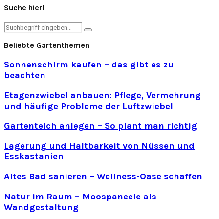
Suche hier!
Search
Search
for:
Beliebte Gartenthemen
Sonnenschirm kaufen – das gibt es zu
beachten
Etagenzwiebel anbauen: Pflege, Vermehrung
und häufige Probleme der Luftzwiebel
Gartenteich anlegen – So plant man richtig
Lagerung und Haltbarkeit von Nüssen und
Esskastanien
Altes Bad sanieren – Wellness-Oase schaffen
Natur im Raum – Moospaneele als
Wandgestaltung