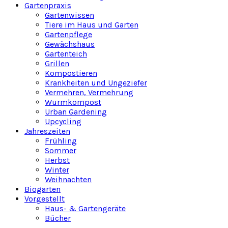
Gartenpraxis
Gartenwissen
Tiere im Haus und Garten
Gartenpflege
Gewächshaus
Gartenteich
Grillen
Kompostieren
Krankheiten und Ungeziefer
Vermehren, Vermehrung
Wurmkompost
Urban Gardening
Upcycling
Jahreszeiten
Frühling
Sommer
Herbst
Winter
Weihnachten
Biogarten
Vorgestellt
Haus- & Gartengeräte
Bücher