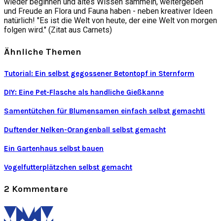
wieder beginnen und altes Wissen sammeln, weitergeben
und Freude an Flora und Fauna haben - neben kreativer Ideen
natürlich! "Es ist die Welt von heute, der eine Welt von morgen
folgen wird." (Zitat aus Carnets)
Ähnliche Themen
Tutorial: Ein selbst gegossener Betontopf in Sternform
DIY: Eine Pet-Flasche als handliche Gießkanne
Samentütchen für Blumensamen einfach selbst gemacht!
Duftender Nelken-Orangenball selbst gemacht
Ein Gartenhaus selbst bauen
Vogelfutterplätzchen selbst gemacht
2 Kommentare