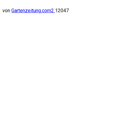
von
Gartenzeitung.com
2
12047