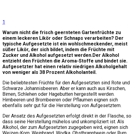
1
Warum nicht die frisch geernteten Gartenfrüchte zu
einem leckeren Likör oder Schnaps verarbeiten? Der
typische Aufgesetzte ist ein wohlschmeckender, meist
süßer Likör, der sich bildet, indem die Früchte mit
Zucker und Alkohol aufgesetzt werden.Der Alkohol
entzieht den Früchten die Aroma-Stoffe und bindet sie.
Aufgesetzter hat einen relativ niedrigen Alkoholgehalt
von weniger als 38 Prozent Alkoholanteil.
Die beliebtesten Früchte für den Aufgesetzten sind Rote und
Schwarze Johannisbeeren. Aber er kann auch aus Kirschen,
Birnen, Schlehen oder Hagebutten hergestellt werden.
Himbeeren und Brombeeren oder Pflaumen eignen sich
ebenfalls sehr gut für die Herstellung von Aufgesetztem.
Der Ansatz des Aufgesetzten erfolgt direkt in der Flasche, so
dass seine Herstellung mühelos und unkompliziert ist. Als
Alkohol, der zum Aufgesetzten zugegeben wird, eignen sich
Weizen-Korn, Weinbrand, Wodka, Obstbranntwein oder Rum