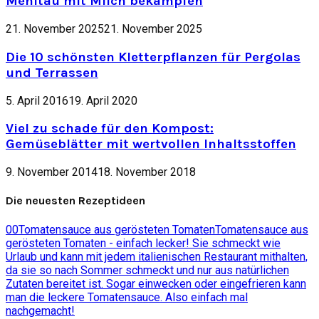
Mehltau mit Milch bekämpfen
21. November 2025
21. November 2025
Die 10 schönsten Kletterpflanzen für Pergolas
und Terrassen
5. April 2016
19. April 2020
Viel zu schade für den Kompost:
Gemüseblätter mit wertvollen Inhaltsstoffen
9. November 2014
18. November 2018
Die neuesten Rezeptideen
0
0
Tomatensauce aus gerösteten Tomaten
Tomatensauce aus
gerösteten Tomaten - einfach lecker! Sie schmeckt wie
Urlaub und kann mit jedem italienischen Restaurant mithalten,
da sie so nach Sommer schmeckt und nur aus natürlichen
Zutaten bereitet ist. Sogar einwecken oder eingefrieren kann
man die leckere Tomatensauce. Also einfach mal
nachgemacht!