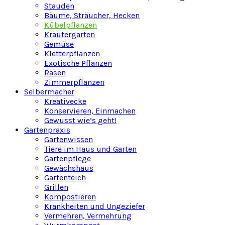
Stauden
Bäume, Sträucher, Hecken
Kübelpflanzen
Kräutergarten
Gemüse
Kletterpflanzen
Exotische Pflanzen
Rasen
Zimmerpflanzen
Selbermacher
Kreativecke
Konservieren, Einmachen
Gewusst wie’s geht!
Gartenpraxis
Gartenwissen
Tiere im Haus und Garten
Gartenpflege
Gewächshaus
Gartenteich
Grillen
Kompostieren
Krankheiten und Ungeziefer
Vermehren, Vermehrung