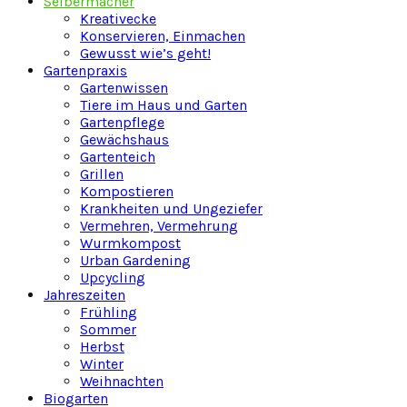
Selbermacher
Kreativecke
Konservieren, Einmachen
Gewusst wie’s geht!
Gartenpraxis
Gartenwissen
Tiere im Haus und Garten
Gartenpflege
Gewächshaus
Gartenteich
Grillen
Kompostieren
Krankheiten und Ungeziefer
Vermehren, Vermehrung
Wurmkompost
Urban Gardening
Upcycling
Jahreszeiten
Frühling
Sommer
Herbst
Winter
Weihnachten
Biogarten