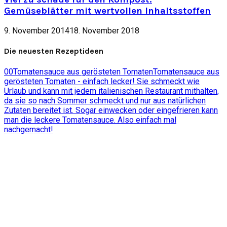
Gemüseblätter mit wertvollen Inhaltsstoffen
9. November 2014
18. November 2018
Die neuesten Rezeptideen
0
0
Tomatensauce aus gerösteten Tomaten
Tomatensauce aus
gerösteten Tomaten - einfach lecker! Sie schmeckt wie
Urlaub und kann mit jedem italienischen Restaurant mithalten,
da sie so nach Sommer schmeckt und nur aus natürlichen
Zutaten bereitet ist. Sogar einwecken oder eingefrieren kann
man die leckere Tomatensauce. Also einfach mal
nachgemacht!