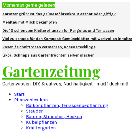
Momentan gerne gelesen
Karottengrün: Ist das grüne Möhrenkraut essbar oder giftig?
Mehltau mit Milch bekämpfen
Die 10 schönsten Kletterpflanzen für Pergolas und Terrassen
Viel zu schade für den Kompost: Gemüseblätter mit wertvollen Inhalts
Rosen / Schnittrosen vermehren, Rosen Stecklinge
Likör, Schnaps aus Gartenfrüchten selber machen
Gartenzeitung
Gartenwissen, DIY, Kreatives, Nachhaltigkeit - mach' doch mit!
Start
Pflanzenlexikon
Balkonpflanzen, Terrassenbepflanzung
Stauden
Bäume, Sträucher, Hecken
Kübelpflanzen
Kräutergarten