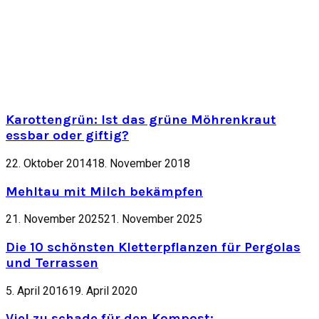
Karottengrün: Ist das grüne Möhrenkraut
essbar oder giftig?
22. Oktober 2014
18. November 2018
Mehltau mit Milch bekämpfen
21. November 2025
21. November 2025
Die 10 schönsten Kletterpflanzen für Pergolas
und Terrassen
5. April 2016
19. April 2020
Viel zu schade für den Kompost: