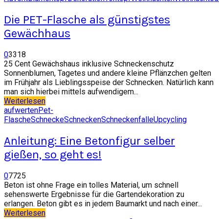
Die PET-Flasche als günstigstes
Gewächhaus
0
3318
25 Cent Gewächshaus inklusive Schneckenschutz
Sonnenblumen, Tagetes und andere kleine Pflänzchen gelten
im Frühjahr als Lieblingsspeise der Schnecken. Natürlich kann
man sich hierbei mittels aufwendigem...
Weiterlesen
aufwerten
Pet-
Flasche
Schnecke
Schnecken
Schneckenfalle
Upcycling
Anleitung: Eine Betonfigur selber
gießen, so geht es!
0
7725
Beton ist ohne Frage ein tolles Material, um schnell
sehenswerte Ergebnisse für die Gartendekoration zu
erlangen. Beton gibt es in jedem Baumarkt und nach einer...
Weiterlesen