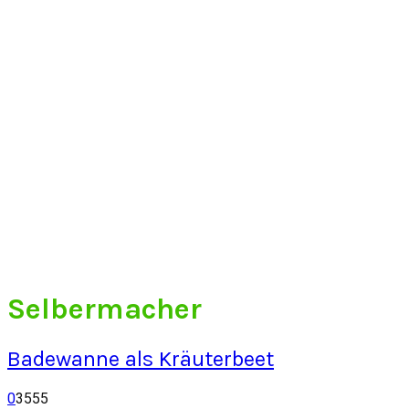
Selbermacher
Badewanne als Kräuterbeet
0
3555