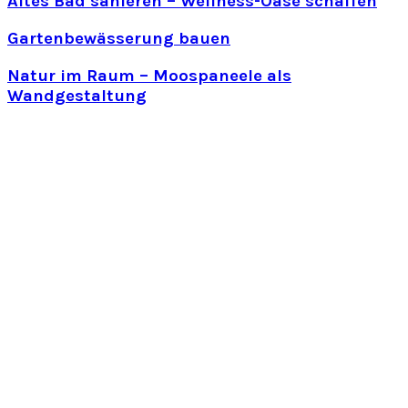
Altes Bad sanieren – Wellness-Oase schaffen
Gartenbewässerung bauen
Natur im Raum – Moospaneele als
Wandgestaltung