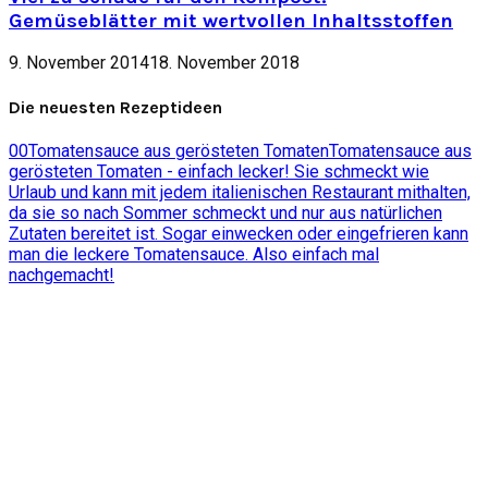
Gemüseblätter mit wertvollen Inhaltsstoffen
9. November 2014
18. November 2018
Die neuesten Rezeptideen
0
0
Tomatensauce aus gerösteten Tomaten
Tomatensauce aus
gerösteten Tomaten - einfach lecker! Sie schmeckt wie
Urlaub und kann mit jedem italienischen Restaurant mithalten,
da sie so nach Sommer schmeckt und nur aus natürlichen
Zutaten bereitet ist. Sogar einwecken oder eingefrieren kann
man die leckere Tomatensauce. Also einfach mal
nachgemacht!