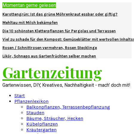
Momentan gerne gelesen
Karottengrün: Ist das grüne Möhrenkraut essbar oder giftig?
Mehltau mit Milch bekämpfen
Die 10 schönsten Kletterpflanzen für Pergolas und Terrassen
Viel zu schade für den Kompost: Gemüseblätter mit wertvollen Inhalts
Rosen / Schnittrosen vermehren, Rosen Stecklinge
Likör, Schnaps aus Gartenfrüchten selber machen
Gartenzeitung
Gartenwissen, DIY, Kreatives, Nachhaltigkeit - mach' doch mit!
Start
Pflanzenlexikon
Balkonpflanzen, Terrassenbepflanzung
Stauden
Bäume, Sträucher, Hecken
Kübelpflanzen
Kräutergarten