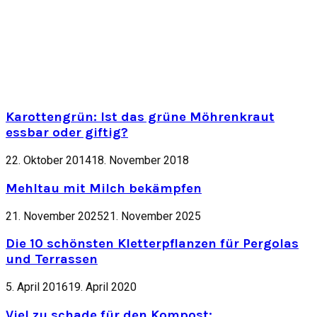
Karottengrün: Ist das grüne Möhrenkraut
essbar oder giftig?
22. Oktober 2014
18. November 2018
Mehltau mit Milch bekämpfen
21. November 2025
21. November 2025
Die 10 schönsten Kletterpflanzen für Pergolas
und Terrassen
5. April 2016
19. April 2020
Viel zu schade für den Kompost: