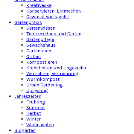
Kreativecke
Konservieren, Einmachen
Gewusst wie’s geht!
Gartenpraxis
Gartenwissen
Tiere im Haus und Garten
Gartenpflege
Gewächshaus
Gartenteich
Grillen
Kompostieren
Krankheiten und Ungeziefer
Vermehren, Vermehrung
Wurmkompost
Urban Gardening
Upcycling
Jahreszeiten
Frühling
Sommer
Herbst
Winter
Weihnachten
Biogarten