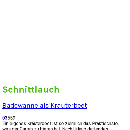
Schnittlauch
Badewanne als Kräuterbeet
0
3559
Ein eigenes Kräuterbeet ist so ziemlich das Praktischste,
was der Garten zu bieten hat. Nach Urlaub duftendes