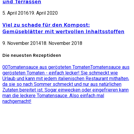
und Terrassen
5. April 2016
19. April 2020
Viel zu schade für den Kompost:
Gemüseblätter mit wertvollen Inhaltsstoffen
9. November 2014
18. November 2018
Die neuesten Rezeptideen
0
0
Tomatensauce aus gerösteten Tomaten
Tomatensauce aus
gerösteten Tomaten - einfach lecker! Sie schmeckt wie
Urlaub und kann mit jedem italienischen Restaurant mithalten,
da sie so nach Sommer schmeckt und nur aus natürlichen
Zutaten bereitet ist. Sogar einwecken oder eingefrieren kann
man die leckere Tomatensauce. Also einfach mal
nachgemacht!