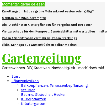
Momentan gerne gelesen
Karottengrün: Ist das grüne Möhrenkraut essbar oder giftig?
Mehltau mit Milch bekämpfen
Die 10 schönsten Kletterpflanzen für Pergolas und Terrassen
Viel zu schade für den Kompost: Gemüseblätter mit wertvollen Inhalts
Rosen / Schnittrosen vermehren, Rosen Stecklinge
Likör, Schnaps aus Gartenfrüchten selber machen
Gartenzeitung
Gartenwissen, DIY, Kreatives, Nachhaltigkeit - mach' doch mit!
Start
Pflanzenlexikon
Balkonpflanzen, Terrassenbepflanzung
Stauden
Bäume, Sträucher, Hecken
Kübelpflanzen
Kräutergarten