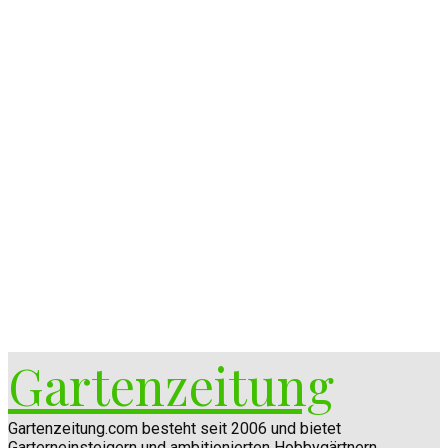
Gartenzeitung
Gartenzeitung.com besteht seit 2006 und bietet
Garterneinsteigern und ambitionierten Hobbygärtnern