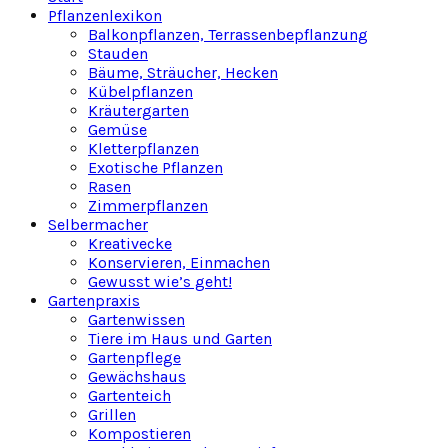
Pflanzenlexikon
Balkonpflanzen, Terrassenbepflanzung
Stauden
Bäume, Sträucher, Hecken
Kübelpflanzen
Kräutergarten
Gemüse
Kletterpflanzen
Exotische Pflanzen
Rasen
Zimmerpflanzen
Selbermacher
Kreativecke
Konservieren, Einmachen
Gewusst wie’s geht!
Gartenpraxis
Gartenwissen
Tiere im Haus und Garten
Gartenpflege
Gewächshaus
Gartenteich
Grillen
Kompostieren