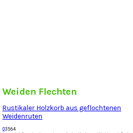
Weiden Flechten
Rustikaler Holzkorb aus geflochtenen
Weidenruten
0
3564