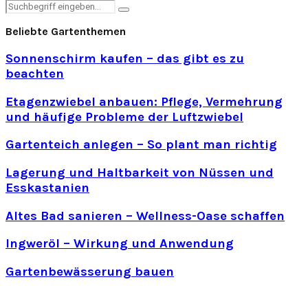
Search
Search
for:
Beliebte Gartenthemen
Sonnenschirm kaufen – das gibt es zu
beachten
Etagenzwiebel anbauen: Pflege, Vermehrung
und häufige Probleme der Luftzwiebel
Gartenteich anlegen – So plant man richtig
Lagerung und Haltbarkeit von Nüssen und
Esskastanien
Altes Bad sanieren – Wellness-Oase schaffen
Ingweröl – Wirkung und Anwendung
Gartenbewässerung bauen