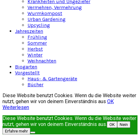
Krankheiten und Ungeziefer
Vermehren, Vermehrung
Wurmkompost
Urban Gardening
Upcycling
Jahreszeiten
Frühling
Sommer
Herbst
Winter
Weihnachten
Biogarten
Vorgestellt
Haus- & Gartengeräte
Bücher
Diese Website benutzt Cookies. Wenn du die Website weiter
nutzt, gehen wir von deinem Einverständnis aus
OK
Weiterlesen
Diese Website benutzt Cookies. Wenn du die Website weiter
nutzt, gehen wir von deinem Einverständnis aus.
OK
Nein
Erfahre mehr