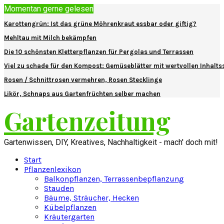
Momentan gerne gelesen
Karottengrün: Ist das grüne Möhrenkraut essbar oder giftig?
Mehltau mit Milch bekämpfen
Die 10 schönsten Kletterpflanzen für Pergolas und Terrassen
Viel zu schade für den Kompost: Gemüseblätter mit wertvollen Inhalts
Rosen / Schnittrosen vermehren, Rosen Stecklinge
Likör, Schnaps aus Gartenfrüchten selber machen
Gartenzeitung
Gartenwissen, DIY, Kreatives, Nachhaltigkeit - mach' doch mit!
Start
Pflanzenlexikon
Balkonpflanzen, Terrassenbepflanzung
Stauden
Bäume, Sträucher, Hecken
Kübelpflanzen
Kräutergarten