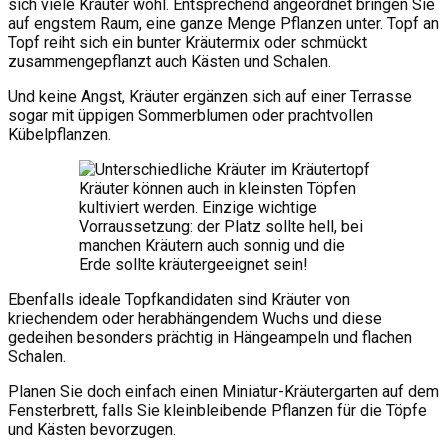
sich viele Kräuter wohl. Entsprechend angeordnet bringen Sie
auf engstem Raum, eine ganze Menge Pflanzen unter. Topf an
Topf reiht sich ein bunter Kräutermix oder schmückt
zusammengepflanzt auch Kästen und Schalen.
Und keine Angst, Kräuter ergänzen sich auf einer Terrasse
sogar mit üppigen Sommerblumen oder prachtvollen
Kübelpflanzen.
Kräuter können auch in kleinsten Töpfen
kultiviert werden. Einzige wichtige
Vorraussetzung: der Platz sollte hell, bei
manchen Kräutern auch sonnig und die
Erde sollte kräutergeeignet sein!
Ebenfalls ideale Topfkandidaten sind Kräuter von
kriechendem oder herabhängendem Wuchs und diese
gedeihen besonders prächtig in Hängeampeln und flachen
Schalen.
Planen Sie doch einfach einen Miniatur-Kräutergarten auf dem
Fensterbrett, falls Sie kleinbleibende Pflanzen für die Töpfe
und Kästen bevorzugen.