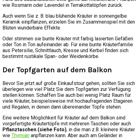
wie Rosmarin oder Lavendel in Terrakottatöpfen zurück.
Auch wenn Sie z. B. blau blühende Kräuter in sonnengelbe
Keramik einpflanzen, erzielen Sie im Zusammenspiel mit den
Blüten wunderbare Effekte.
Oder stimmen sie bunte Kräuter mit farbig lasierten Gefäßen
oder Ton in Ton aufeinander ab. Für eine bunte Kräuterfamilie
aus Petersilie, Schnittlauch, Kresse und Kerbel finden sich
bestimmt rustikale Span- oder Weidenkörbe.
Der Topfgarten auf dem Balkon
Bevor Sie jetzt auf große Einkaufstour gehen, sollten Sie sich
überlegen wie viel Platz Sie dem Topfgarten zur Verfügung
stellen können. Schaffen Sie auch bei wenig Platz Raum für
viele Kräuter, beispielsweise mit hochaufragenden Etageren
und Regalen, in denen dann übereinander Töpfe stehen.
Eine weitere Möglichkeit für Kräuter auf dem Balkon sind
vorgefertigte Kräutertöpfe mit mehreren Taschen oder auch
Pflanztaschen (siehe Foto)
, in die man z.B. kleinere Kräuter
wie
Thymian
anpflanzen kann. Aber auch am Geländer in