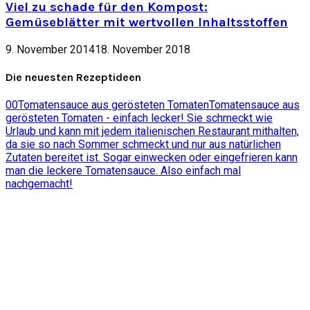
Viel zu schade für den Kompost:
Gemüseblätter mit wertvollen Inhaltsstoffen
9. November 2014
18. November 2018
Die neuesten Rezeptideen
0
0
Tomatensauce aus gerösteten Tomaten
Tomatensauce aus
gerösteten Tomaten - einfach lecker! Sie schmeckt wie
Urlaub und kann mit jedem italienischen Restaurant mithalten,
da sie so nach Sommer schmeckt und nur aus natürlichen
Zutaten bereitet ist. Sogar einwecken oder eingefrieren kann
man die leckere Tomatensauce. Also einfach mal
nachgemacht!