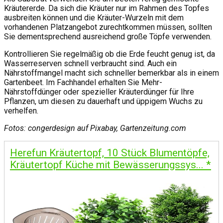
Kräutererde. Da sich die Kräuter nur im Rahmen des Topfes
ausbreiten können und die Kräuter-Wurzeln mit dem
vorhandenen Platzangebot zurechtkommen müssen, sollten
Sie dementsprechend ausreichend große Töpfe verwenden.
Kontrollieren Sie regelmäßig ob die Erde feucht genug ist, da
Wasserreserven schnell verbraucht sind. Auch ein
Nährstoffmangel macht sich schneller bemerkbar als in einem
Gartenbeet. Im Fachhandel erhalten Sie Mehr-
Nährstoffdünger oder spezieller Kräuterdünger für Ihre
Pflanzen, um diesen zu dauerhaft und üppigem Wuchs zu
verhelfen.
Fotos: congerdesign auf Pixabay, Gartenzeitung.com
Herefun Kräutertopf, 10 Stück Blumentöpfe,
Kräutertopf Küche mit Bewässerungssys...
*