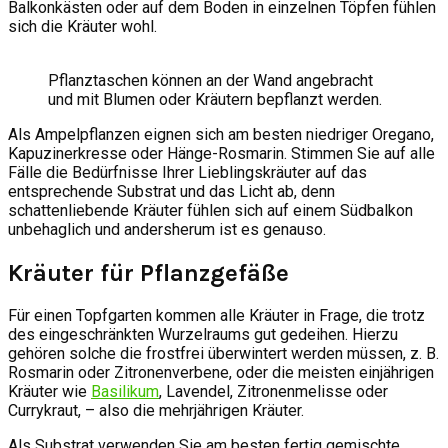
Balkonkästen oder auf dem Boden in einzelnen Töpfen fühlen
sich die Kräuter wohl.
Pflanztaschen können an der Wand angebracht
und mit Blumen oder Kräutern bepflanzt werden.
Als Ampelpflanzen eignen sich am besten niedriger Oregano,
Kapuzinerkresse oder Hänge-Rosmarin. Stimmen Sie auf alle
Fälle die Bedürfnisse Ihrer Lieblingskräuter auf das
entsprechende Substrat und das Licht ab, denn
schattenliebende Kräuter fühlen sich auf einem Südbalkon
unbehaglich und andersherum ist es genauso.
Kräuter für Pflanzgefäße
Für einen Topfgarten kommen alle Kräuter in Frage, die trotz
des eingeschränkten Wurzelraums gut gedeihen. Hierzu
gehören solche die frostfrei überwintert werden müssen, z. B.
Rosmarin oder Zitronenverbene, oder die meisten einjährigen
Kräuter wie
Basilikum
, Lavendel, Zitronenmelisse oder
Currykraut, – also die mehrjährigen Kräuter.
Als Substrat verwenden Sie am besten fertig gemischte