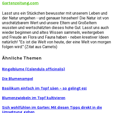
Gartenzeitung.com
Lasst uns ein Stückchen bewusster mit unserem Leben und
der Natur umgehen - und genauer hinsehen! Die Natur ist von
unschätzbarem Wert und unsere Eltern und Großeltern
wussten und wertschätzten dieses hohe Gut. Lasst uns auch
wieder beginnen und altes Wissen sammeln, weitergeben
und Freude an Flora und Fauna haben - neben kreativer Ideen
natürlich! "Es ist die Welt von heute, der eine Welt von morgen
folgen wird." (Zitat aus Carnets)
Ähnliche Themen
Ringelblume (Calendula officinalis)
Die Blumenampel
Basilikum einfach im Topf säen – so gelingt es!
Blumenzwiebeln im Topf kultivieren
Sich wohlfühlen im Garten: Mit diesen Tipps direkt in die
Umsetzung gehen