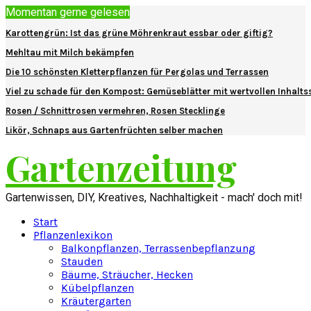
Momentan gerne gelesen
Karottengrün: Ist das grüne Möhrenkraut essbar oder giftig?
Mehltau mit Milch bekämpfen
Die 10 schönsten Kletterpflanzen für Pergolas und Terrassen
Viel zu schade für den Kompost: Gemüseblätter mit wertvollen Inhalts
Rosen / Schnittrosen vermehren, Rosen Stecklinge
Likör, Schnaps aus Gartenfrüchten selber machen
Gartenzeitung
Gartenwissen, DIY, Kreatives, Nachhaltigkeit - mach' doch mit!
Start
Pflanzenlexikon
Balkonpflanzen, Terrassenbepflanzung
Stauden
Bäume, Sträucher, Hecken
Kübelpflanzen
Kräutergarten