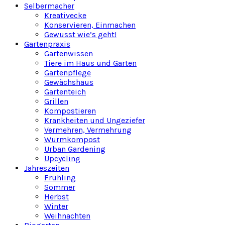
Selbermacher
Kreativecke
Konservieren, Einmachen
Gewusst wie’s geht!
Gartenpraxis
Gartenwissen
Tiere im Haus und Garten
Gartenpflege
Gewächshaus
Gartenteich
Grillen
Kompostieren
Krankheiten und Ungeziefer
Vermehren, Vermehrung
Wurmkompost
Urban Gardening
Upcycling
Jahreszeiten
Frühling
Sommer
Herbst
Winter
Weihnachten