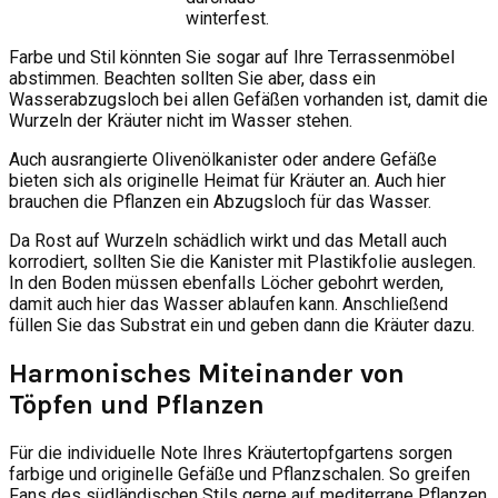
winterfest.
Farbe und Stil könnten Sie sogar auf Ihre Terrassenmöbel
abstimmen. Beachten sollten Sie aber, dass ein
Wasserabzugsloch bei allen Gefäßen vorhanden ist, damit die
Wurzeln der Kräuter nicht im Wasser stehen.
Auch ausrangierte Olivenölkanister oder andere Gefäße
bieten sich als originelle Heimat für Kräuter an. Auch hier
brauchen die Pflanzen ein Abzugsloch für das Wasser.
Da Rost auf Wurzeln schädlich wirkt und das Metall auch
korrodiert, sollten Sie die Kanister mit Plastikfolie auslegen.
In den Boden müssen ebenfalls Löcher gebohrt werden,
damit auch hier das Wasser ablaufen kann. Anschließend
füllen Sie das Substrat ein und geben dann die Kräuter dazu.
Harmonisches Miteinander von
Töpfen und Pflanzen
Für die individuelle Note Ihres Kräutertopfgartens sorgen
farbige und originelle Gefäße und Pflanzschalen. So greifen
Fans des südländischen Stils gerne auf mediterrane Pflanzen