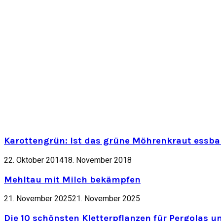
Karottengrün: Ist das grüne Möhrenkraut essbar
22. Oktober 2014
18. November 2018
Mehltau mit Milch bekämpfen
21. November 2025
21. November 2025
Die 10 schönsten Kletterpflanzen für Pergolas u