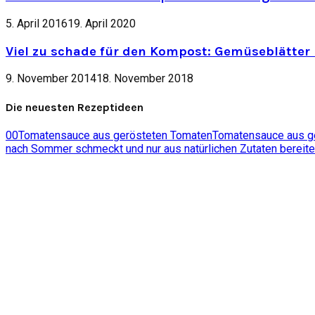
5. April 2016
19. April 2020
Viel zu schade für den Kompost: Gemüseblätter 
9. November 2014
18. November 2018
Die neuesten Rezeptideen
0
0
Tomatensauce aus gerösteten Tomaten
Tomatensauce aus ger
nach Sommer schmeckt und nur aus natürlichen Zutaten bereite