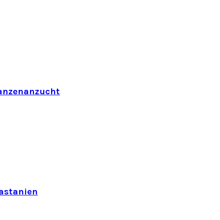
flanzenanzucht
astanien