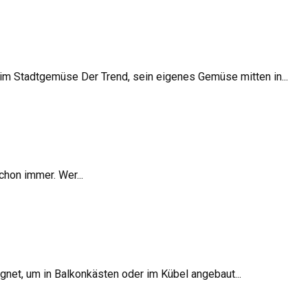
m Stadtgemüse Der Trend, sein eigenes Gemüse mitten in...
chon immer. Wer...
ignet, um in Balkonkästen oder im Kübel angebaut...