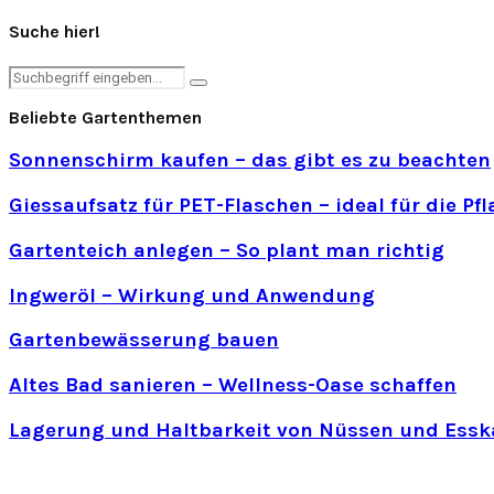
Suche hier!
Search
Search
for:
Beliebte Gartenthemen
Sonnenschirm kaufen – das gibt es zu beachten
Giessaufsatz für PET-Flaschen – ideal für die P
Gartenteich anlegen – So plant man richtig
Ingweröl – Wirkung und Anwendung
Gartenbewässerung bauen
Altes Bad sanieren – Wellness-Oase schaffen
Lagerung und Haltbarkeit von Nüssen und Essk