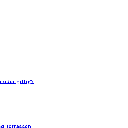
 oder giftig?
nd Terrassen