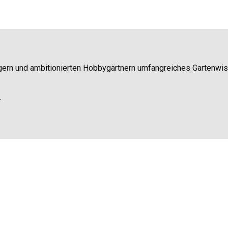
igern und ambitionierten Hobbygärtnern umfangreiches Gartenwi
.