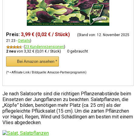
Preis:
3,99 € (0,02 € / Stück)
(Stand von: 12. November 2025
21:23 -
Details
)
(
23 Kundenrezensionen
)
2 neu
von
3,32 € (0,01 € / Stück)
0 gebraucht
Bei Amazon ansehen *
(* = Affiliate-Link / Bildquelle: Amazon-Partnerprogramm)
Je nach Salatsorte sind die richtigen Pflanzenabstände beim
Einsetzen der Jungpflanzen zu beachten. Salatpflanzen, die
„Köpfe” bilden, benötigen mehr Platz (ca. 25 cm) als der
pflegeleichte Pflücksalat (15 cm). Um die zarten Pflänzchen
vor Hagel, Regen, Wind und Schädlingen am besten mit einem
Vlies abgedecken.