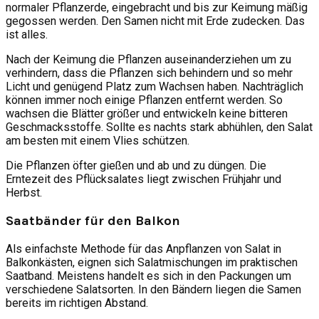
normaler Pflanzerde, eingebracht und bis zur Keimung mäßig
gegossen werden. Den Samen nicht mit Erde zudecken. Das
ist alles.
Nach der Keimung die Pflanzen auseinanderziehen um zu
verhindern, dass die Pflanzen sich behindern und so mehr
Licht und genügend Platz zum Wachsen haben. Nachträglich
können immer noch einige Pflanzen entfernt werden. So
wachsen die Blätter größer und entwickeln keine bitteren
Geschmacksstoffe. Sollte es nachts stark abhühlen, den Salat
am besten mit einem Vlies schützen.
Die Pflanzen öfter gießen und ab und zu düngen. Die
Erntezeit des Pflücksalates liegt zwischen Frühjahr und
Herbst.
Saatbänder für den Balkon
Als einfachste Methode für das Anpflanzen von Salat in
Balkonkästen, eignen sich Salatmischungen im praktischen
Saatband. Meistens handelt es sich in den Packungen um
verschiedene Salatsorten. In den Bändern liegen die Samen
bereits im richtigen Abstand.