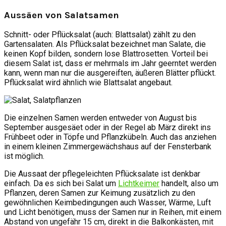
Aussäen von Salatsamen
Schnitt- oder Pflücksalat (auch: Blattsalat) zählt zu den
Gartensalaten. Als Pflücksalat bezeichnet man Salate, die
keinen Kopf bilden, sondern lose Blattrosetten. Vorteil bei
diesem Salat ist, dass er mehrmals im Jahr geerntet werden
kann, wenn man nur die ausgereiften, äußeren Blätter pflückt.
Pflücksalat wird ähnlich wie Blattsalat angebaut.
Die einzelnen Samen werden entweder von August bis
September ausgesäet oder in der Regel ab März direkt ins
Frühbeet oder in Töpfe und Pflanzkübeln. Auch das anziehen
in einem kleinen Zimmergewächshaus auf der Fensterbank
ist möglich.
Die Aussaat der pflegeleichten Pflücksalate ist denkbar
einfach. Da es sich bei Salat um
Lichtkeimer
handelt, also um
Pflanzen, deren Samen zur Keimung zusätzlich zu den
gewöhnlichen Keimbedingungen auch Wasser, Wärme, Luft
und Licht benötigen, muss der Samen nur in Reihen, mit einem
Abstand von ungefähr 15 cm, direkt in die Balkonkästen, mit