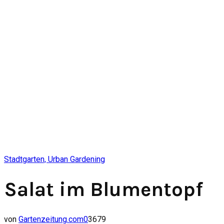
Stadtgarten, Urban Gardening
Salat im Blumentopf
von
Gartenzeitung.com
0
3679