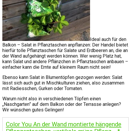
Ideal auch für den
Balkon – Salat in Pflanztaschen anpflanzen: Der Handel bietet
hierfür tolle Pflanztaschen für Salate und Erdbeeren an, die an
der Wand aufgehängt werden können. Wer wenig Platz hat,
kann Salat und andere Pflänzchen in Pflanztaschen anbauen –
einfacher kann die Ernte auf kleinem Raum nicht sein!
Ebenso kann Salat in Blumentöpfen gezogen werden: Salat
lässt sich auch gut in Mischkulturen ziehen, also zusammen
mit Radiesschen, Gurken oder Tomaten.
Warum nicht also in verschiedenen Töpfen einen
„Naschgarten” auf dem Balkon oder der Terrasse anlegen?
Wir wünschen gutes Gelingen!
Color You An der Wand montierte hängende