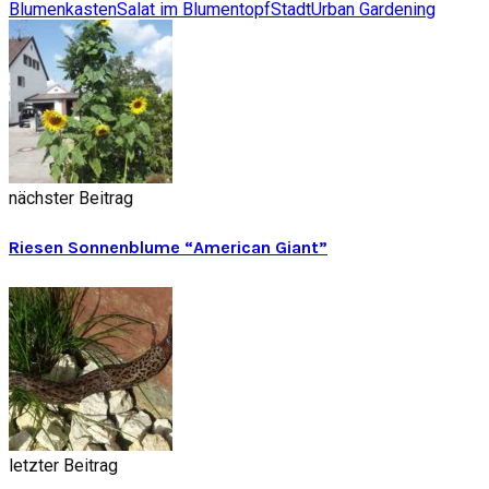
Blumenkasten
Salat im Blumentopf
Stadt
Urban Gardening
nächster Beitrag
Riesen Sonnenblume “American Giant”
letzter Beitrag