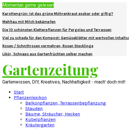
Momentan gerne gelesen
Karottengrün: Ist das grüne Möhrenkraut essbar oder giftig?
Mehltau mit Milch bekämpfen
Die 10 schönsten Kletterpflanzen für Pergolas und Terrassen
Viel zu schade für den Kompost: Gemüseblätter mit wertvollen Inhalts
Rosen / Schnittrosen vermehren, Rosen Stecklinge
Likör, Schnaps aus Gartenfrüchten selber machen
Gartenzeitung
Gartenwissen, DIY, Kreatives, Nachhaltigkeit - mach' doch mit!
Start
Pflanzenlexikon
Balkonpflanzen, Terrassenbepflanzung
Stauden
Bäume, Sträucher, Hecken
Kübelpflanzen
Kräutergarten