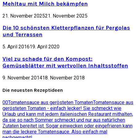
Mehltau mit Milch bekämpfen
21. November 2025
21. November 2025
Die 10 schönsten Kletterpflanzen für Pergolas
und Terrassen
5. April 2016
19. April 2020
Viel zu schade für den Kompost:
Gemüseblätter mit wertvollen Inhaltsstoffen
9. November 2014
18. November 2018
Die neuesten Rezeptideen
0
0
Tomatensauce aus gerösteten Tomaten
Tomatensauce aus
gerösteten Tomaten - einfach lecker! Sie schmeckt wie
Urlaub und kann mit jedem italienischen Restaurant mithalten,
da sie so nach Sommer schmeckt und nur aus natürlichen
Zutaten bereitet ist. Sogar einwecken oder eingefrieren kann
man die leckere Tomatensauce. Also einfach mal
nachgemacht!