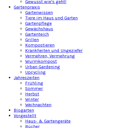
Gewusst wie’s geht!
Gartenpraxis
Gartenwissen
Tiere im Haus und Garten
Gartenpflege
Gewächshaus
Gartenteich
Grillen
Kompostieren
Krankheiten und Ungeziefer
Vermehren, Vermehrung
Wurmkompost
Urban Gardening
Upcycling
Jahreszeiten
Frühling
Sommer
Herbst
Winter
Weihnachten
Biogarten
Vorgestellt
Haus- & Gartengeräte
Bücher