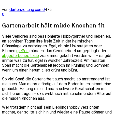
von
Gartenzeitung.com
0
475
0
Gartenarbeit hält müde Knochen fit
Viele Senioren sind passionierte Hobbygärtner und lieben es,
an sonnigen Tagen ihre freie Zeit in der heimischen
Grünanlage zu verbringen. Egal, ob sie Unkraut jäten oder
Blumen
gießen
müssen, das Gemüsebeet umgepflügt oder
abgestorbenes Laub
zusammengekehrt werden will – es gibt
immer was zu tun, egal in welcher Jahreszeit. Am meisten
Spaß macht die Gartenarbeit jedoch im Frühling und Sommer,
wenn um einen herum alles grünt und blüht.
So viel Spaß die Gartenarbeit auch macht, so anstrengend ist
sie auch. Man muss ständig auf dem Boden knien, nimmt eine
gebückte Haltung ein und muss schwere Gerätschaften mit
sich herumtragen – das wirkt sich mit zunehmendem Alter auf
die müden Knochen aus.
Wer trotzdem nicht auf sein Lieblingshobby verzichten
möchte, der sollte sich hin und wieder eine Pause gönnen und