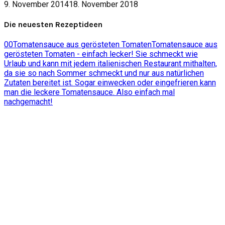
9. November 2014
18. November 2018
Die neuesten Rezeptideen
0
0
Tomatensauce aus gerösteten Tomaten
Tomatensauce aus
gerösteten Tomaten - einfach lecker! Sie schmeckt wie
Urlaub und kann mit jedem italienischen Restaurant mithalten,
da sie so nach Sommer schmeckt und nur aus natürlichen
Zutaten bereitet ist. Sogar einwecken oder eingefrieren kann
man die leckere Tomatensauce. Also einfach mal
nachgemacht!