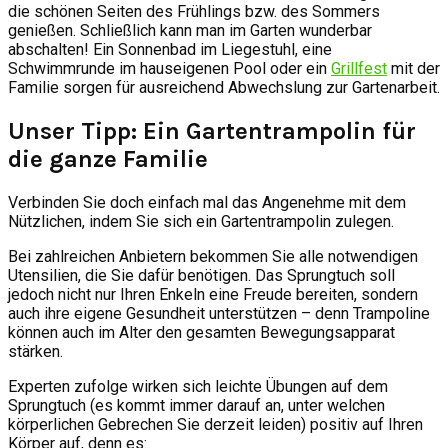
die schönen Seiten des Frühlings bzw. des Sommers
genießen. Schließlich kann man im Garten wunderbar
abschalten! Ein Sonnenbad im Liegestuhl, eine
Schwimmrunde im hauseigenen Pool oder ein
Grillfest
mit der
Familie sorgen für ausreichend Abwechslung zur Gartenarbeit.
Unser Tipp: Ein Gartentrampolin für
die ganze Familie
Verbinden Sie doch einfach mal das Angenehme mit dem
Nützlichen, indem Sie sich ein Gartentrampolin zulegen.
Bei zahlreichen Anbietern bekommen Sie alle notwendigen
Utensilien, die Sie dafür benötigen. Das Sprungtuch soll
jedoch nicht nur Ihren Enkeln eine Freude bereiten, sondern
auch ihre eigene Gesundheit unterstützen – denn Trampoline
können auch im Alter den gesamten Bewegungsapparat
stärken.
Experten zufolge wirken sich leichte Übungen auf dem
Sprungtuch (es kommt immer darauf an, unter welchen
körperlichen Gebrechen Sie derzeit leiden) positiv auf Ihren
Körper auf, denn es: