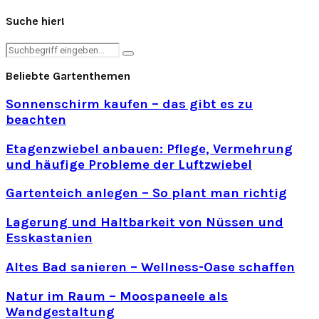
Suche hier!
Search
Search
for:
Beliebte Gartenthemen
Sonnenschirm kaufen – das gibt es zu
beachten
Etagenzwiebel anbauen: Pflege, Vermehrung
und häufige Probleme der Luftzwiebel
Gartenteich anlegen – So plant man richtig
Lagerung und Haltbarkeit von Nüssen und
Esskastanien
Altes Bad sanieren – Wellness-Oase schaffen
Natur im Raum – Moospaneele als
Wandgestaltung