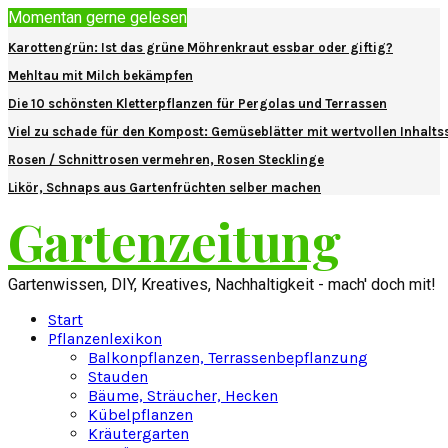
Momentan gerne gelesen
Karottengrün: Ist das grüne Möhrenkraut essbar oder giftig?
Mehltau mit Milch bekämpfen
Die 10 schönsten Kletterpflanzen für Pergolas und Terrassen
Viel zu schade für den Kompost: Gemüseblätter mit wertvollen Inhalts
Rosen / Schnittrosen vermehren, Rosen Stecklinge
Likör, Schnaps aus Gartenfrüchten selber machen
Gartenzeitung
Gartenwissen, DIY, Kreatives, Nachhaltigkeit - mach' doch mit!
Start
Pflanzenlexikon
Balkonpflanzen, Terrassenbepflanzung
Stauden
Bäume, Sträucher, Hecken
Kübelpflanzen
Kräutergarten