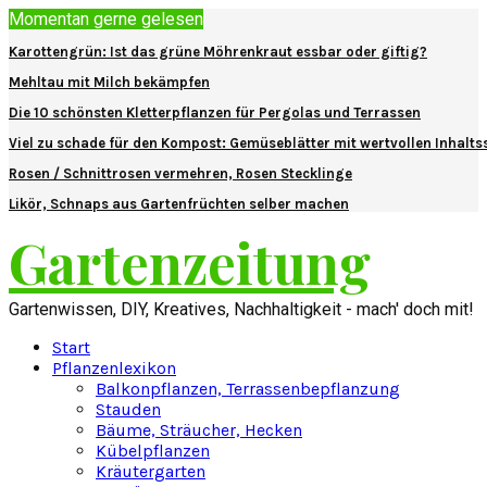
Momentan gerne gelesen
Karottengrün: Ist das grüne Möhrenkraut essbar oder giftig?
Mehltau mit Milch bekämpfen
Die 10 schönsten Kletterpflanzen für Pergolas und Terrassen
Viel zu schade für den Kompost: Gemüseblätter mit wertvollen Inhalts
Rosen / Schnittrosen vermehren, Rosen Stecklinge
Likör, Schnaps aus Gartenfrüchten selber machen
Gartenzeitung
Gartenwissen, DIY, Kreatives, Nachhaltigkeit - mach' doch mit!
Start
Pflanzenlexikon
Balkonpflanzen, Terrassenbepflanzung
Stauden
Bäume, Sträucher, Hecken
Kübelpflanzen
Kräutergarten