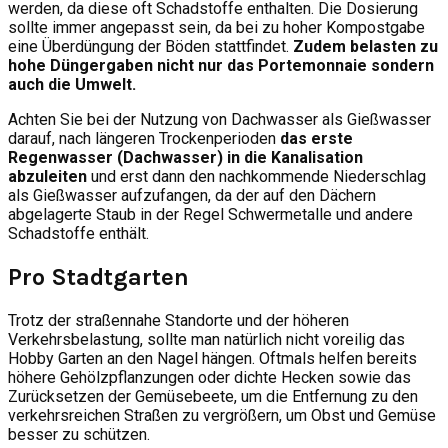
werden, da diese oft Schadstoffe enthalten. Die Dosierung
sollte immer angepasst sein, da bei zu hoher Kompostgabe
eine Überdüngung der Böden stattfindet.
Zudem belasten zu
hohe Düngergaben nicht nur das Portemonnaie sondern
auch die Umwelt.
Achten Sie bei der Nutzung von Dachwasser als Gießwasser
darauf, nach längeren Trockenperioden
das erste
Regenwasser (Dachwasser) in die Kanalisation
abzuleiten
und erst dann den nachkommende Niederschlag
als Gießwasser aufzufangen, da der auf den Dächern
abgelagerte Staub in der Regel Schwermetalle und andere
Schadstoffe enthält.
Pro Stadtgarten
Trotz der straßennahe Standorte und der höheren
Verkehrsbelastung, sollte man natürlich nicht voreilig das
Hobby Garten an den Nagel hängen. Oftmals helfen bereits
höhere Gehölzpflanzungen oder dichte Hecken sowie das
Zurücksetzen der Gemüsebeete, um die Entfernung zu den
verkehrsreichen Straßen zu vergrößern, um Obst und Gemüse
besser zu schützen.