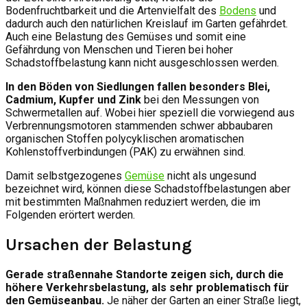
Bodenfruchtbarkeit und die Artenvielfalt des
Bodens
und
dadurch auch den natürlichen Kreislauf im Garten gefährdet.
Auch eine Belastung des Gemüses und somit eine
Gefährdung von Menschen und Tieren bei hoher
Schadstoffbelastung kann nicht ausgeschlossen werden.
In den Böden von Siedlungen fallen besonders Blei,
Cadmium, Kupfer und Zink
bei den Messungen von
Schwermetallen auf. Wobei hier speziell die vorwiegend aus
Verbrennungsmotoren stammenden schwer abbaubaren
organischen Stoffen polycyklischen aromatischen
Kohlenstoffverbindungen (PAK) zu erwähnen sind.
Damit selbstgezogenes
Gemüse
nicht als ungesund
bezeichnet wird, können diese Schadstoffbelastungen aber
mit bestimmten Maßnahmen reduziert werden, die im
Folgenden erörtert werden.
Ursachen der Belastung
Gerade straßennahe Standorte zeigen sich, durch die
höhere Verkehrsbelastung, als sehr problematisch für
den Gemüseanbau.
Je näher der Garten an einer Straße liegt,