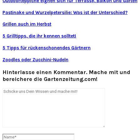
Outdoorteppiche eignen sich für Terrasse, Balkon und Garten
Pastinake und Wurzelpetersilie: Was ist der Unterschied?
Grillen auch im Herbst
5 Grilltipps, die ihr kennen solltet!
5 Tipps für rückenschonendes Gärtnern
Zoodles oder Zucchini-Nudeln
Hinterlasse einen Kommentar. Mache mit und
bereichere die Gartenzeitung.com!