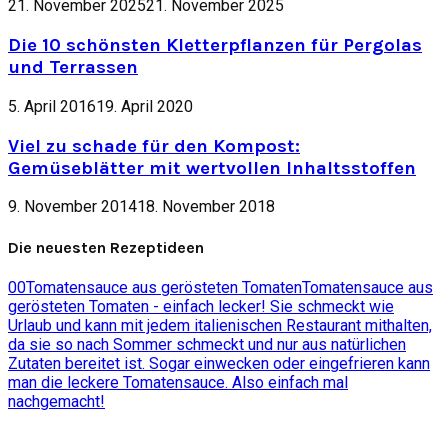
21. November 2025
21. November 2025
Die 10 schönsten Kletterpflanzen für Pergolas
und Terrassen
5. April 2016
19. April 2020
Viel zu schade für den Kompost:
Gemüseblätter mit wertvollen Inhaltsstoffen
9. November 2014
18. November 2018
Die neuesten Rezeptideen
0
0
Tomatensauce aus gerösteten Tomaten
Tomatensauce aus
gerösteten Tomaten - einfach lecker! Sie schmeckt wie
Urlaub und kann mit jedem italienischen Restaurant mithalten,
da sie so nach Sommer schmeckt und nur aus natürlichen
Zutaten bereitet ist. Sogar einwecken oder eingefrieren kann
man die leckere Tomatensauce. Also einfach mal
nachgemacht!