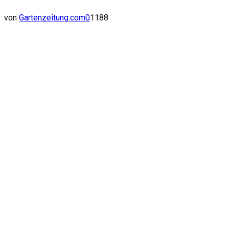
von
Gartenzeitung.com
0
1188