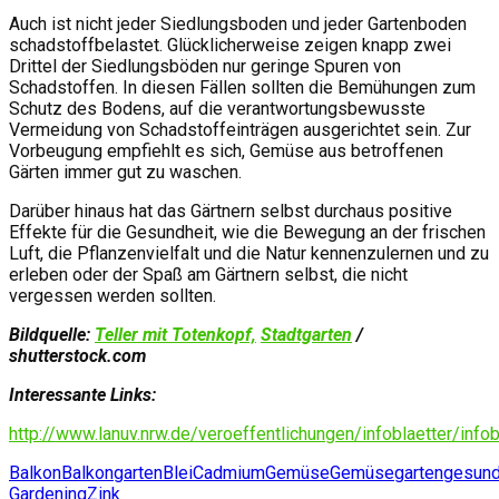
Auch ist nicht jeder Siedlungsboden und jeder Gartenboden
schadstoffbelastet. Glücklicherweise zeigen knapp zwei
Drittel der Siedlungsböden nur geringe Spuren von
Schadstoffen. In diesen Fällen sollten die Bemühungen zum
Schutz des Bodens, auf die verantwortungsbewusste
Vermeidung von Schadstoffeinträgen ausgerichtet sein. Zur
Vorbeugung empfiehlt es sich, Gemüse aus betroffenen
Gärten immer gut zu waschen.
Darüber hinaus hat das Gärtnern selbst durchaus positive
Effekte für die Gesundheit, wie die Bewegung an der frischen
Luft, die Pflanzenvielfalt und die Natur kennenzulernen und zu
erleben oder der Spaß am Gärtnern selbst, die nicht
vergessen werden sollten.
Bildquelle:
Teller mit Totenkopf,
Stadtgarten
/
shutterstock.com
Interessante Links:
http://www.lanuv.nrw.de/veroeffentlichungen/infoblaetter/infob
Balkon
Balkongarten
Blei
Cadmium
Gemüse
Gemüsegarten
gesun
Gardening
Zink