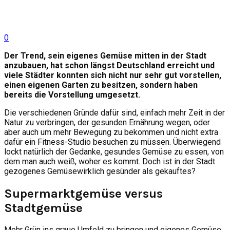
0
Der Trend, sein eigenes Gemüse mitten in der Stadt
anzubauen, hat schon längst Deutschland erreicht und
viele Städter konnten sich nicht nur sehr gut vorstellen,
einen eigenen Garten zu besitzen, sondern haben
bereits die Vorstellung umgesetzt.
Die verschiedenen Gründe dafür sind, einfach mehr Zeit in der
Natur zu verbringen, der gesunden Ernährung wegen, oder
aber auch um mehr Bewegung zu bekommen und nicht extra
dafür ein Fitness-Studio besuchen zu müssen. Überwiegend
lockt natürlich der Gedanke, gesundes Gemüse zu essen, von
dem man auch weiß, woher es kommt. Doch ist in der Stadt
gezogenes Gemüsewirklich gesünder als gekauftes?
Supermarktgemüse versus
Stadtgemüse
Mehr Grün ins graue Umfeld zu bringen und eigenes Gemüse