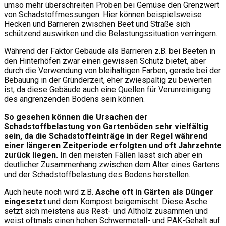
umso mehr überschreiten Proben bei Gemüse den Grenzwert
von Schadstoffmessungen. Hier können beispielsweise
Hecken und Barrieren zwischen Beet und Straße sich
schützend auswirken und die Belastungssituation verringern.
Während der Faktor Gebäude als Barrieren z.B. bei Beeten in
den Hinterhöfen zwar einen gewissen Schutz bietet, aber
durch die Verwendung von bleihaltigen Farben, gerade bei der
Bebauung in der Gründerzeit, eher zwiespältig zu bewerten
ist, da diese Gebäude auch eine Quellen für Verunreinigung
des angrenzenden Bodens sein können.
So gesehen können die Ursachen der
Schadstoffbelastung von Gartenböden sehr vielfältig
sein, da die Schadstoffeinträge in der Regel während
einer längeren Zeitperiode erfolgten und oft Jahrzehnte
zurück liegen.
In den meisten Fällen lässt sich aber ein
deutlicher Zusammenhang zwischen dem Alter eines Gartens
und der Schadstoffbelastung des Bodens herstellen.
Auch heute noch wird z.B.
Asche oft in Gärten als Dünger
eingesetzt
und dem Kompost beigemischt. Diese Asche
setzt sich meistens aus Rest- und Altholz zusammen und
weist oftmals einen hohen Schwermetall- und PAK-Gehalt auf.