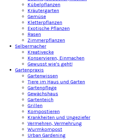
Kübelpflanzen
Kräutergarten
Gemüse
Kletterpflanzen
Exotische Pflanzen
Rasen
Zimmerpflanzen
Selbermacher
Kreativecke
Konservieren, Einmachen
Gewusst wie’s geht!
Gartenpraxis
Gartenwissen
Tiere im Haus und Garten
Gartenpflege
Gewächshaus
Gartenteich
Grillen
Kompostieren
Krankheiten und Ungeziefer
Vermehren, Vermehrung
Wurmkompost
Urban Gardening