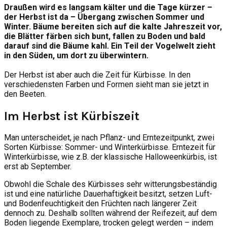
Draußen wird es langsam kälter und die Tage kürzer –
der Herbst ist da – Übergang zwischen Sommer und
Winter. Bäume bereiten sich auf die kalte Jahreszeit vor,
die Blätter färben sich bunt, fallen zu Boden und bald
darauf sind die Bäume kahl. Ein Teil der Vogelwelt zieht
in den Süden, um dort zu überwintern.
Der Herbst ist aber auch die Zeit für Kürbisse. In den
verschiedensten Farben und Formen sieht man sie jetzt in
den Beeten.
Im Herbst ist Kürbiszeit
Man unterscheidet, je nach Pflanz- und Erntezeitpunkt, zwei
Sorten Kürbisse: Sommer- und Winterkürbisse. Erntezeit für
Winterkürbisse, wie z.B. der klassische Halloweenkürbis, ist
erst ab September.
Obwohl die Schale des Kürbisses sehr witterungsbeständig
ist und eine natürliche Dauerhaftigkeit besitzt, setzen Luft-
und Bodenfeuchtigkeit den Früchten nach längerer Zeit
dennoch zu. Deshalb sollten während der Reifezeit, auf dem
Boden liegende Exemplare, trocken gelegt werden – indem