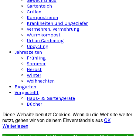
Gewächshaus
Gartenteich
Grillen
Kompostieren
Krankheiten und Ungeziefer
Vermehren, Vermehrung
Wurmkompost
Urban Gardening
Upcycling
Jahreszeiten
Frühling
Sommer
Herbst
Winter
Weihnachten
Biogarten
Vorgestellt
Haus- & Gartengeräte
Bücher
Diese Website benutzt Cookies. Wenn du die Website weiter
nutzt, gehen wir von deinem Einverständnis aus
OK
Weiterlesen