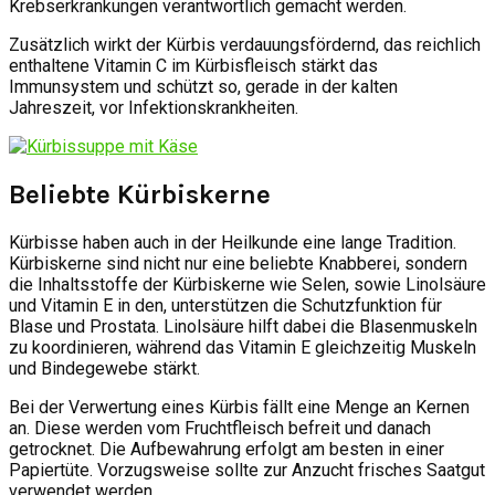
Krebserkrankungen verantwortlich gemacht werden.
Zusätzlich wirkt der Kürbis verdauungsfördernd, das reichlich
enthaltene Vitamin C im Kürbisfleisch stärkt das
Immunsystem und schützt so, gerade in der kalten
Jahreszeit, vor Infektionskrankheiten.
Beliebte Kürbiskerne
Kürbisse haben auch in der Heilkunde eine lange Tradition.
Kürbiskerne sind nicht nur eine beliebte Knabberei, sondern
die Inhaltsstoffe der Kürbiskerne wie Selen, sowie Linolsäure
und Vitamin E in den, unterstützen die Schutzfunktion für
Blase und Prostata. Linolsäure hilft dabei die Blasenmuskeln
zu koordinieren, während das Vitamin E gleichzeitig Muskeln
und Bindegewebe stärkt.
Bei der Verwertung eines Kürbis fällt eine Menge an Kernen
an. Diese werden vom Fruchtfleisch befreit und danach
getrocknet. Die Aufbewahrung erfolgt am besten in einer
Papiertüte. Vorzugsweise sollte zur Anzucht frisches Saatgut
verwendet werden.