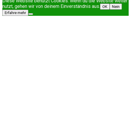
Diese Website benutzt Cookies. Wenn du die Website weiter
nutzt, gehen wir von deinem Einverständnis aus.
OK
Nein
Erfahre mehr