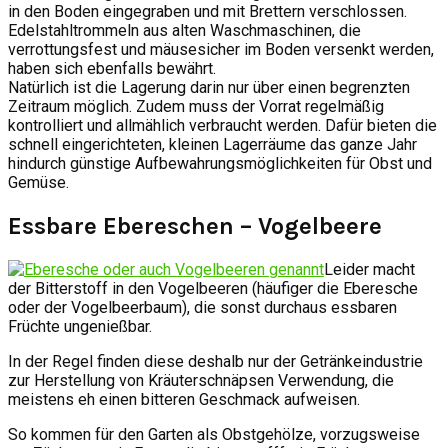
in den Boden eingegraben und mit Brettern verschlossen.
Edelstahltrommeln aus alten Waschmaschinen, die
verrottungsfest und mäusesicher im Boden versenkt werden,
haben sich ebenfalls bewährt.
Natürlich ist die Lagerung darin nur über einen begrenzten
Zeitraum möglich. Zudem muss der Vorrat regelmäßig
kontrolliert und allmählich verbraucht werden. Dafür bieten die
schnell eingerichteten, kleinen Lagerräume das ganze Jahr
hindurch günstige Aufbewahrungsmöglichkeiten für Obst und
Gemüse.
Essbare Ebereschen – Vogelbeere
Leider macht
der Bitterstoff in den Vogelbeeren (häufiger die Eberesche
oder der Vogelbeerbaum), die sonst durchaus essbaren
Früchte ungenießbar.
In der Regel finden diese deshalb nur der Getränkeindustrie
zur Herstellung von Kräuterschnäpsen Verwendung, die
meistens eh einen bitteren Geschmack aufweisen.
So kommen für den Garten als Obstgehölze, vorzugsweise