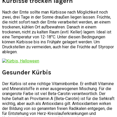
Kürbisse trocken lagern
Nach der Ernte sollte man Kürbisse nach Möglichkeit noch
zwei, drei Tage in der Sonne draußen liegen lassen. Früchte,
die nicht sofort nach der Ernte verarbeitet werden, an einem
trockenen, kühlen Ort aufbewahren. Danach in einem
trockenen, nicht zu kalten Raum (evtl. Keller) lagern. Ideal ist
eine Temperatur von 12-18°C. Unter diesen Bedingungen
können Kürbisse bis ins Frühjahr gelagert werden. Um
Druckstellen zu vermeiden, auch hier die Früchte auf Styropor
ablegen.
Gesunder Kürbis
Der Kürbis ist eine richtige Vitaminbombe. Er enthält Vitamine
und Mineralstoffe in einer ausgewogenen Mischung. Für die
orangerote Farbe ist viel Beta-Carotin verantwortlich. Der
hohe Gehalt an Provitamin A (Beta-Carotin) ist für die Sehkraft
wichtig, aber auch als Antioxidans gilt. Antioxidantien wirken
der Bildung von so genannten freien Radikalen entgegen, die
für Entstehung von Herz-Kreislauferkrankungen und