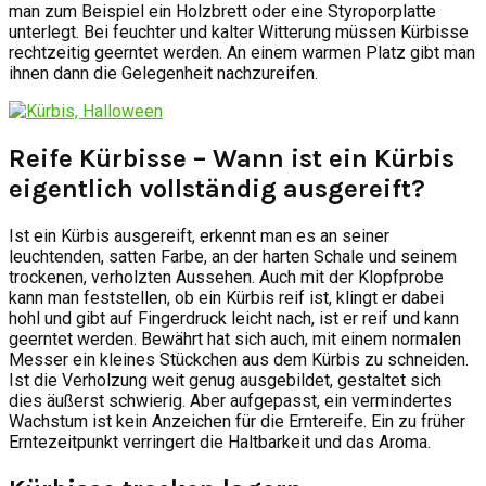
man zum Beispiel ein Holzbrett oder eine Styroporplatte
unterlegt. Bei feuchter und kalter Witterung müssen Kürbisse
rechtzeitig geerntet werden. An einem warmen Platz gibt man
ihnen dann die Gelegenheit nachzureifen.
Reife Kürbisse – Wann ist ein Kürbis
eigentlich vollständig ausgereift?
Ist ein Kürbis ausgereift, erkennt man es an seiner
leuchtenden, satten Farbe, an der harten Schale und seinem
trockenen, verholzten Aussehen. Auch mit der Klopfprobe
kann man feststellen, ob ein Kürbis reif ist, klingt er dabei
hohl und gibt auf Fingerdruck leicht nach, ist er reif und kann
geerntet werden. Bewährt hat sich auch, mit einem normalen
Messer ein kleines Stückchen aus dem Kürbis zu schneiden.
Ist die Verholzung weit genug ausgebildet, gestaltet sich
dies äußerst schwierig. Aber aufgepasst, ein vermindertes
Wachstum ist kein Anzeichen für die Erntereife. Ein zu früher
Erntezeitpunkt verringert die Haltbarkeit und das Aroma.