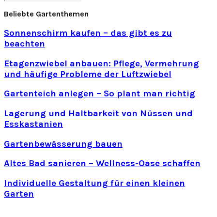
Search
for:
Beliebte Gartenthemen
Sonnenschirm kaufen – das gibt es zu
beachten
Etagenzwiebel anbauen: Pflege, Vermehrung
und häufige Probleme der Luftzwiebel
Gartenteich anlegen – So plant man richtig
Lagerung und Haltbarkeit von Nüssen und
Esskastanien
Gartenbewässerung bauen
Altes Bad sanieren – Wellness-Oase schaffen
Individuelle Gestaltung für einen kleinen
Garten