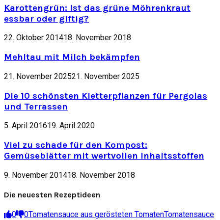
Karottengrün: Ist das grüne Möhrenkraut
essbar oder giftig?
22. Oktober 2014
18. November 2018
Mehltau mit Milch bekämpfen
21. November 2025
21. November 2025
Die 10 schönsten Kletterpflanzen für Pergolas
und Terrassen
5. April 2016
19. April 2020
Viel zu schade für den Kompost:
Gemüseblätter mit wertvollen Inhaltsstoffen
9. November 2014
18. November 2018
Die neuesten Rezeptideen
0
0
Tomatensauce aus gerösteten Tomaten
Tomatensauce