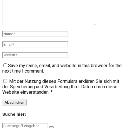
Save my name, email, and website in this browser for the
next time I comment.
Mit der Nutzung dieses Formulars erklären Sie sich mit
der Speicherung und Verarbeitung Ihrer Daten durch diese
Website einverstanden.
*
Suche hier!
Search