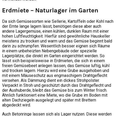
Erdmiete – Naturlager im Garten
Da sich Gemüsesorten wie Sellerie, Kartoffeln oder Kohl nach
der Ernte lange lagern lässt, benötigen diese aber auch
andere Lagergemüse, einen kühlen, dunklen Raum mit einer
hohen Luftfeuchtigkeit. Hierfür sind gewöhnliche Hauskeller
meistens zu trocken und warm und das Gemüse beginnt bald
darin zu schrumpfen. Wesentlich besser eignen sich Räume
in einem unbeheizten Nebengebäude oder spezielle
Lagerplätze, die direkt im Garten eingerichtet werden. So
lässt sich beispielsweise in Erdmieten, die sich in einem
freien Gemüsebeet anlegen lassen, das Gemüse luftig, kühl
und trocken lagern. Hierzu wird eine Grube ausgehoben und
mit einem Mäuseschutz aus engmaschigem Drahtgeflecht
versehen. Als Dämmung dient ein dickes Strohpolster.
Verpackt in Stroh und geschützt durch das Drahtgeflecht und
der Aushuberde, bleibt das Gemüse bis zum Winter frisch.
Ähnlich funktioniert eine Miete, wo die Grube im Boden mit
alten Dachziegeln ausgelegt und später mit Brettern
abgedeckt wird.
Auch Betonringe lassen sich als Lager nutzen. Diese werden