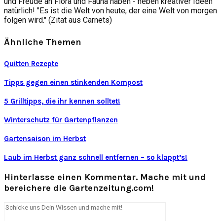
und Freude an Flora und Fauna haben - neben kreativer Ideen
natürlich! "Es ist die Welt von heute, der eine Welt von morgen
folgen wird." (Zitat aus Carnets)
Ähnliche Themen
Quitten Rezepte
Tipps gegen einen stinkenden Kompost
5 Grilltipps, die ihr kennen solltet!
Winterschutz für Gartenpflanzen
Gartensaison im Herbst
Laub im Herbst ganz schnell entfernen – so klappt’s!
Hinterlasse einen Kommentar. Mache mit und
bereichere die Gartenzeitung.com!