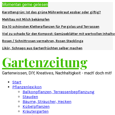
Momentan gerne gelesen
Karottengrün: Ist das grüne Möhrenkraut essbar oder giftig?
Mehltau mit Milch bekämpfen
Die 10 schönsten Kletterpflanzen für Pergolas und Terrassen
Viel zu schade für den Kompost: Gemüseblätter mit wertvollen Inhalts
Rosen / Schnittrosen vermehren, Rosen Stecklinge
Likör, Schnaps aus Gartenfrüchten selber machen
Gartenzeitung
Gartenwissen, DIY, Kreatives, Nachhaltigkeit - mach' doch mit!
Start
Pflanzenlexikon
Balkonpflanzen, Terrassenbepflanzung
Stauden
Bäume, Sträucher, Hecken
Kübelpflanzen
Kräutergarten