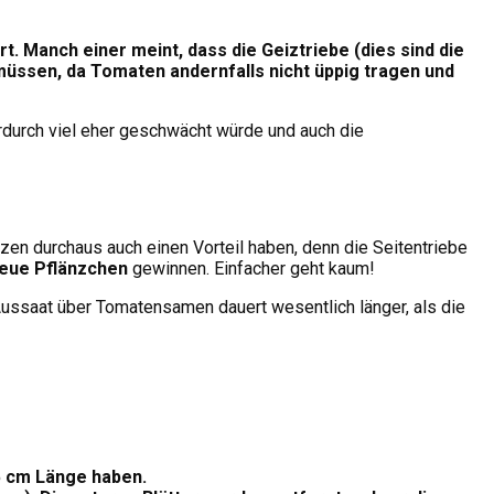
. Manch einer meint, dass die Geiztriebe (dies sind die
müssen, da Tomaten andernfalls nicht üppig tragen und
rdurch viel eher geschwächt würde und auch die
zen durchaus auch einen Vorteil haben, denn die Seitentriebe
neue Pflänzchen
gewinnen. Einfacher geht kaum!
 Aussaat über Tomatensamen dauert wesentlich länger, als die
5 cm Länge haben.