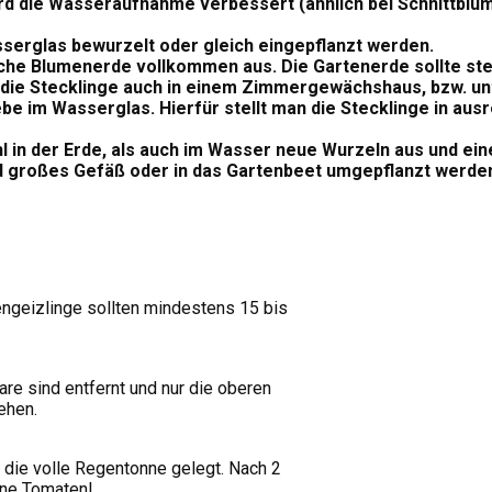
d die Wasseraufnahme verbessert (ähnlich bei Schnittblume
erglas bewurzelt oder gleich eingepflanzt werden.
mliche Blumenerde vollkommen aus. Die Gartenerde sollte 
die Stecklinge auch in einem Zimmergewächshaus, bzw. un
be im Wasserglas. Hierfür stellt man die Stecklinge in au
 in der Erde, als auch im Wasser neue Wurzeln aus und ein
end großes Gefäß oder in das Gartenbeet umgepflanzt werden
ngeizlinge sollten mindestens 15 bis
are sind entfernt und nur die oberen
ehen.
 die volle Regentonne gelegt. Nach 2
ine Tomaten!