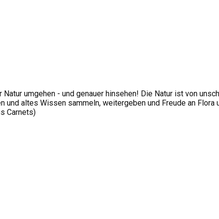
 Natur umgehen - und genauer hinsehen! Die Natur ist von unsc
 und altes Wissen sammeln, weitergeben und Freude an Flora und
us Carnets)