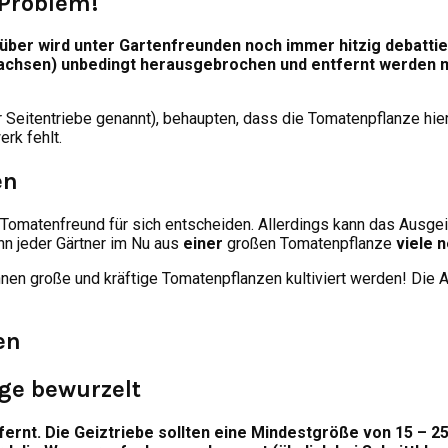
 Problem!
ber wird unter Gartenfreunden noch immer hitzig debattiert
uswachsen) unbedingt herausgebrochen und entfernt werden 
 Seitentriebe genannt), behaupten, dass die Tomatenpflanze hie
rk fehlt.
en
 Tomatenfreund für sich entscheiden. Allerdings kann das Ausgei
nn jeder Gärtner im Nu aus
einer
großen Tomatenpflanze
viele 
nnen große und kräftige Tomatenpflanzen kultiviert werden! Die
ge bewurzelt
ernt. Die Geiztriebe sollten eine Mindestgröße von 15 – 2