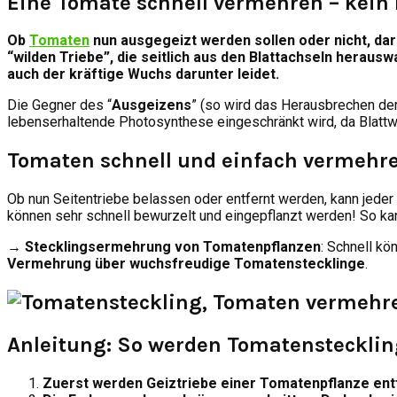
Eine Tomate schnell vermehren – kein
Ob
Tomaten
nun ausgegeizt werden sollen oder nicht, darü
“wilden Triebe”, die seitlich aus den Blattachseln hera
auch der kräftige Wuchs darunter leidet.
Die Gegner des “
Ausgeizens
” (so wird das Herausbrechen der
lebenserhaltende Photosynthese eingeschränkt wird, da Blattwe
Tomaten schnell und einfach vermehr
Ob nun Seitentriebe belassen oder entfernt werden, kann jeder
können sehr schnell bewurzelt und eingepflanzt werden! So ka
→ Stecklingsermehrung von Tomatenpflanzen
: Schnell kö
Vermehrung über wuchsfreudige Tomatenstecklinge
.
Anleitung: So werden Tomatenstecklin
Zuerst werden Geiztriebe einer Tomatenpflanze entf