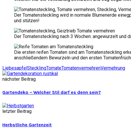
Der Tomatensteckling wird in normale Blumenerde einegpfl
und stützen!
Der Tomatensteckling nach 3 Wochen: angewurzelt und die
Die ersten reifen Tomaten sind am Tomatensteckling er
anschließendem Bewurzeln und den ersten Tomatenfrücht
Liebesapfel
Steckling
Tomate
Tomaten
vermehren
Vermehrung
nächster Beitrag
Gartendeko – Welcher Stil darf es denn sein?
letzter Beitrag
Herbstliche Gartenzeit