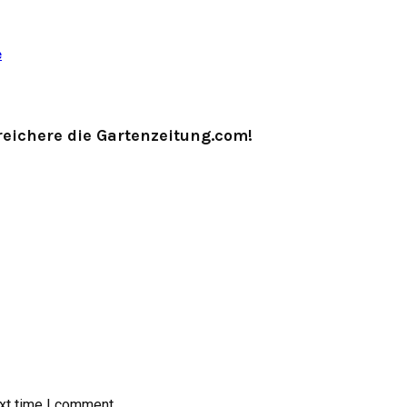
e
eichere die Gartenzeitung.com!
xt time I comment.