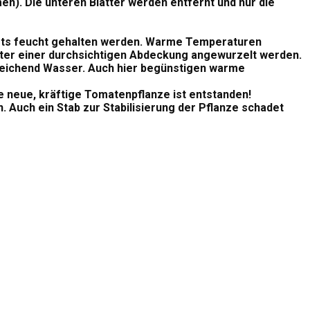
n). Die unteren Blätter werden entfernt und nur die
stets feucht gehalten werden. Warme Temperaturen
ter einer durchsichtigen Abdeckung angewurzelt werden.
sreichend Wasser. Auch hier begünstigen warme
e neue, kräftige Tomatenpflanze ist entstanden!
. Auch ein Stab zur Stabilisierung der Pflanze schadet