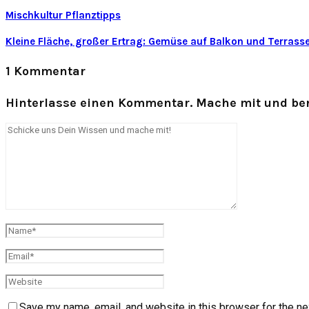
Mischkultur Pflanztipps
Kleine Fläche, großer Ertrag: Gemüse auf Balkon und Terrass
1 Kommentar
Hinterlasse einen Kommentar. Mache mit und ber
Save my name, email, and website in this browser for the ne