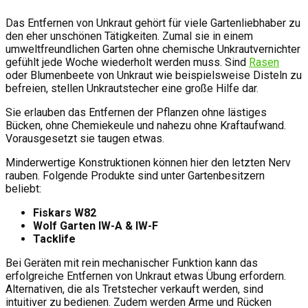
Das Entfernen von Unkraut gehört für viele Gartenliebhaber zu
den eher unschönen Tätigkeiten. Zumal sie in einem
umweltfreundlichen Garten ohne chemische Unkrautvernichter
gefühlt jede Woche wiederholt werden muss. Sind
Rasen
oder Blumenbeete von Unkraut wie beispielsweise Disteln zu
befreien, stellen Unkrautstecher eine große Hilfe dar.
Sie erlauben das Entfernen der Pflanzen ohne lästiges
Bücken, ohne Chemiekeule und nahezu ohne Kraftaufwand.
Vorausgesetzt sie taugen etwas.
Minderwertige Konstruktionen können hier den letzten Nerv
rauben. Folgende Produkte sind unter Gartenbesitzern
beliebt:
Fiskars W82
Wolf Garten IW-A & IW-F
Tacklife
Bei Geräten mit rein mechanischer Funktion kann das
erfolgreiche Entfernen von Unkraut etwas Übung erfordern.
Alternativen, die als Tretstecher verkauft werden, sind
intuitiver zu bedienen. Zudem werden Arme und Rücken