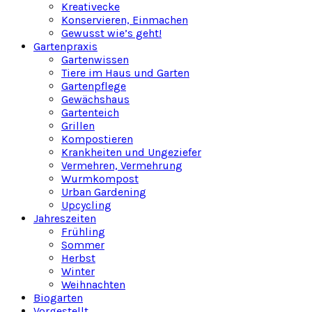
Kreativecke
Konservieren, Einmachen
Gewusst wie’s geht!
Gartenpraxis
Gartenwissen
Tiere im Haus und Garten
Gartenpflege
Gewächshaus
Gartenteich
Grillen
Kompostieren
Krankheiten und Ungeziefer
Vermehren, Vermehrung
Wurmkompost
Urban Gardening
Upcycling
Jahreszeiten
Frühling
Sommer
Herbst
Winter
Weihnachten
Biogarten
Vorgestellt