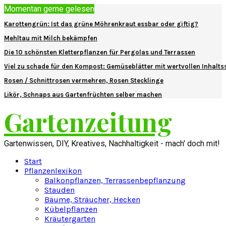
Momentan gerne gelesen
Karottengrün: Ist das grüne Möhrenkraut essbar oder giftig?
Mehltau mit Milch bekämpfen
Die 10 schönsten Kletterpflanzen für Pergolas und Terrassen
Viel zu schade für den Kompost: Gemüseblätter mit wertvollen Inhalts
Rosen / Schnittrosen vermehren, Rosen Stecklinge
Likör, Schnaps aus Gartenfrüchten selber machen
Gartenzeitung
Gartenwissen, DIY, Kreatives, Nachhaltigkeit - mach' doch mit!
Start
Pflanzenlexikon
Balkonpflanzen, Terrassenbepflanzung
Stauden
Bäume, Sträucher, Hecken
Kübelpflanzen
Kräutergarten