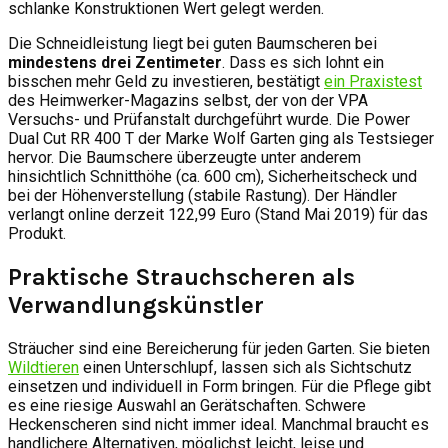
schlanke Konstruktionen Wert gelegt werden.
Die Schneidleistung liegt bei guten Baumscheren bei
mindestens drei Zentimeter
. Dass es sich lohnt ein
bisschen mehr Geld zu investieren, bestätigt
ein Praxistest
des Heimwerker-Magazins selbst, der von der VPA
Versuchs- und Prüfanstalt durchgeführt wurde. Die Power
Dual Cut RR 400 T der Marke Wolf Garten ging als Testsieger
hervor. Die Baumschere überzeugte unter anderem
hinsichtlich Schnitthöhe (ca. 600 cm), Sicherheitscheck und
bei der Höhenverstellung (stabile Rastung). Der Händler
verlangt online derzeit 122,99 Euro (Stand Mai 2019) für das
Produkt.
Praktische Strauchscheren als
Verwandlungskünstler
Sträucher sind eine Bereicherung für jeden Garten. Sie bieten
Wildtieren
einen Unterschlupf, lassen sich als Sichtschutz
einsetzen und individuell in Form bringen. Für die Pflege gibt
es eine riesige Auswahl an Gerätschaften. Schwere
Heckenscheren sind nicht immer ideal. Manchmal braucht es
handlichere Alternativen, möglichst leicht, leise und