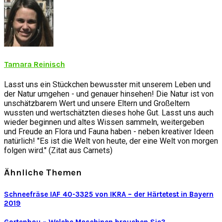
Tamara Reinisch
Lasst uns ein Stückchen bewusster mit unserem Leben und
der Natur umgehen - und genauer hinsehen! Die Natur ist von
unschätzbarem Wert und unsere Eltern und Großeltern
wussten und wertschätzten dieses hohe Gut. Lasst uns auch
wieder beginnen und altes Wissen sammeln, weitergeben
und Freude an Flora und Fauna haben - neben kreativer Ideen
natürlich! "Es ist die Welt von heute, der eine Welt von morgen
folgen wird." (Zitat aus Carnets)
Ähnliche Themen
Schneefräse IAF 40-3325 von IKRA – der Härtetest in Bayern
2019
Gartenbau – Welche Maschinen brauchen Sie?