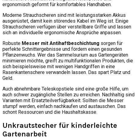
ergonomisch geformt für komfortables Handhaben.
Moderne Strauchscheren sind mit leistungsstarken Akkus
ausgerüstet, damit kein störendes Kabel im Weg ist. Einige
Strauchscheren verfügen über verstellbare Griffe und lassen
sich an individuelle ergonomische Ansprüche anpassen.
Robuste
Messer mit Antihaftbeschichtung
sorgen für
perfekte Schnittergebnisse und fördern einen gesunden
Pflanzenwuchs. Wer das Sammelsurium aus Gartengeräten
minimieren möchte, greift zu multifunktionalen Produkten, die
sich beispielsweise mit wenigen Handgriffen in eine
Rasenkantenschere verwandeln lassen. Das spart Platz und
Geld.
Auch abnehmbare Teleskopstiele sind eine große Hilfe, um
auch schwer zugängliche Stellen zu erreichen. Nachhaltig sind
Varianten mit Ersatzteilverfügbarkeit. Sollten die Messer
stumpf werden, einfach nachkaufen und austauschen. Das
schont Ressourcen und die Haushaltskasse.
Unkrautstecher für kinderleichte
Gartenarbeit