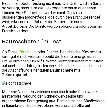
Rasenmähroboter bislang nicht aus. Der Draht wird im Garten
so verlegt, dass sich die Elektrogeräte daran orientieren
können. Eine Stolperfalle wird er nicht: Dank eines
pulsierenden Magnetfelds, das durch den Draht „gesendet“
wird, erkennen die Roboter die Barriere für ihren
Arbeitsbereich. Die Drähte werden ebenerdig oder sogar im
Erdreich verlegt.
Baumscheren im Test
Ob Tanne,
Obstbaum
oder Flieder: Der jährliche Rückschnitt
kann gefährlich werden, sobald die Bäume eine gewisse
Größe erreichen. Um auf riskante Klettereinheiten mit Leitern
auf unebenen Untergründen verzichten zu können, lohnt sich
die Anschaffung einer guten
Baumschere mit
Teleskopstiel
.
Moderne Varianten zeichnen sich durch hohe Reichweite,
arretierbare Neigung der Schneidwerkzeuge und
ergonomische Formgebung aus. Damit auch das Manövrieren
in Baumkronen keine Probleme verursacht, sollte auf