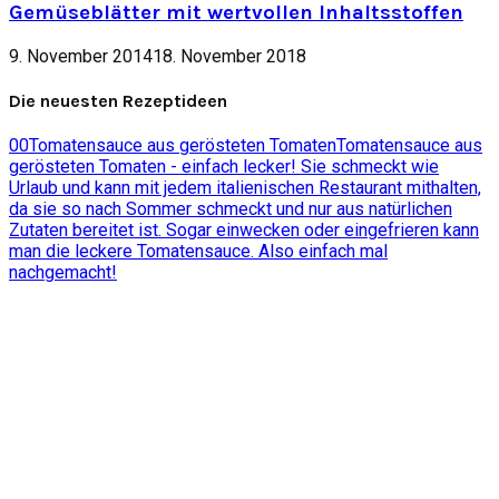
Gemüseblätter mit wertvollen Inhaltsstoffen
9. November 2014
18. November 2018
Die neuesten Rezeptideen
0
0
Tomatensauce aus gerösteten Tomaten
Tomatensauce aus
gerösteten Tomaten - einfach lecker! Sie schmeckt wie
Urlaub und kann mit jedem italienischen Restaurant mithalten,
da sie so nach Sommer schmeckt und nur aus natürlichen
Zutaten bereitet ist. Sogar einwecken oder eingefrieren kann
man die leckere Tomatensauce. Also einfach mal
nachgemacht!