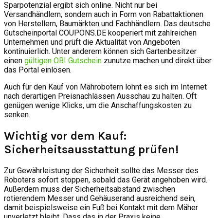
Sparpotenzial ergibt sich online. Nicht nur bei
Versandhändlern, sondern auch in Form von Rabattaktionen
von Herstellern, Baumärkten und Fachhändlern. Das deutsche
Gutscheinportal COUPONS.DE kooperiert mit zahlreichen
Unternehmen und prüft die Aktualität von Angeboten
kontinuierlich. Unter anderem können sich Gartenbesitzer
einen
gültigen OBI Gutschein
zunutze machen und direkt über
das Portal einlösen.
Auch für den Kauf von Mährobotern lohnt es sich im Internet
nach derartigen Preisnachlässen Ausschau zu halten. Oft
genügen wenige Klicks, um die Anschaffungskosten zu
senken.
Wichtig vor dem Kauf:
Sicherheitsausstattung prüfen!
Zur Gewährleistung der Sicherheit sollte das Messer des
Roboters sofort stoppen, sobald das Gerät angehoben wird.
Außerdem muss der Sicherheitsabstand zwischen
rotierendem Messer und Gehäuserand ausreichend sein,
damit beispielsweise ein Fuß bei Kontakt mit dem Mäher
unverletzt bleibt. Dass das in der Praxis keine