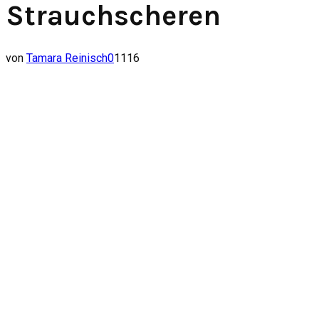
Strauchscheren
von
Tamara Reinisch
0
1116