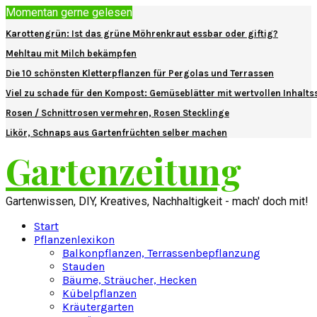
Momentan gerne gelesen
Karottengrün: Ist das grüne Möhrenkraut essbar oder giftig?
Mehltau mit Milch bekämpfen
Die 10 schönsten Kletterpflanzen für Pergolas und Terrassen
Viel zu schade für den Kompost: Gemüseblätter mit wertvollen Inhalts
Rosen / Schnittrosen vermehren, Rosen Stecklinge
Likör, Schnaps aus Gartenfrüchten selber machen
Gartenzeitung
Gartenwissen, DIY, Kreatives, Nachhaltigkeit - mach' doch mit!
Start
Pflanzenlexikon
Balkonpflanzen, Terrassenbepflanzung
Stauden
Bäume, Sträucher, Hecken
Kübelpflanzen
Kräutergarten