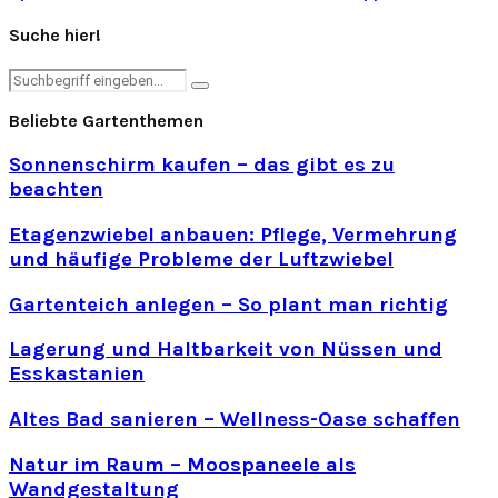
Suche hier!
Search
Search
for:
Beliebte Gartenthemen
Sonnenschirm kaufen – das gibt es zu
beachten
Etagenzwiebel anbauen: Pflege, Vermehrung
und häufige Probleme der Luftzwiebel
Gartenteich anlegen – So plant man richtig
Lagerung und Haltbarkeit von Nüssen und
Esskastanien
Altes Bad sanieren – Wellness-Oase schaffen
Natur im Raum – Moospaneele als
Wandgestaltung