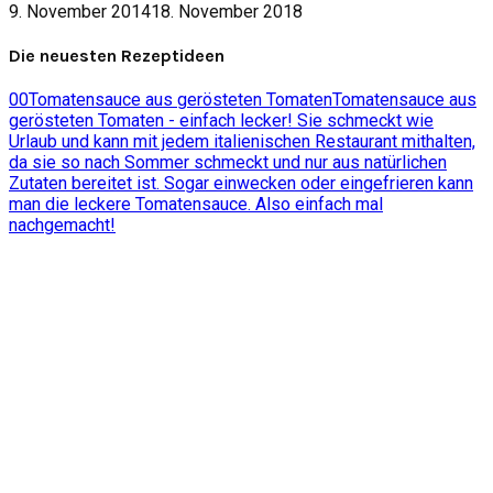
9. November 2014
18. November 2018
Die neuesten Rezeptideen
0
0
Tomatensauce aus gerösteten Tomaten
Tomatensauce aus
gerösteten Tomaten - einfach lecker! Sie schmeckt wie
Urlaub und kann mit jedem italienischen Restaurant mithalten,
da sie so nach Sommer schmeckt und nur aus natürlichen
Zutaten bereitet ist. Sogar einwecken oder eingefrieren kann
man die leckere Tomatensauce. Also einfach mal
nachgemacht!