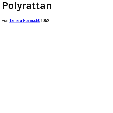
Polyrattan
von
Tamara Reinisch
0
1062