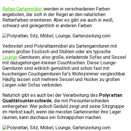
Rattan Gartenmöbel
werden in verschiedenen Farben
angeboten, die sich in der Regel an den natürlichen
Rattanfarben orientieren. Aber es gibt sie auch in weiß,
schwarz und gelegentlich in anderen Farben.
Verbreitet sind Polyrattanmöbel als Gartengarnituren mit
einem großen Esstisch und Stühlen oder als typische
Lounge
-Garnituren, also große, einladende Sofas und Sessel
mit dazugehörigen kleinen Couchtischen. Diese Lounge-
Garnituren sind wirklich gemütlich und schon fast mit
kuscheligen Couchgarnituren für’s Wohnzimmer vergleichbar.
Häufig lassen sich mehrere Sessel und Hocker zu großen
Liegen oder Sofas verbinden.
Natürlich gibt es auch bei der Verarbeitung des
Polyrattan
Qualitätsunterschiede
, die mit Preisunterschieden
einhergehen. Wer jedoch Geduld zeigt und seine Sitzgruppe
im Herbst kauft, wenn die meisten Gartencenter ihre Lager
räumen, kann durchaus ein Schnäppchen machen.