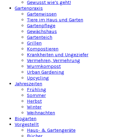
Gewusst wie’s geht!
Gartenpraxis
Gartenwissen
Tiere im Haus und Garten
Gartenpflege
Gewächshaus
Gartenteich
Grillen
Kompostieren
Krankheiten und Ungeziefer
Vermehren, Vermehrung
Wurmkompost
Urban Gardening
Upcycling
Jahreszeiten
Frühling
Sommer
Herbst
Winter
Weihnachten
Biogarten
Vorgestellt
Haus- & Gartengeräte
Bücher