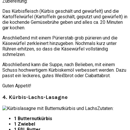
Zubereitung:
Das Kürbisfleisch (Kürbis geschält und gewürfelt) und die
Kartoffelwürfel (Kartoffeln geschält, geputzt und gewürfelt) in
die kochende Gemüsebrühe geben und alles ca. 20 Minuten
gar kochen.
Anschließend mit einem Pürierstab grob pürieren und die
Käsewürfel zerkleinert hinzugeben. Nochmals kurz unter
Rühren erhitzen, so dass die Käsewürfel vollständig
schmelzen.
Abschließend kann die Suppe, nach Belieben, mit einem
Schuss hochwertigem Kürbiskernöl verbessert werden. Dazu
passt ein leckeres, gutes Weißbrot oder Ciabattabrot.
Guten Appetit!
4. Kürbis-Lachs-Lasagne
Zutaten:
1 Butternutkürbis
1 Zwiebel
1 Eßl. Butter