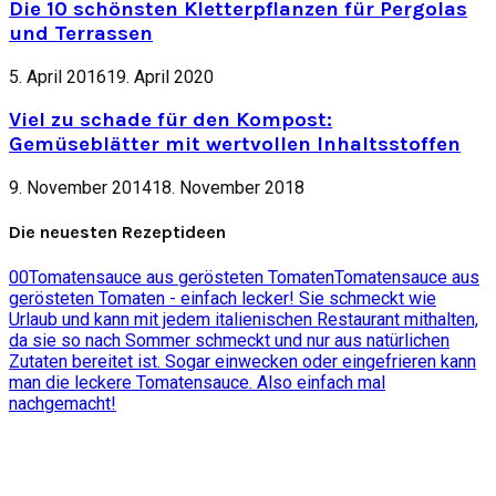
Die 10 schönsten Kletterpflanzen für Pergolas
und Terrassen
5. April 2016
19. April 2020
Viel zu schade für den Kompost:
Gemüseblätter mit wertvollen Inhaltsstoffen
9. November 2014
18. November 2018
Die neuesten Rezeptideen
0
0
Tomatensauce aus gerösteten Tomaten
Tomatensauce aus
gerösteten Tomaten - einfach lecker! Sie schmeckt wie
Urlaub und kann mit jedem italienischen Restaurant mithalten,
da sie so nach Sommer schmeckt und nur aus natürlichen
Zutaten bereitet ist. Sogar einwecken oder eingefrieren kann
man die leckere Tomatensauce. Also einfach mal
nachgemacht!