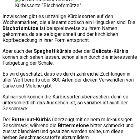
Kürbissorte “Bischhofsmütze”
Inzwischen gibt es unzählige Kürbissorten auf den
Wochenmärkten, die allesamt optisch ein Hingucker sind. Die
Bischofsmütze
ist beispielsweise zu ihrem Namen
gekommen, da sie selbiger ähnelt und der kirchlichen
Kopfbedeckung in ihrer Form entspricht.
Aber auch der
Spaghettikürbis
oder der
Delicata-Kürbis
können sich sehen lassen, schon allein durch die interessante
Farbgebung der Schale.
Es wird geschätzt, dass es durch zahlreiche Züchtungen in
aller Welt bereits über 800 Arten der dicken Verwandten von
Gurke und Melone gibt.
Kulinarisch können die Kürbissorten überraschen, denn so
unterschiedlich das Aussehen ist, so variabel ist auch der
Geschmack.
Der
Butternut-Kürbis
überzeugt mit seinem mild-nussigen
Geschmack, während die
Bittermelone
bitter schmeckt und
zuerst blanchiert und gesalzen werden sollte, um diese
herben Geschmacksstoffe abzumildern.