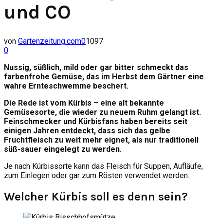
und CO
von
Gartenzeitung.com
0
1097
0
Nussig, süßlich, mild oder gar bitter schmeckt das
farbenfrohe Gemüse, das im Herbst dem Gärtner eine
wahre Ernteschwemme beschert.
Die Rede ist vom Kürbis – eine alt bekannte
Gemüsesorte, die wieder zu neuem Ruhm gelangt ist.
Feinschmecker und Kürbisfans haben bereits seit
einigen Jahren entdeckt, dass sich das gelbe
Fruchtfleisch zu weit mehr eignet, als nur traditionell
süß-sauer eingelegt zu werden.
Je nach Kürbissorte kann das Fleisch für Suppen, Aufläufe,
zum Einlegen oder gar zum Rösten verwendet werden.
Welcher Kürbis soll es denn sein?