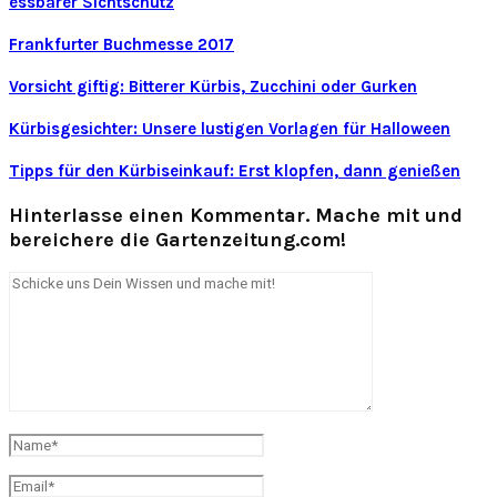
essbarer Sichtschutz
Frankfurter Buchmesse 2017
Vorsicht giftig: Bitterer Kürbis, Zucchini oder Gurken
Kürbisgesichter: Unsere lustigen Vorlagen für Halloween
Tipps für den Kürbiseinkauf: Erst klopfen, dann genießen
Hinterlasse einen Kommentar. Mache mit und
bereichere die Gartenzeitung.com!