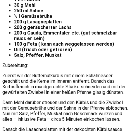
30 g Mehl
250 ml Sahne
½ l Gemüsebrühe
200 g Lasagneplatten
200 g geräucherter Lachs
200 g Gauda, Emmentaler etc. (gut schmelzbar
muss er sein)
100 g Feta ( kann auch weggelassen werden)
Dill (frisch oder gefroren)
Salz, Pfeffer, Muskat
Zubereitung:
Zuerst wir der Butternutkürbis mit einem Schälmesser
geschält und die Kerne im Inneren entfernt. Danach das
Kürbisfleisch in mundgerechte Stücke schneiden und mit der
gewürfelten Zwiebel in einer heißen Pfanne glasig dünsten.
Dann Mehl darüber streuen und den Kürbis und die Zwiebel
mit der Gemüsebrühe und der Sahne in der Pfanne ablöschen.
Nun mit Salz, Pfeffer, Muskat nach Geschmack würzen und
alles – inklusive Feta – circa 5 Minuten einkochen lassen.
Danach die Lasagneplatten mit der gekochten Kürbissauce