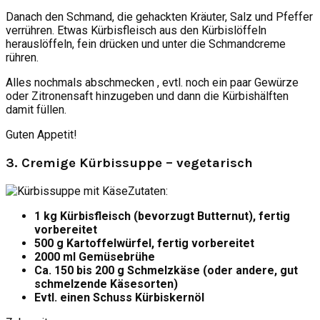
Danach den Schmand, die gehackten Kräuter, Salz und Pfeffer
verrühren. Etwas Kürbisfleisch aus den Kürbislöffeln
herauslöffeln, fein drücken und unter die Schmandcreme
rühren.
Alles nochmals abschmecken , evtl. noch ein paar Gewürze
oder Zitronensaft hinzugeben und dann die Kürbishälften
damit füllen.
Guten Appetit!
3. Cremige Kürbissuppe – vegetarisch
Zutaten:
1 kg Kürbisfleisch (bevorzugt Butternut), fertig
vorbereitet
500 g Kartoffelwürfel, fertig vorbereitet
2000 ml Gemüsebrühe
Ca. 150 bis 200 g Schmelzkäse (oder andere, gut
schmelzende Käsesorten)
Evtl. einen Schuss Kürbiskernöl