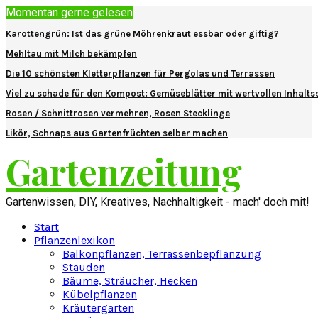
Momentan gerne gelesen
Karottengrün: Ist das grüne Möhrenkraut essbar oder giftig?
Mehltau mit Milch bekämpfen
Die 10 schönsten Kletterpflanzen für Pergolas und Terrassen
Viel zu schade für den Kompost: Gemüseblätter mit wertvollen Inhalts
Rosen / Schnittrosen vermehren, Rosen Stecklinge
Likör, Schnaps aus Gartenfrüchten selber machen
Gartenzeitung
Gartenwissen, DIY, Kreatives, Nachhaltigkeit - mach' doch mit!
Start
Pflanzenlexikon
Balkonpflanzen, Terrassenbepflanzung
Stauden
Bäume, Sträucher, Hecken
Kübelpflanzen
Kräutergarten