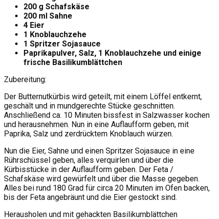
200 g Schafskäse
200 ml Sahne
4 Eier
1 Knoblauchzehe
1 Spritzer Sojasauce
Paprikapulver, Salz, 1 Knoblauchzehe und einige
frische Basilikumblättchen
Zubereitung:
Der Butternutkürbis wird geteilt, mit einem Löffel entkernt,
geschält und in mundgerechte Stücke geschnitten.
Anschließend ca. 10 Minuten bissfest in Salzwasser kochen
und herausnehmen. Nun in eine Auflaufform geben, mit
Paprika, Salz und zerdrücktem Knoblauch würzen.
Nun die Eier, Sahne und einen Spritzer Sojasauce in eine
Rührschüssel geben, alles verquirlen und über die
Kürbisstücke in der Auflaufform geben. Der Feta /
Schafskäse wird gewürfelt und über die Masse gegeben.
Alles bei rund 180 Grad für circa 20 Minuten im Ofen backen,
bis der Feta angebräunt und die Eier gestockt sind.
Herausholen und mit gehackten Basilikumblättchen