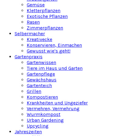
Gemüse
Kletterpflanzen
Exotische Pflanzen
Rasen
Zimmerpflanzen
Selbermacher
Kreativecke
Konservieren, Einmachen
Gewusst wie’s geht!
Gartenpraxis
Gartenwissen
Tiere im Haus und Garten
Gartenpflege
Gewächshaus
Gartenteich
Grillen
Kompostieren
Krankheiten und Ungeziefer
Vermehren, Vermehrung
Wurmkompost
Urban Gardening
Upcycling
Jahreszeiten