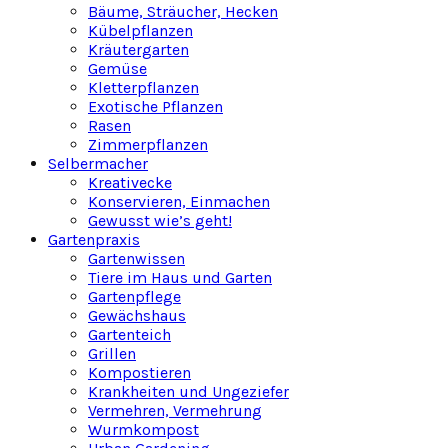
Bäume, Sträucher, Hecken
Kübelpflanzen
Kräutergarten
Gemüse
Kletterpflanzen
Exotische Pflanzen
Rasen
Zimmerpflanzen
Selbermacher
Kreativecke
Konservieren, Einmachen
Gewusst wie’s geht!
Gartenpraxis
Gartenwissen
Tiere im Haus und Garten
Gartenpflege
Gewächshaus
Gartenteich
Grillen
Kompostieren
Krankheiten und Ungeziefer
Vermehren, Vermehrung
Wurmkompost