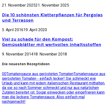
21. November 2025
21. November 2025
Die 10 schönsten Kletterpflanzen für Pergolas
und Terrassen
5. April 2016
19. April 2020
Viel zu schade für den Kompost:
Gemüseblätter mit wertvollen Inhaltsstoffen
9. November 2014
18. November 2018
Die neuesten Rezeptideen
0
0
Tomatensauce aus gerösteten Tomaten
Tomatensauce aus
gerösteten Tomaten - einfach lecker! Sie schmeckt wie
Urlaub und kann mit jedem italienischen Restaurant mithalten,
da sie so nach Sommer schmeckt und nur aus natürlichen
Zutaten bereitet ist. Sogar einwecken oder eingefrieren kann
man die leckere Tomatensauce. Also einfach mal
nachgemacht!