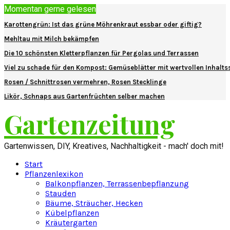
Momentan gerne gelesen
Karottengrün: Ist das grüne Möhrenkraut essbar oder giftig?
Mehltau mit Milch bekämpfen
Die 10 schönsten Kletterpflanzen für Pergolas und Terrassen
Viel zu schade für den Kompost: Gemüseblätter mit wertvollen Inhalts
Rosen / Schnittrosen vermehren, Rosen Stecklinge
Likör, Schnaps aus Gartenfrüchten selber machen
Gartenzeitung
Gartenwissen, DIY, Kreatives, Nachhaltigkeit - mach' doch mit!
Start
Pflanzenlexikon
Balkonpflanzen, Terrassenbepflanzung
Stauden
Bäume, Sträucher, Hecken
Kübelpflanzen
Kräutergarten