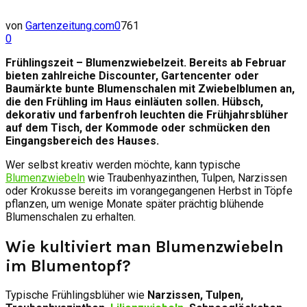
von
Gartenzeitung.com
0
761
0
Frühlingszeit – Blumenzwiebelzeit. Bereits ab Februar
bieten zahlreiche Discounter, Gartencenter oder
Baumärkte bunte Blumenschalen mit Zwiebelblumen an,
die den Frühling im Haus einläuten sollen. Hübsch,
dekorativ und farbenfroh leuchten die Frühjahrsblüher
auf dem Tisch, der Kommode oder schmücken den
Eingangsbereich des Hauses.
Wer selbst kreativ werden möchte, kann typische
Blumenzwiebeln
wie Traubenhyazinthen, Tulpen, Narzissen
oder Krokusse bereits im vorangegangenen Herbst in Töpfe
pflanzen, um wenige Monate später prächtig blühende
Blumenschalen zu erhalten.
Wie kultiviert man Blumenzwiebeln
im Blumentopf?
Typische Frühlingsblüher wie
Narzissen, Tulpen,