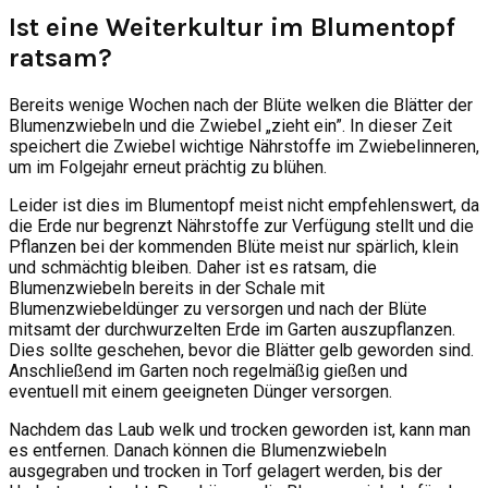
Ist eine Weiterkultur im Blumentopf
ratsam?
Bereits wenige Wochen nach der Blüte welken die Blätter der
Blumenzwiebeln und die Zwiebel „zieht ein”. In dieser Zeit
speichert die Zwiebel wichtige Nährstoffe im Zwiebelinneren,
um im Folgejahr erneut prächtig zu blühen.
Leider ist dies im Blumentopf meist nicht empfehlenswert, da
die Erde nur begrenzt Nährstoffe zur Verfügung stellt und die
Pflanzen bei der kommenden Blüte meist nur spärlich, klein
und schmächtig bleiben. Daher ist es ratsam, die
Blumenzwiebeln bereits in der Schale mit
Blumenzwiebeldünger zu versorgen und nach der Blüte
mitsamt der durchwurzelten Erde im Garten auszupflanzen.
Dies sollte geschehen, bevor die Blätter gelb geworden sind.
Anschließend im Garten noch regelmäßig gießen und
eventuell mit einem geeigneten Dünger versorgen.
Nachdem das Laub welk und trocken geworden ist, kann man
es entfernen. Danach können die Blumenzwiebeln
ausgegraben und trocken in Torf gelagert werden, bis der