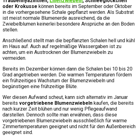
Traubenhyazinthen,
Lilienzwiebeln
, Schneeglöckchen
oder Krokusse
können bereits im September oder Oktober
in die vorhergesehene Schale gepflanzt werden. Als Substrat
ist meist normale Blumenerde ausreichend, da die
Zwiebelblumen keinerlei besondere Ansprüche an den Boden
stellen.
Anschließend stellt man die bepflanzten Schalen hell und kühl
im Haus auf. Auch auf regelmäßige Wassergaben ist zu
achten, um ein Austrocknen der Blumenzwiebeln zu
vermeiden.
Bereits im Dezember können dann die Schalen bei 10 bis 20
Grad angetrieben werden. Die warmen Temperaturen fördern
ein frühzeitiges Wachstum der Blumenzwiebeln und
begünstigen eine frühzeitige Blüte.
Wer diesen Aufwand scheut, kann sich alternativ im Januar
bereits
vorgetriebene Blumenzwiebeln
kaufen, die bereits
nach kurzer Zeit blühen und nur wenig Pflegeaufwand
darstellen. Dennoch sollte man erwähnen, dass diese
vorgetriebenen Blumenzwiebeln ausschließlich für warme
Zimmertemperaturen geeignet und nicht für den Außenbereich
geeignet sind.