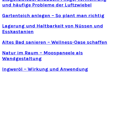
und häufige Probleme der Luftzwiebel
Gartenteich anlegen – So plant man richtig
Lagerung und Haltbarkeit von Nüssen und
Esskastanien
Altes Bad sanieren – Wellness-Oase schaffen
Natur im Raum – Moospaneele als
Wandgestaltung
Ingweröl – Wirkung und Anwendung