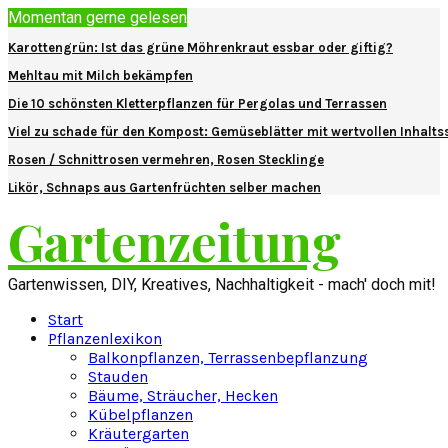
Momentan gerne gelesen
Karottengrün: Ist das grüne Möhrenkraut essbar oder giftig?
Mehltau mit Milch bekämpfen
Die 10 schönsten Kletterpflanzen für Pergolas und Terrassen
Viel zu schade für den Kompost: Gemüseblätter mit wertvollen Inhalts
Rosen / Schnittrosen vermehren, Rosen Stecklinge
Likör, Schnaps aus Gartenfrüchten selber machen
Gartenzeitung
Gartenwissen, DIY, Kreatives, Nachhaltigkeit - mach' doch mit!
Start
Pflanzenlexikon
Balkonpflanzen, Terrassenbepflanzung
Stauden
Bäume, Sträucher, Hecken
Kübelpflanzen
Kräutergarten