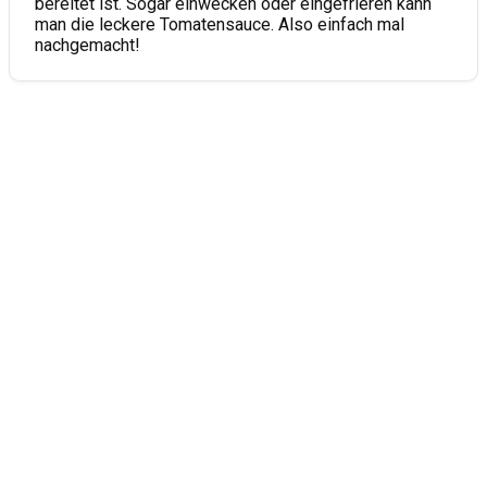
bereitet ist. Sogar einwecken oder eingefrieren kann
man die leckere Tomatensauce. Also einfach mal
nachgemacht!