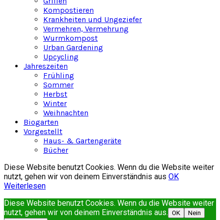
Grillen
Kompostieren
Krankheiten und Ungeziefer
Vermehren, Vermehrung
Wurmkompost
Urban Gardening
Upcycling
Jahreszeiten
Frühling
Sommer
Herbst
Winter
Weihnachten
Biogarten
Vorgestellt
Haus- & Gartengeräte
Bücher
Diese Website benutzt Cookies. Wenn du die Website weiter
nutzt, gehen wir von deinem Einverständnis aus
OK
Weiterlesen
Diese Website benutzt Cookies. Wenn du die Website weiter
nutzt, gehen wir von deinem Einverständnis aus.
OK
Nein