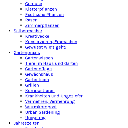
Gemüse
Kletterpflanzen
Exotische Pflanzen
Rasen
Zimmerpflanzen
Selbermacher
Kreativecke
Konservieren, Einmachen
Gewusst wie’s geht!
Gartenpraxis
Gartenwissen
Tiere im Haus und Garten
Gartenpflege
Gewächshaus
Gartenteich
Grillen
Kompostieren
Krankheiten und Ungeziefer
Vermehren, Vermehrung
Wurmkompost
Urban Gardening
Upcycling
Jahreszeiten