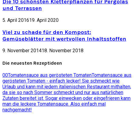
Die 10 schönsten Kletterpflanzen für Pergolas
und Terrassen
5. April 2016
19. April 2020
Viel zu schade für den Kompost:
Gemüseblätter mit wertvollen Inhaltsstoffen
9. November 2014
18. November 2018
Die neuesten Rezeptideen
0
0
Tomatensauce aus gerösteten Tomaten
Tomatensauce aus
gerösteten Tomaten - einfach lecker! Sie schmeckt wie
Urlaub und kann mit jedem italienischen Restaurant mithalten,
da sie so nach Sommer schmeckt und nur aus natürlichen
Zutaten bereitet ist. Sogar einwecken oder eingefrieren kann
man die leckere Tomatensauce. Also einfach mal
nachgemacht!