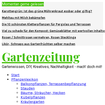
Momentan gerne gelesen
Karottengrün: Ist das grüne Möhrenkraut essbar oder giftig?
Mehltau mit Milch bekämpfen
Die 10 schönsten Kletterpflanzen für Pergolas und Terrassen
Viel zu schade für den Kompost: Gemüseblätter mit wertvollen Inhalts
Rosen / Schnittrosen vermehren, Rosen Stecklinge
Likör, Schnaps aus Gartenfrüchten selber machen
Gartenzeitung
Gartenwissen, DIY, Kreatives, Nachhaltigkeit - mach' doch mit!
Start
Pflanzenlexikon
Balkonpflanzen, Terrassenbepflanzung
Stauden
Bäume, Sträucher, Hecken
Kübelpflanzen
Kräutergarten