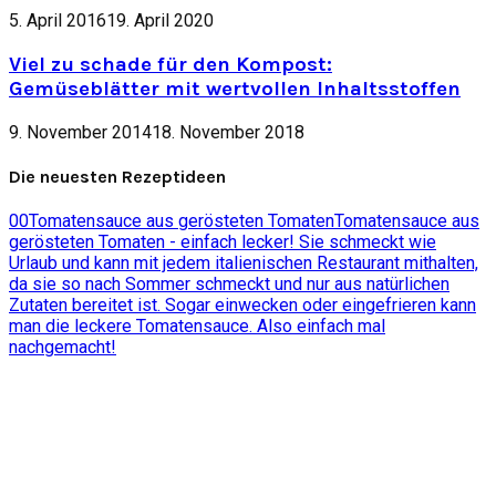
5. April 2016
19. April 2020
Viel zu schade für den Kompost:
Gemüseblätter mit wertvollen Inhaltsstoffen
9. November 2014
18. November 2018
Die neuesten Rezeptideen
0
0
Tomatensauce aus gerösteten Tomaten
Tomatensauce aus
gerösteten Tomaten - einfach lecker! Sie schmeckt wie
Urlaub und kann mit jedem italienischen Restaurant mithalten,
da sie so nach Sommer schmeckt und nur aus natürlichen
Zutaten bereitet ist. Sogar einwecken oder eingefrieren kann
man die leckere Tomatensauce. Also einfach mal
nachgemacht!