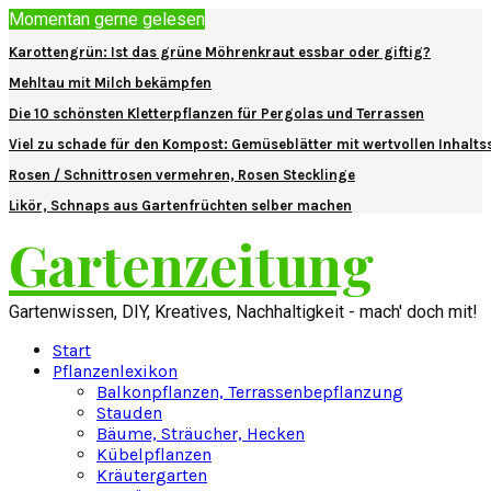
Momentan gerne gelesen
Karottengrün: Ist das grüne Möhrenkraut essbar oder giftig?
Mehltau mit Milch bekämpfen
Die 10 schönsten Kletterpflanzen für Pergolas und Terrassen
Viel zu schade für den Kompost: Gemüseblätter mit wertvollen Inhalts
Rosen / Schnittrosen vermehren, Rosen Stecklinge
Likör, Schnaps aus Gartenfrüchten selber machen
Gartenzeitung
Gartenwissen, DIY, Kreatives, Nachhaltigkeit - mach' doch mit!
Start
Pflanzenlexikon
Balkonpflanzen, Terrassenbepflanzung
Stauden
Bäume, Sträucher, Hecken
Kübelpflanzen
Kräutergarten