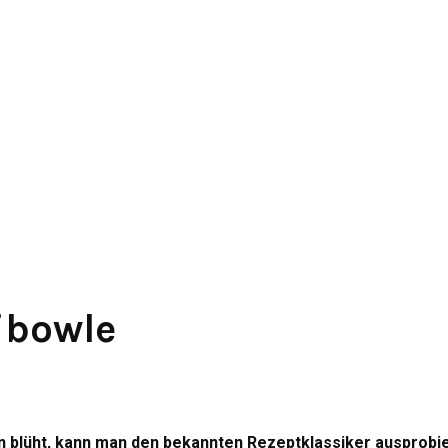
ibowle
nein blüht, kann man den bekannten Rezeptklassiker ausprobi