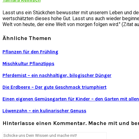
Lasst uns ein Stückchen bewusster mit unserem Leben und der
wertschätzten dieses hohe Gut. Lasst uns auch wieder beginnen
Welt von heute, der eine Welt von morgen folgen wird." (Zitat a
Ähnliche Themen
Pflanzen für den Frühling
Mischkultur Pflanztipps
Pferdemist – ein nachhaltiger, bilogischer Dünger
Die Erdbeere – Der gute Geschmack triumphiert
Einen eigenen Gemüsegarten für Kinder – den Garten mit alle
Löwenzahn – ein kulinarischer Genuss
Hinterlasse einen Kommentar. Mache mit und ber