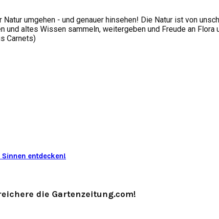
 Natur umgehen - und genauer hinsehen! Die Natur ist von unsc
 und altes Wissen sammeln, weitergeben und Freude an Flora und
us Carnets)
n Sinnen entdecken!
eichere die Gartenzeitung.com!