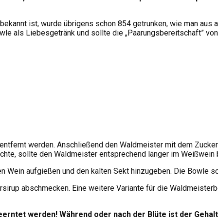
ekannt ist, wurde übrigens schon 854 getrunken, wie man aus al
e als Liebesgetränk und sollte die „Paarungsbereitschaft” von
 entfernt werden. Anschließend den Waldmeister mit dem Zucker 
hte, sollte den Waldmeister entsprechend länger im Weißwein 
n Wein aufgießen und den kalten Sekt hinzugeben. Die Bowle sc
sirup abschmecken. Eine weitere Variante für die Waldmeisterb
eerntet werden! Während oder nach der Blüte ist der
Gehalt