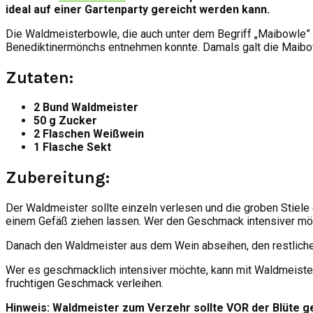
ideal auf einer Gartenparty gereicht werden kann.
Die Waldmeisterbowle, die auch unter dem Begriff „Maibowle” b
Benediktinermönchs entnehmen konnte. Damals galt die Maibowl
Zutaten:
2 Bund Waldmeister
50 g Zucker
2 Flaschen Weißwein
1 Flasche Sekt
Zubereitung:
Der Waldmeister sollte einzeln verlesen und die groben Stiele
einem Gefäß ziehen lassen. Wer den Geschmack intensiver möc
Danach den Waldmeister aus dem Wein abseihen, den restliche
Wer es geschmacklich intensiver möchte, kann mit Waldmeister
fruchtigen Geschmack verleihen.
Hinweis: Waldmeister zum Verzehr sollte VOR der Blüte g