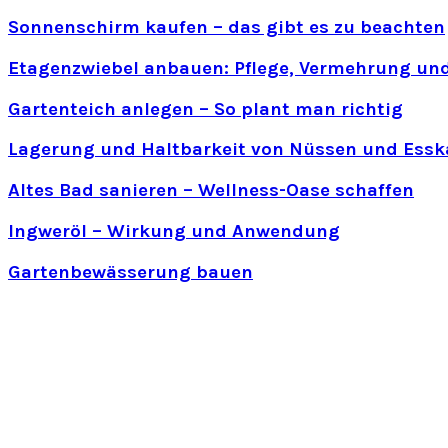
Sonnenschirm kaufen – das gibt es zu beachten
Etagenzwiebel anbauen: Pflege, Vermehrung und
Gartenteich anlegen – So plant man richtig
Lagerung und Haltbarkeit von Nüssen und Essk
Altes Bad sanieren – Wellness-Oase schaffen
Ingweröl – Wirkung und Anwendung
Gartenbewässerung bauen