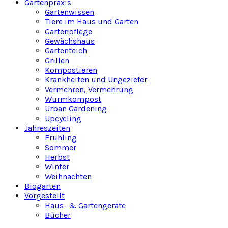
Gartenpraxis
Gartenwissen
Tiere im Haus und Garten
Gartenpflege
Gewächshaus
Gartenteich
Grillen
Kompostieren
Krankheiten und Ungeziefer
Vermehren, Vermehrung
Wurmkompost
Urban Gardening
Upcycling
Jahreszeiten
Frühling
Sommer
Herbst
Winter
Weihnachten
Biogarten
Vorgestellt
Haus- & Gartengeräte
Bücher