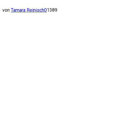
von
Tamara Reinisch
0
1389