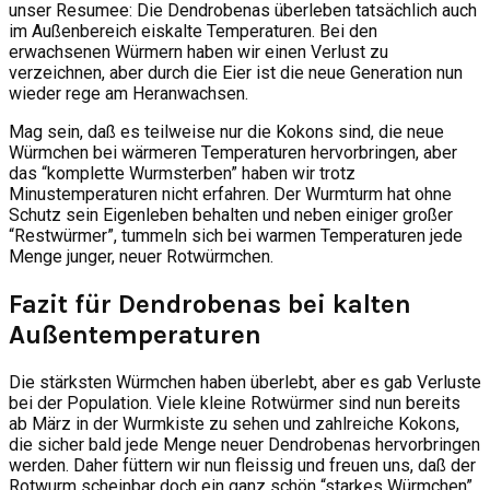
unser Resumee: Die Dendrobenas überleben tatsächlich auch
im Außenbereich eiskalte Temperaturen. Bei den
erwachsenen Würmern haben wir einen Verlust zu
verzeichnen, aber durch die Eier ist die neue Generation nun
wieder rege am Heranwachsen.
Mag sein, daß es teilweise nur die Kokons sind, die neue
Würmchen bei wärmeren Temperaturen hervorbringen, aber
das “komplette Wurmsterben” haben wir trotz
Minustemperaturen nicht erfahren. Der Wurmturm hat ohne
Schutz sein Eigenleben behalten und neben einiger großer
“Restwürmer”, tummeln sich bei warmen Temperaturen jede
Menge junger, neuer Rotwürmchen.
Fazit für Dendrobenas bei kalten
Außentemperaturen
Die stärksten Würmchen haben überlebt, aber es gab Verluste
bei der Population. Viele kleine Rotwürmer sind nun bereits
ab März in der Wurmkiste zu sehen und zahlreiche Kokons,
die sicher bald jede Menge neuer Dendrobenas hervorbringen
werden. Daher füttern wir nun fleissig und freuen uns, daß der
Rotwurm scheinbar doch ein ganz schön “starkes Würmchen”