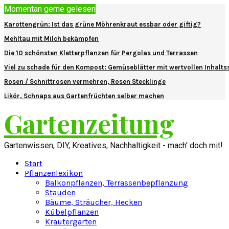
Momentan gerne gelesen
Karottengrün: Ist das grüne Möhrenkraut essbar oder giftig?
Mehltau mit Milch bekämpfen
Die 10 schönsten Kletterpflanzen für Pergolas und Terrassen
Viel zu schade für den Kompost: Gemüseblätter mit wertvollen Inhalts
Rosen / Schnittrosen vermehren, Rosen Stecklinge
Likör, Schnaps aus Gartenfrüchten selber machen
Gartenzeitung
Gartenwissen, DIY, Kreatives, Nachhaltigkeit - mach' doch mit!
Start
Pflanzenlexikon
Balkonpflanzen, Terrassenbepflanzung
Stauden
Bäume, Sträucher, Hecken
Kübelpflanzen
Kräutergarten