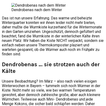
Dendrobenas nach dem Winter
Das ist nun unsere Erfahrung. Das warme und beheizte
Winterquartier konnten wir ihnen leider nicht mehr bieten,
daher mußte die Wurmkiste kurzerhand für die Wintermonate
in den Garten umziehen. Ungeschützt, dennoch gefüttert und
beachtet, fand die Wurmkiste in der winterlichen Kälte ihren
neuen Platz. Wir haben die Kiste NICHT verpackt, sondern sie
einfach neben unsere Thermokomposter plaziert und
warteten gespannt, ob die Würmer auch noch im Frühjahr zu
finden sind.
Dendrobenas … sie strotzen auch der
Kälte
Unsere Beobachtung? Im März – also nach vielen eisigen
Winterwochen in Bayern – tummeln sich noch Würmer in der
Kiste. Nicht mehr so viele, wie bei warmen Temperaturen
gewohnt, aber dennoch zahlreiche große, aber auch kleinere
Würmchen. Teilweise auch Mini- Dendrobenas und jede
Menge Kokons, die sicher bald schlüpfen werden. Daher