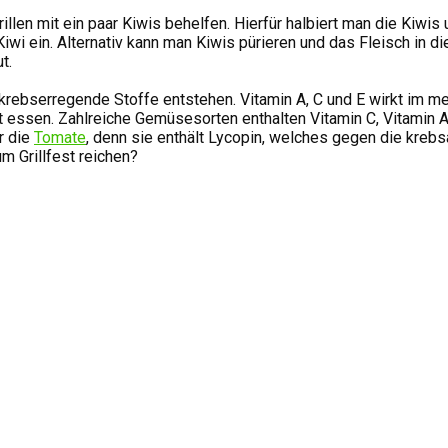
Grillen mit ein paar Kiwis behelfen. Hierfür halbiert man die Kiwi
r Kiwi ein. Alternativ kann man Kiwis pürieren und das Fleisch in
t.
krebserregende Stoffe entstehen. Vitamin A, C und E wirkt im 
essen. Zahlreiche Gemüsesorten enthalten Vitamin C, Vitamin A 
r die
Tomate
, denn sie enthält Lycopin, welches gegen die kreb
m Grillfest reichen?