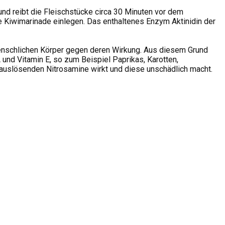
s und reibt die Fleischstücke circa 30 Minuten vor dem
 die Kiwimarinade einlegen. Das enthaltenes Enzym Aktinidin der
menschlichen Körper gegen deren Wirkung. Aus diesem Grund
und Vitamin E, so zum Beispiel Paprikas, Karotten,
sauslösenden Nitrosamine wirkt und diese unschädlich macht.