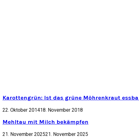
Karottengrün: Ist das grüne Möhrenkraut essbar
22. Oktober 2014
18. November 2018
Mehltau mit Milch bekämpfen
21. November 2025
21. November 2025