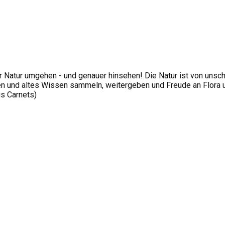
 Natur umgehen - und genauer hinsehen! Die Natur ist von unsc
 und altes Wissen sammeln, weitergeben und Freude an Flora und
us Carnets)