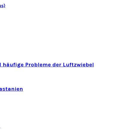
us)
 häufige Probleme der Luftzwiebel
astanien
n