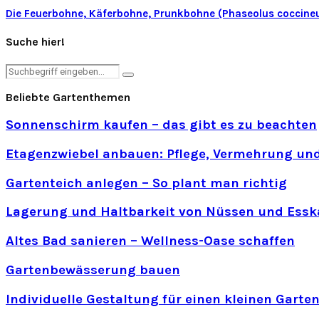
Die Feuerbohne, Käferbohne, Prunkbohne (Phaseolus coccine
Suche hier!
Search
Search
for:
Beliebte Gartenthemen
Sonnenschirm kaufen – das gibt es zu beachten
Etagenzwiebel anbauen: Pflege, Vermehrung und
Gartenteich anlegen – So plant man richtig
Lagerung und Haltbarkeit von Nüssen und Essk
Altes Bad sanieren – Wellness-Oase schaffen
Gartenbewässerung bauen
Individuelle Gestaltung für einen kleinen Garte