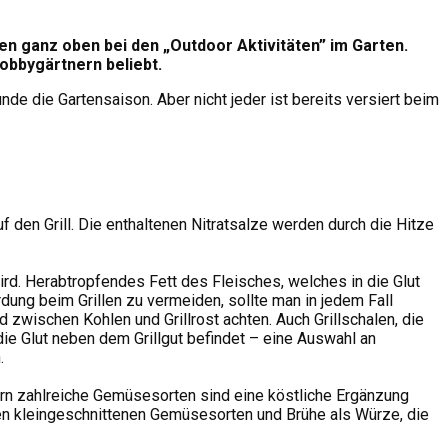
en ganz oben bei den „Outdoor Aktivitäten” im Garten.
Hobbygärtnern beliebt.
e die Gartensaison. Aber nicht jeder ist bereits versiert beim
f den Grill. Die enthaltenen Nitratsalze werden durch die Hitze
ird. Herabtropfendes Fett des Fleisches, welches in die Glut
dung beim Grillen zu vermeiden, sollte man in jedem Fall
zwischen Kohlen und Grillrost achten. Auch Grillschalen, die
 die Glut neben dem Grillgut befindet – eine Auswahl an
.
ern zahlreiche Gemüsesorten sind eine köstliche Ergänzung
enen kleingeschnittenen Gemüsesorten und Brühe als Würze, die