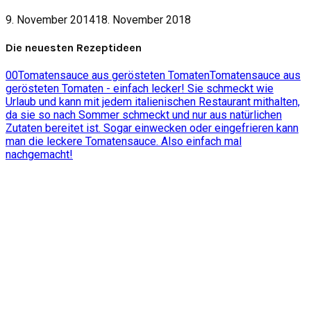
9. November 2014
18. November 2018
Die neuesten Rezeptideen
0
0
Tomatensauce aus gerösteten Tomaten
Tomatensauce aus
gerösteten Tomaten - einfach lecker! Sie schmeckt wie
Urlaub und kann mit jedem italienischen Restaurant mithalten,
da sie so nach Sommer schmeckt und nur aus natürlichen
Zutaten bereitet ist. Sogar einwecken oder eingefrieren kann
man die leckere Tomatensauce. Also einfach mal
nachgemacht!