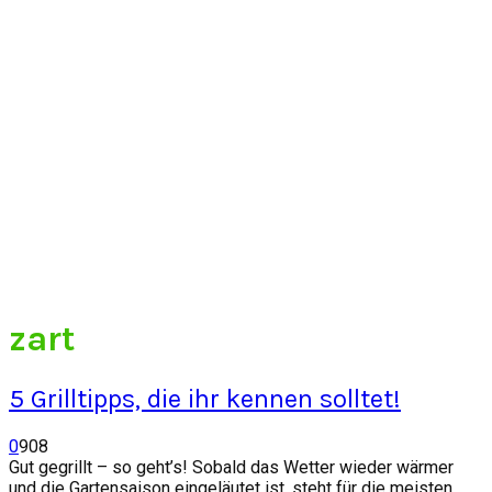
zart
5 Grilltipps, die ihr kennen solltet!
0
908
Gut gegrillt – so geht’s! Sobald das Wetter wieder wärmer
und die Gartensaison eingeläutet ist, steht für die meisten