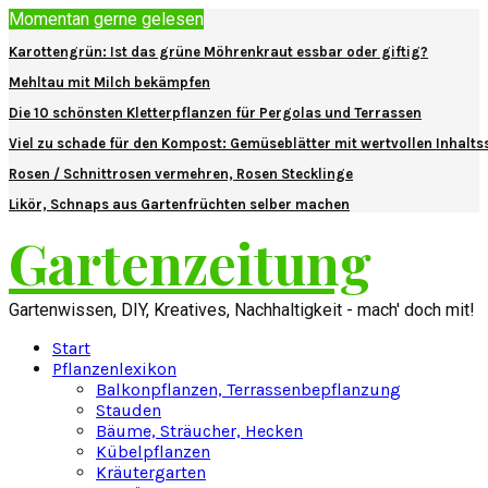
Momentan gerne gelesen
Karottengrün: Ist das grüne Möhrenkraut essbar oder giftig?
Mehltau mit Milch bekämpfen
Die 10 schönsten Kletterpflanzen für Pergolas und Terrassen
Viel zu schade für den Kompost: Gemüseblätter mit wertvollen Inhalts
Rosen / Schnittrosen vermehren, Rosen Stecklinge
Likör, Schnaps aus Gartenfrüchten selber machen
Gartenzeitung
Gartenwissen, DIY, Kreatives, Nachhaltigkeit - mach' doch mit!
Start
Pflanzenlexikon
Balkonpflanzen, Terrassenbepflanzung
Stauden
Bäume, Sträucher, Hecken
Kübelpflanzen
Kräutergarten