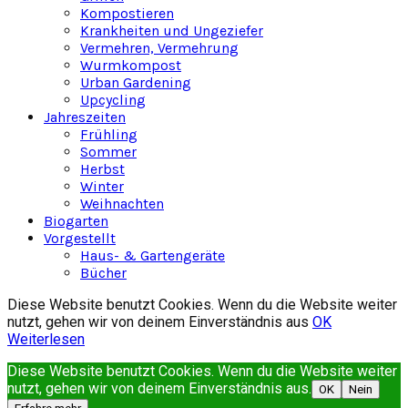
Kompostieren
Krankheiten und Ungeziefer
Vermehren, Vermehrung
Wurmkompost
Urban Gardening
Upcycling
Jahreszeiten
Frühling
Sommer
Herbst
Winter
Weihnachten
Biogarten
Vorgestellt
Haus- & Gartengeräte
Bücher
Diese Website benutzt Cookies. Wenn du die Website weiter
nutzt, gehen wir von deinem Einverständnis aus
OK
Weiterlesen
Diese Website benutzt Cookies. Wenn du die Website weiter
nutzt, gehen wir von deinem Einverständnis aus.
OK
Nein