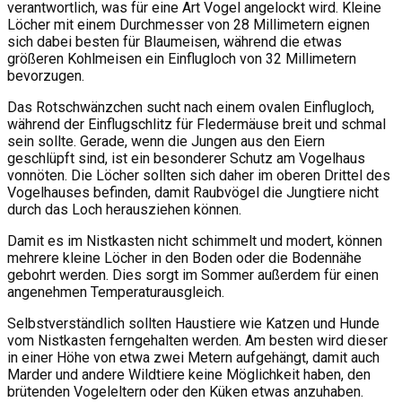
verantwortlich, was für eine Art Vogel angelockt wird. Kleine
Löcher mit einem Durchmesser von 28 Millimetern eignen
sich dabei besten für Blaumeisen, während die etwas
größeren Kohlmeisen ein Einflugloch von 32 Millimetern
bevorzugen.
Das Rotschwänzchen sucht nach einem ovalen Einflugloch,
während der Einflugschlitz für Fledermäuse breit und schmal
sein sollte. Gerade, wenn die Jungen aus den Eiern
geschlüpft sind, ist ein besonderer Schutz am Vogelhaus
vonnöten. Die Löcher sollten sich daher im oberen Drittel des
Vogelhauses befinden, damit Raubvögel die Jungtiere nicht
durch das Loch herausziehen können.
Damit es im Nistkasten nicht schimmelt und modert, können
mehrere kleine Löcher in den Boden oder die Bodennähe
gebohrt werden. Dies sorgt im Sommer außerdem für einen
angenehmen Temperaturausgleich.
Selbstverständlich sollten Haustiere wie Katzen und Hunde
vom Nistkasten ferngehalten werden. Am besten wird dieser
in einer Höhe von etwa zwei Metern aufgehängt, damit auch
Marder und andere Wildtiere keine Möglichkeit haben, den
brütenden Vogeleltern oder den Küken etwas anzuhaben.