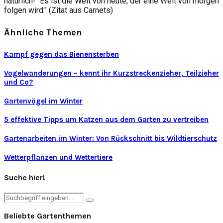
natürlich! "Es ist die Welt von heute, der eine Welt von morgen
folgen wird." (Zitat aus Carnets)
Ähnliche Themen
Kampf gegen das Bienensterben
Vogelwanderungen – kennt ihr Kurzstreckenzieher, Teilzieher
und Co?
Gartenvögel im Winter
5 effektive Tipps um Katzen aus dem Garten zu vertreiben
Gartenarbeiten im Winter: Von Rückschnitt bis Wildtierschutz
Wetterpflanzen und Wettertiere
Suche hier!
Search
Search
for:
Beliebte Gartenthemen