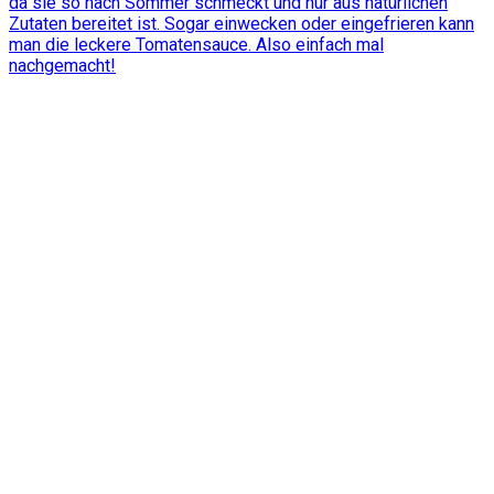
da sie so nach Sommer schmeckt und nur aus natürlichen
Zutaten bereitet ist. Sogar einwecken oder eingefrieren kann
man die leckere Tomatensauce. Also einfach mal
nachgemacht!