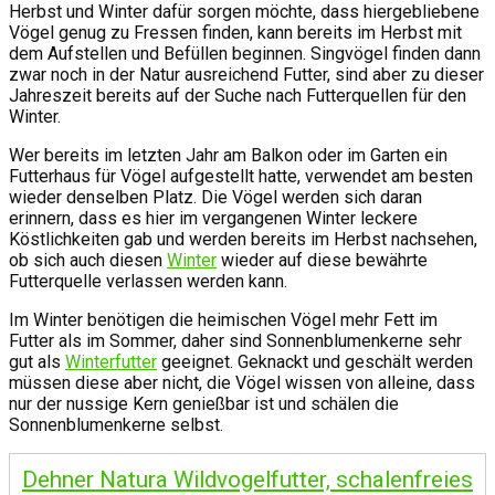
Herbst und Winter dafür sorgen möchte, dass hiergebliebene
Vögel genug zu Fressen finden, kann bereits im Herbst mit
dem Aufstellen und Befüllen beginnen. Singvögel finden dann
zwar noch in der Natur ausreichend Futter, sind aber zu dieser
Jahreszeit bereits auf der Suche nach Futterquellen für den
Winter.
Wer bereits im letzten Jahr am Balkon oder im Garten ein
Futterhaus für Vögel aufgestellt hatte, verwendet am besten
wieder denselben Platz. Die Vögel werden sich daran
erinnern, dass es hier im vergangenen Winter leckere
Köstlichkeiten gab und werden bereits im Herbst nachsehen,
ob sich auch diesen
Winter
wieder auf diese bewährte
Futterquelle verlassen werden kann.
Im Winter benötigen die heimischen Vögel mehr Fett im
Futter als im Sommer, daher sind Sonnenblumenkerne sehr
gut als
Winterfutter
geeignet. Geknackt und geschält werden
müssen diese aber nicht, die Vögel wissen von alleine, dass
nur der nussige Kern genießbar ist und schälen die
Sonnenblumenkerne selbst.
Dehner Natura Wildvogelfutter, schalenfreies