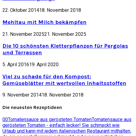
22. Oktober 2014
18. November 2018
Mehltau mit Milch bekämpfen
21. November 2025
21. November 2025
Die 10 schönsten Kletterpflanzen für Pergolas
und Terrassen
5. April 2016
19. April 2020
Viel zu schade für den Kompost:
Gemüseblätter mit wertvollen Inhaltsstoffen
9. November 2014
18. November 2018
Die neuesten Rezeptideen
0
0
Tomatensauce aus gerösteten Tomaten
Tomatensauce aus
gerösteten Tomaten - einfach lecker! Sie schmeckt wie
Urlaub und kann mit jedem italienischen Restaurant mithalten,