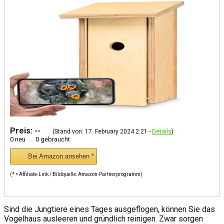
Preis:
--
(Stand von: 17. February 2024 2:21 -
Details
)
0 neu
0 gebraucht
Bei Amazon ansehen *
(* = Affiliate-Link / Bildquelle: Amazon-Partnerprogramm)
Sind die Jungtiere eines Tages ausgeflogen, können Sie das
Vogelhaus ausleeren und gründlich reinigen. Zwar sorgen