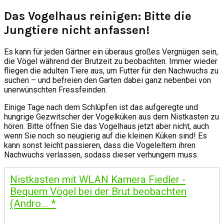
Das Vogelhaus reinigen: Bitte die
Jungtiere nicht anfassen!
Es kann für jeden Gärtner ein überaus großes Vergnügen sein,
die Vögel während der Brutzeit zu beobachten. Immer wieder
fliegen die adulten Tiere aus, um Futter für den Nachwuchs zu
suchen – und befreien den Garten dabei ganz nebenbei von
unerwünschten Fressfeinden.
Einige Tage nach dem Schlüpfen ist das aufgeregte und
hungrige Gezwitscher der Vogelküken aus dem Nistkasten zu
hören. Bitte öffnen Sie das Vogelhaus jetzt aber nicht, auch
wenn Sie noch so neugierig auf die kleinen Küken sind! Es
kann sonst leicht passieren, dass die Vogeleltern ihren
Nachwuchs verlassen, sodass dieser verhungern muss.
Nistkasten mit WLAN Kamera Fiedler -
Bequem Vögel bei der Brut beobachten
(Andro...
*