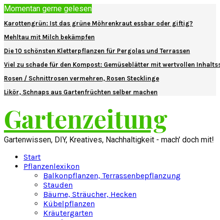
Momentan gerne gelesen
Karottengrün: Ist das grüne Möhrenkraut essbar oder giftig?
Mehltau mit Milch bekämpfen
Die 10 schönsten Kletterpflanzen für Pergolas und Terrassen
Viel zu schade für den Kompost: Gemüseblätter mit wertvollen Inhalts
Rosen / Schnittrosen vermehren, Rosen Stecklinge
Likör, Schnaps aus Gartenfrüchten selber machen
Gartenzeitung
Gartenwissen, DIY, Kreatives, Nachhaltigkeit - mach' doch mit!
Start
Pflanzenlexikon
Balkonpflanzen, Terrassenbepflanzung
Stauden
Bäume, Sträucher, Hecken
Kübelpflanzen
Kräutergarten