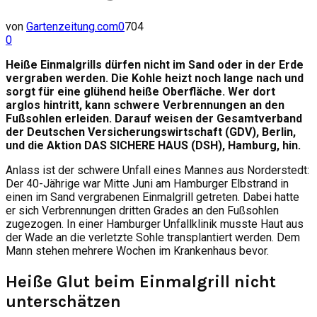
von
Gartenzeitung.com
0
704
0
Heiße Einmalgrills dürfen nicht im Sand oder in der Erde
vergraben werden. Die Kohle heizt noch lange nach und
sorgt für eine glühend heiße Oberfläche. Wer dort
arglos hintritt, kann schwere Verbrennungen an den
Fußsohlen erleiden. Darauf weisen der Gesamtverband
der Deutschen Versicherungswirtschaft (GDV), Berlin,
und die Aktion DAS SICHERE HAUS (DSH), Hamburg, hin.
Anlass ist der schwere Unfall eines Mannes aus Norderstedt:
Der 40-Jährige war Mitte Juni am Hamburger Elbstrand in
einen im Sand vergrabenen Einmalgrill getreten. Dabei hatte
er sich Verbrennungen dritten Grades an den Fußsohlen
zugezogen. In einer Hamburger Unfallklinik musste Haut aus
der Wade an die verletzte Sohle transplantiert werden. Dem
Mann stehen mehrere Wochen im Krankenhaus bevor.
Heiße Glut beim Einmalgrill nicht
unterschätzen