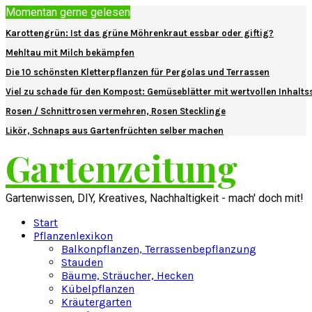
Momentan gerne gelesen
Karottengrün: Ist das grüne Möhrenkraut essbar oder giftig?
Mehltau mit Milch bekämpfen
Die 10 schönsten Kletterpflanzen für Pergolas und Terrassen
Viel zu schade für den Kompost: Gemüseblätter mit wertvollen Inhalts
Rosen / Schnittrosen vermehren, Rosen Stecklinge
Likör, Schnaps aus Gartenfrüchten selber machen
Gartenzeitung
Gartenwissen, DIY, Kreatives, Nachhaltigkeit - mach' doch mit!
Start
Pflanzenlexikon
Balkonpflanzen, Terrassenbepflanzung
Stauden
Bäume, Sträucher, Hecken
Kübelpflanzen
Kräutergarten