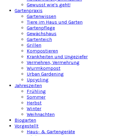
Gewusst wie’s geht!
Gartenpraxis
Gartenwissen
Tiere im Haus und Garten
Gartenpflege
Gewächshaus
Gartenteich
Grillen
Kompostieren
Krankheiten und Ungeziefer
Vermehren, Vermehrung
Wurmkompost
Urban Gardening
Upcycling
Jahreszeiten
Frühling
Sommer
Herbst
Winter
Weihnachten
Biogarten
Vorgestellt
Haus- & Gartengeräte