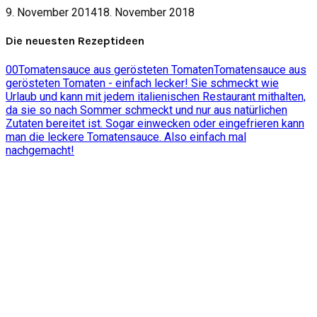
9. November 2014
18. November 2018
Die neuesten Rezeptideen
0
0
Tomatensauce aus gerösteten Tomaten
Tomatensauce aus
gerösteten Tomaten - einfach lecker! Sie schmeckt wie
Urlaub und kann mit jedem italienischen Restaurant mithalten,
da sie so nach Sommer schmeckt und nur aus natürlichen
Zutaten bereitet ist. Sogar einwecken oder eingefrieren kann
man die leckere Tomatensauce. Also einfach mal
nachgemacht!