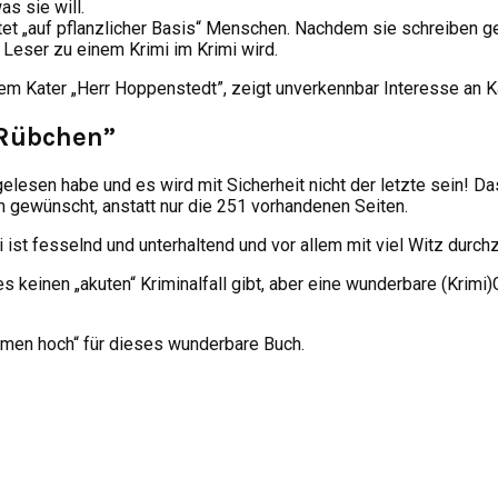
s sie will.
et „auf pflanzlicher Basis“ Menschen. Nachdem sie schreiben gel
Leser zu einem Krimi im Krimi wird.
em Kater „Herr Hoppenstedt”, zeigt unverkennbar Interesse an Ka
 Rübchen”
gelesen habe und es wird mit Sicherheit nicht der letzte sein! Da
ten gewünscht, anstatt nur die 251 vorhandenen Seiten.
i ist fesselnd und unterhaltend und vor allem mit viel Witz durch
a es keinen „akuten“ Kriminalfall gibt, aber eine wunderbare (Kri
umen hoch“ für dieses wunderbare Buch.