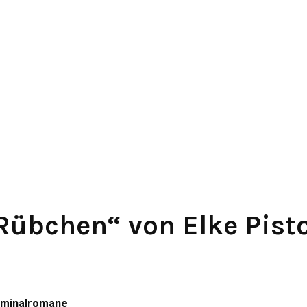
Rübchen“ von Elke Pisto
Kriminalromane