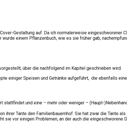
e“ Cover-Gestaltung auf. Da ich normalerweise eingeschworener Cl
r wurde einem Pflanzenbuch, wie es sie früher gab, nachempfund
orgestellt, über die nachfolgend im Kapitel geschrieben wird.
 einiger Speisen und Getränke aufgeführt, die ebenfalls eine 
t stattfindet und eine – mehr oder weniger – (Haupt-)Nebenhandlu
von ihrer Tante den Familienbauernhof. Sie hat zwar die Tante als
steht sie vor einigen Problemen, an der auch die eingeschworene D