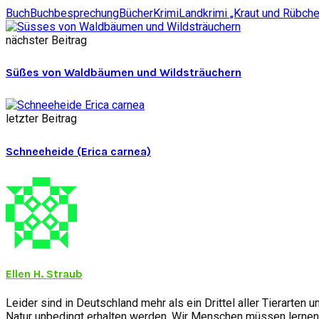
Buch
Buchbesprechung
Bücher
Krimi
Landkrimi „Kraut und Rübche
nächster Beitrag
Süßes von Waldbäumen und Wildsträuchern
letzter Beitrag
Schneeheide (Erica carnea)
Ellen H. Straub
Leider sind in Deutschland mehr als ein Drittel aller Tierarten 
Natur unbedingt erhalten werden. Wir Menschen müssen lernen, d