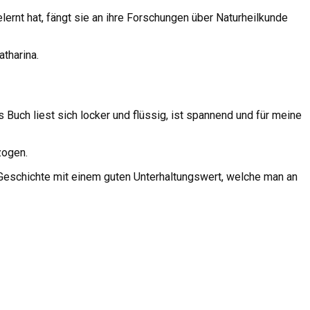
ernt hat, fängt sie an ihre Forschungen über Naturheilkunde
tharina.
s Buch liest sich locker und
flüssig, ist spannend und für meine
zogen.
mi)Geschichte mit einem guten Unterhaltungswert, welche man an