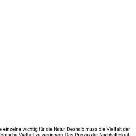
de einzelne wichtig für die Natur. Deshalb muss die Vielfalt der
ische Vielfalt zu verringern. Das Prinzip der Nachhaltigkeit: