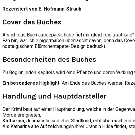
Rezensiert von E. Hofmann-Straub
Cover des Buches
Als ich das Buch ausgepackt habe fiel mir gleich die „rustikal
Fan bin, war ich einigermaßen überrascht davon, denn das Cove
nostalgischem Blümchentapete-Design bedruckt.
Besonderheiten des Buches
Zu Beginn jeden Kapitels wird eine Pflanze und deren Wirkung v
Ein besonderes Highlight:
Am Ende des Buches werden Rezepte
Handlung und Hauptdarsteller
Der Krimi baut auf einer Haupthandlung, welche in der Gegenwar
Morde ereigneten.
Katharina
, Journalistin und eher Stadtkind, erbt überraschend 
Als Katharina alte Aufzeichnungen ihrer Urahnin Hilda findet, 