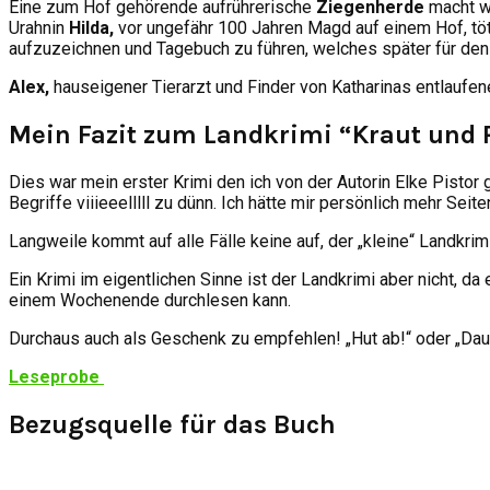
Eine zum Hof gehörende aufrührerische
Ziegenherde
macht wa
Urahnin
Hilda,
vor ungefähr 100 Jahren Magd auf einem Hof, töt
aufzuzeichnen und Tagebuch zu führen, welches später für den 
Alex,
hauseigener Tierarzt und Finder von Katharinas entlaufen
Mein Fazit zum Landkrimi “Kraut und
Dies war mein erster Krimi den ich von der Autorin Elke Pistor 
Begriffe viiieeelllll zu dünn. Ich hätte mir persönlich mehr Sei
Langweile kommt auf alle Fälle keine auf, der „kleine“ Landkrim
Ein Krimi im eigentlichen Sinne ist der Landkrimi aber nicht, d
einem Wochenende durchlesen kann.
Durchaus auch als Geschenk zu empfehlen! „Hut ab!“ oder „Da
Leseprobe
Bezugsquelle für das Buch