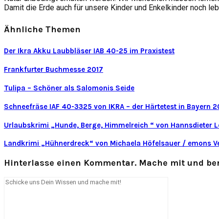
Damit die Erde auch für unsere Kinder und Enkelkinder noch leb
Ähnliche Themen
Der Ikra Akku Laubbläser IAB 40-25 im Praxistest
Frankfurter Buchmesse 2017
Tulipa – Schöner als Salomonis Seide
Schneefräse IAF 40-3325 von IKRA – der Härtetest in Bayern 2
Urlaubskrimi „Hunde, Berge, Himmelreich “ von Hannsdieter 
Landkrimi „Hühnerdreck“ von Michaela Höfelsauer / emons V
Hinterlasse einen Kommentar. Mache mit und ber