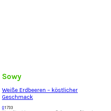
Sowy
Weiße Erdbeeren – köstlicher
Geschmack
0
1733