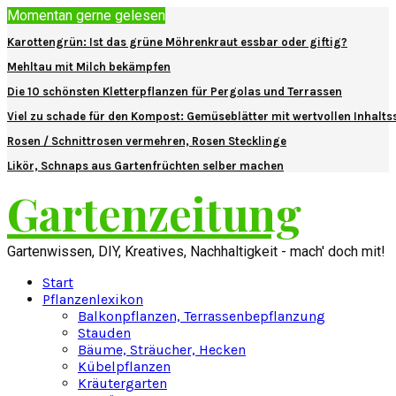
Momentan gerne gelesen
Karottengrün: Ist das grüne Möhrenkraut essbar oder giftig?
Mehltau mit Milch bekämpfen
Die 10 schönsten Kletterpflanzen für Pergolas und Terrassen
Viel zu schade für den Kompost: Gemüseblätter mit wertvollen Inhalts
Rosen / Schnittrosen vermehren, Rosen Stecklinge
Likör, Schnaps aus Gartenfrüchten selber machen
Gartenzeitung
Gartenwissen, DIY, Kreatives, Nachhaltigkeit - mach' doch mit!
Start
Pflanzenlexikon
Balkonpflanzen, Terrassenbepflanzung
Stauden
Bäume, Sträucher, Hecken
Kübelpflanzen
Kräutergarten