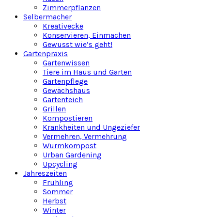
Zimmerpflanzen
Selbermacher
Kreativecke
Konservieren, Einmachen
Gewusst wie’s geht!
Gartenpraxis
Gartenwissen
Tiere im Haus und Garten
Gartenpflege
Gewächshaus
Gartenteich
Grillen
Kompostieren
Krankheiten und Ungeziefer
Vermehren, Vermehrung
Wurmkompost
Urban Gardening
Upcycling
Jahreszeiten
Frühling
Sommer
Herbst
Winter