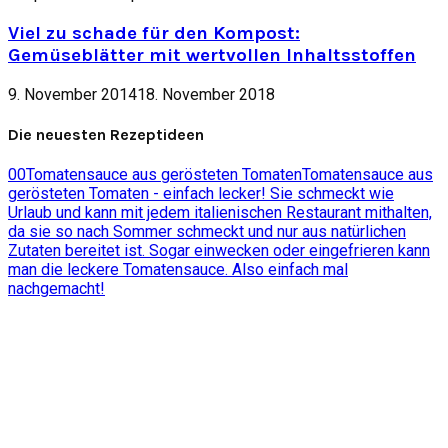
Viel zu schade für den Kompost:
Gemüseblätter mit wertvollen Inhaltsstoffen
9. November 2014
18. November 2018
Die neuesten Rezeptideen
0
0
Tomatensauce aus gerösteten Tomaten
Tomatensauce aus
gerösteten Tomaten - einfach lecker! Sie schmeckt wie
Urlaub und kann mit jedem italienischen Restaurant mithalten,
da sie so nach Sommer schmeckt und nur aus natürlichen
Zutaten bereitet ist. Sogar einwecken oder eingefrieren kann
man die leckere Tomatensauce. Also einfach mal
nachgemacht!