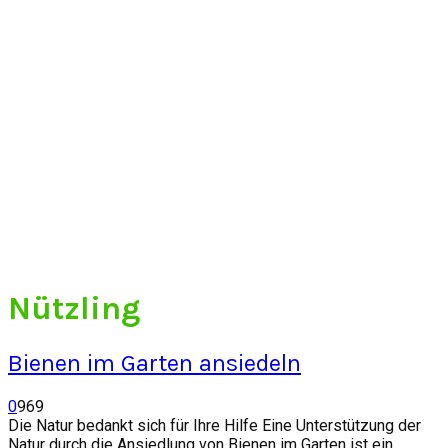
Nützling
Bienen im Garten ansiedeln
0
969
Die Natur bedankt sich für Ihre Hilfe Eine Unterstützung der
Natur durch die Ansiedlung von Bienen im Garten ist ein