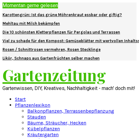
Momentan gerne gelesen
Karottengrün: Ist das grüne Möhrenkraut essbar oder giftig?
Mehltau mit Milch bekämpfen
Die 10 schönsten Kletterpflanzen für Pergolas und Terrassen
Viel zu schade für den Kompost: Gemüseblätter mit wertvollen Inhalts
Rosen / Schnittrosen vermehren, Rosen Stecklinge
Likör, Schnaps aus Gartenfrüchten selber machen
Gartenzeitung
Gartenwissen, DIY, Kreatives, Nachhaltigkeit - mach' doch mit!
Start
Pflanzenlexikon
Balkonpflanzen, Terrassenbepflanzung
Stauden
Bäume, Sträucher, Hecken
Kübelpflanzen
Kräutergarten