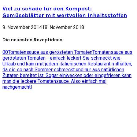
Viel zu schade für den Kompost:
Gemüseblätter mit wertvollen Inhaltsstoffen
9. November 2014
18. November 2018
Die neuesten Rezeptideen
0
0
Tomatensauce aus gerösteten Tomaten
Tomatensauce aus
gerösteten Tomaten - einfach lecker! Sie schmeckt wie
Urlaub und kann mit jedem italienischen Restaurant mithalten,
da sie so nach Sommer schmeckt und nur aus natürlichen
Zutaten bereitet ist. Sogar einwecken oder eingefrieren kann
man die leckere Tomatensauce. Also einfach mal
nachgemacht!