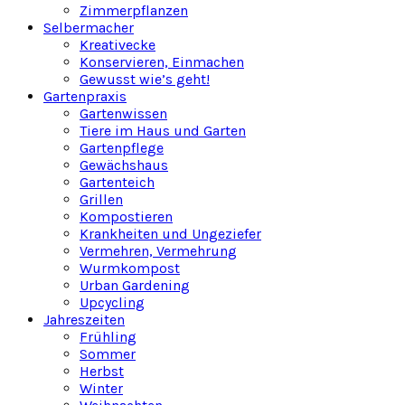
Zimmerpflanzen
Selbermacher
Kreativecke
Konservieren, Einmachen
Gewusst wie’s geht!
Gartenpraxis
Gartenwissen
Tiere im Haus und Garten
Gartenpflege
Gewächshaus
Gartenteich
Grillen
Kompostieren
Krankheiten und Ungeziefer
Vermehren, Vermehrung
Wurmkompost
Urban Gardening
Upcycling
Jahreszeiten
Frühling
Sommer
Herbst
Winter