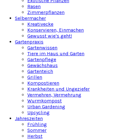
Exotische Pflanzen
Rasen
Zimmerpflanzen
Selbermacher
Kreativecke
Konservieren, Einmachen
Gewusst wie’s geht!
Gartenpraxis
Gartenwissen
Tiere im Haus und Garten
Gartenpflege
Gewächshaus
Gartenteich
Grillen
Kompostieren
Krankheiten und Ungeziefer
Vermehren, Vermehrung
Wurmkompost
Urban Gardening
Upcycling
Jahreszeiten
Frühling
Sommer
Herbst