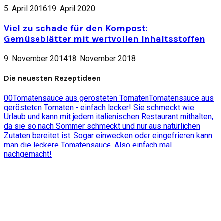
5. April 2016
19. April 2020
Viel zu schade für den Kompost:
Gemüseblätter mit wertvollen Inhaltsstoffen
9. November 2014
18. November 2018
Die neuesten Rezeptideen
0
0
Tomatensauce aus gerösteten Tomaten
Tomatensauce aus
gerösteten Tomaten - einfach lecker! Sie schmeckt wie
Urlaub und kann mit jedem italienischen Restaurant mithalten,
da sie so nach Sommer schmeckt und nur aus natürlichen
Zutaten bereitet ist. Sogar einwecken oder eingefrieren kann
man die leckere Tomatensauce. Also einfach mal
nachgemacht!