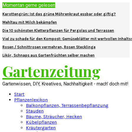
Momentan gerne gelesen
Karottengrün: Ist das grüne Möhrenkraut essbar oder giftig?
Mehltau mit Milch bekämpfen
Die 10 schönsten Kletterpflanzen für Pergolas und Terrassen
Viel zu schade für den Kompost: Gemüseblätter mit wertvollen Inhalts
Rosen / Schnittrosen vermehren, Rosen Stecklinge
Likör, Schnaps aus Gartenfrüchten selber machen
Gartenzeitung
Gartenwissen, DIY, Kreatives, Nachhaltigkeit - mach' doch mit!
Start
Pflanzenlexikon
Balkonpflanzen, Terrassenbepflanzung
Stauden
Bäume, Sträucher, Hecken
Kübelpflanzen
Kräutergarten