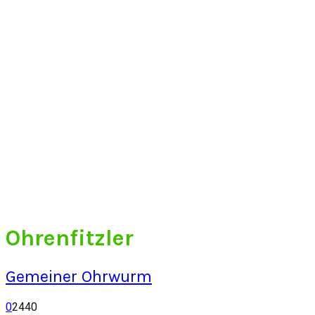
Ohrenfitzler
Gemeiner Ohrwurm
0
2440