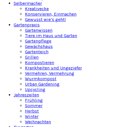
Selbermacher
Kreativecke
Konservieren, Einmachen
Gewusst wie’s geht!
Gartenpraxis
Gartenwissen
Tiere im Haus und Garten
Gartenpflege
Gewächshaus
Gartenteich
Grillen
Kompostieren
Krankheiten und Ungeziefer
Vermehren, Vermehrung
Wurmkompost
Urban Gardening
Upcycling
Jahreszeiten
Frühling
Sommer
Herbst
Winter
Weihnachten