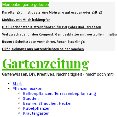
Momentan gerne gelesen
Karottengrün: Ist das grüne Möhrenkraut essbar oder giftig?
Mehltau mit Milch bekämpfen
Die 10 schönsten Kletterpflanzen für Pergolas und Terrassen
Viel zu schade für den Kompost: Gemüseblätter mit wertvollen Inhalts
Rosen / Schnittrosen vermehren, Rosen Stecklinge
Likör, Schnaps aus Gartenfrüchten selber machen
Gartenzeitung
Gartenwissen, DIY, Kreatives, Nachhaltigkeit - mach' doch mit!
Start
Pflanzenlexikon
Balkonpflanzen, Terrassenbepflanzung
Stauden
Bäume, Sträucher, Hecken
Kübelpflanzen
Kräutergarten