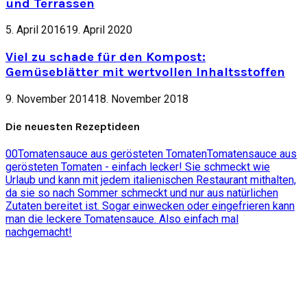
und Terrassen
5. April 2016
19. April 2020
Viel zu schade für den Kompost:
Gemüseblätter mit wertvollen Inhaltsstoffen
9. November 2014
18. November 2018
Die neuesten Rezeptideen
0
0
Tomatensauce aus gerösteten Tomaten
Tomatensauce aus
gerösteten Tomaten - einfach lecker! Sie schmeckt wie
Urlaub und kann mit jedem italienischen Restaurant mithalten,
da sie so nach Sommer schmeckt und nur aus natürlichen
Zutaten bereitet ist. Sogar einwecken oder eingefrieren kann
man die leckere Tomatensauce. Also einfach mal
nachgemacht!