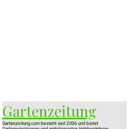
Gartenzeitung
Gartenzeitung.com besteht seit 2006 und bietet
Garterneinsteigern und ambitionierten Hobbygärtnern