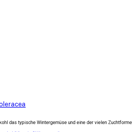
oleracea
kohl das typische Wintergemüse und eine der vielen Zuchtformen 