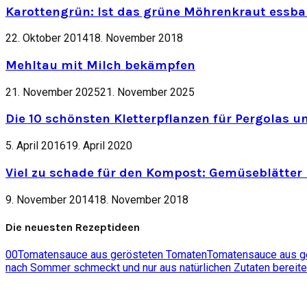
Karottengrün: Ist das grüne Möhrenkraut essbar
22. Oktober 2014
18. November 2018
Mehltau mit Milch bekämpfen
21. November 2025
21. November 2025
Die 10 schönsten Kletterpflanzen für Pergolas u
5. April 2016
19. April 2020
Viel zu schade für den Kompost: Gemüseblätter 
9. November 2014
18. November 2018
Die neuesten Rezeptideen
0
0
Tomatensauce aus gerösteten Tomaten
Tomatensauce aus ger
nach Sommer schmeckt und nur aus natürlichen Zutaten bereite