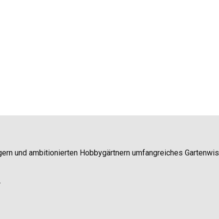
igern und ambitionierten Hobbygärtnern umfangreiches Gartenwi
.