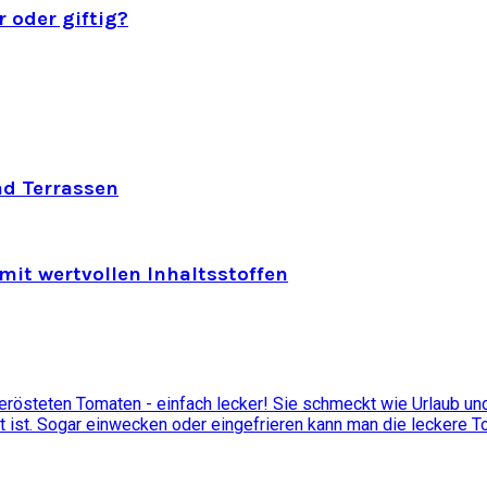
 oder giftig?
nd Terrassen
mit wertvollen Inhaltsstoffen
östeten Tomaten - einfach lecker! Sie schmeckt wie Urlaub und 
t ist. Sogar einwecken oder eingefrieren kann man die leckere 