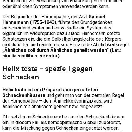
Verdünnung, zur Behandlung von Erkrankungen mit gleichen
oder ähnlichen Symptomen verwendet werden kann.
Der Begründer der Homöopathie, der Arzt
Samuel
Hahnemann (1755-1843)
, führte den Grundgedanken
entscheidend weiter und entwickelte ein System das
eigentlich im Widerspruch dazu stand. Hahnemann setzte
Substanzen ein, die die Selbstheilungskräfte des Körpers
mobilisierten und nannte dieses Prinzip die Ähnlichkeitsregel:
„Ähnliches soll durch Ähnliches geheilt werden” (Lat.:
similia similibus curentur).
Helix tosta – speziell gegen
Schnecken
Helix tosta ist ein Präparat aus gerösteten
Schneckenhäusern
und geht man von der zentralen Regel
der Homöopathie – dem Ähnlichkeitsprinzip aus, wird
Ähnliches mit Ähnlichem geheilt bzw. eingesetzt.
D.h. setzt man Schneckenasche aus den Schneckenhäusern
ein, in diesem Fall als homöopathische Globuli zubereitet,
kann die Mischung gegen Schnecken eingesetzt werden.