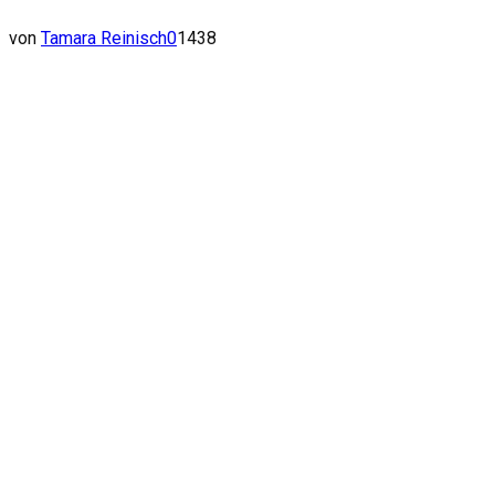
von
Tamara Reinisch
0
1438