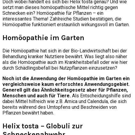
Doch wobei handelt es sich bei Helix tosta genau? Und wie
setzt man dieses homöopathische Mittel richtig gegen
Schnecken ein? Homöopathie für Pflanzen – ein
interessantes Thema! Zahlreiche Studien bestätigen, die
Homöopathie funktioniert erstaunlich wirkungsvoll im Garten.
Homöopathie im Garten
Die Homöopathie hat sich in der Bio-Landwirtschaft bei der
Behandlung kranker Nutztiere bewährt. Was liegt also näher
als die Homöopathie auch im Krankheitsbefall oder wie hier
durch Schädlingsbefall bei Nutzpflanzen einzusetzen?
Noch ist die Anwendung der Homöopathie im Garten ein
vergleichsweise kaum erforschtes Anwendungsgebiet.
Generell gilt das Ähnlichkeitsgesetz aber für Pflanzen,
Menschen und auch für Tiere.
Als Entscheidungshilfe sind
dabei Mittel hilfreich wie z.B. Arnica und Calendula, die sich
bereits während des Umtopfens und Beschneiden von
Pflanzen bewährt haben.
Helix tosta – Globuli zur
Schneckenabwehr