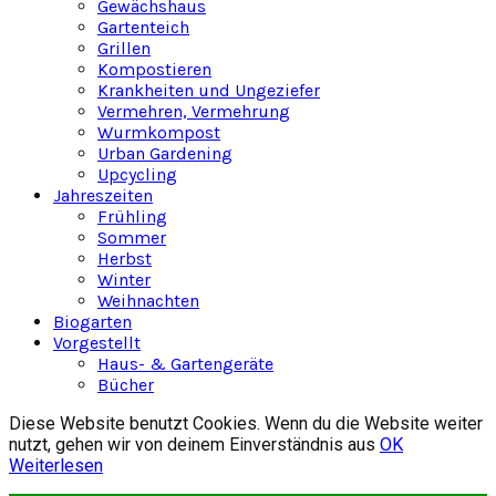
Gewächshaus
Gartenteich
Grillen
Kompostieren
Krankheiten und Ungeziefer
Vermehren, Vermehrung
Wurmkompost
Urban Gardening
Upcycling
Jahreszeiten
Frühling
Sommer
Herbst
Winter
Weihnachten
Biogarten
Vorgestellt
Haus- & Gartengeräte
Bücher
Diese Website benutzt Cookies. Wenn du die Website weiter
nutzt, gehen wir von deinem Einverständnis aus
OK
Weiterlesen