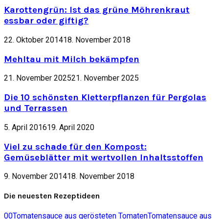
Karottengrün: Ist das grüne Möhrenkraut
essbar oder giftig?
22. Oktober 2014
18. November 2018
Mehltau mit Milch bekämpfen
21. November 2025
21. November 2025
Die 10 schönsten Kletterpflanzen für Pergolas
und Terrassen
5. April 2016
19. April 2020
Viel zu schade für den Kompost:
Gemüseblätter mit wertvollen Inhaltsstoffen
9. November 2014
18. November 2018
Die neuesten Rezeptideen
0
0
Tomatensauce aus gerösteten Tomaten
Tomatensauce aus