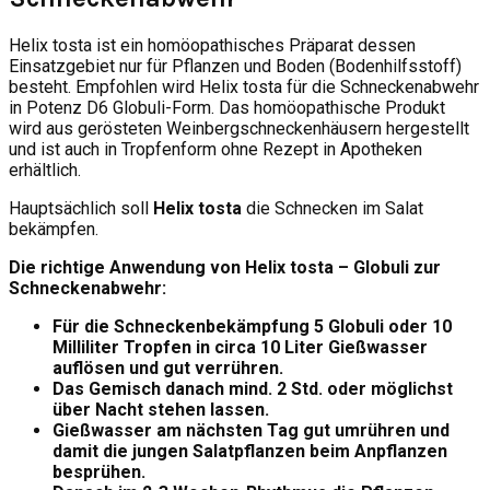
Helix tosta ist ein homöopathisches Präparat dessen
Einsatzgebiet nur für Pflanzen und Boden (Bodenhilfsstoff)
besteht. Empfohlen wird Helix tosta für die Schneckenabwehr
in Potenz D6 Globuli-Form. Das homöopathische Produkt
wird aus gerösteten Weinbergschneckenhäusern hergestellt
und ist auch in Tropfenform ohne Rezept in Apotheken
erhältlich.
Hauptsächlich soll
Helix tosta
die Schnecken im Salat
bekämpfen.
Die richtige Anwendung von Helix tosta – Globuli zur
Schneckenabwehr:
Für die Schneckenbekämpfung 5 Globuli oder 10
Milliliter Tropfen in circa 10 Liter Gießwasser
auflösen und gut verrühren.
Das Gemisch danach mind. 2 Std. oder möglichst
über Nacht stehen lassen.
Gießwasser am nächsten Tag gut umrühren und
damit die jungen Salatpflanzen beim Anpflanzen
besprühen.