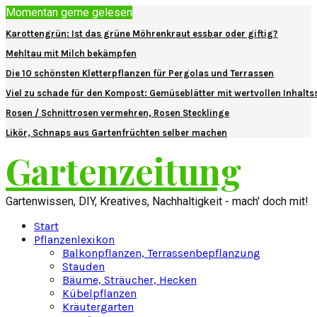
Momentan gerne gelesen
Karottengrün: Ist das grüne Möhrenkraut essbar oder giftig?
Mehltau mit Milch bekämpfen
Die 10 schönsten Kletterpflanzen für Pergolas und Terrassen
Viel zu schade für den Kompost: Gemüseblätter mit wertvollen Inhalts
Rosen / Schnittrosen vermehren, Rosen Stecklinge
Likör, Schnaps aus Gartenfrüchten selber machen
Gartenzeitung
Gartenwissen, DIY, Kreatives, Nachhaltigkeit - mach' doch mit!
Start
Pflanzenlexikon
Balkonpflanzen, Terrassenbepflanzung
Stauden
Bäume, Sträucher, Hecken
Kübelpflanzen
Kräutergarten