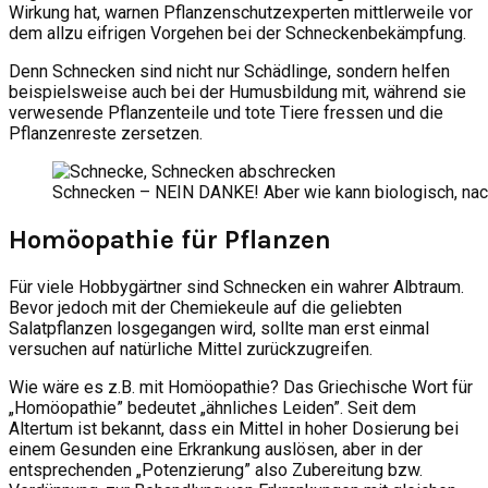
Wirkung hat, warnen Pflanzenschutzexperten mittlerweile vor
dem allzu eifrigen Vorgehen bei der Schneckenbekämpfung.
Denn Schnecken sind nicht nur Schädlinge, sondern helfen
beispielsweise auch bei der Humusbildung mit, während sie
verwesende Pflanzenteile und tote Tiere fressen und die
Pflanzenreste zersetzen.
Schnecken – NEIN DANKE! Aber wie kann biologisch, nac
Homöopathie für Pflanzen
Für viele Hobbygärtner sind Schnecken ein wahrer Albtraum.
Bevor jedoch mit der Chemiekeule auf die geliebten
Salatpflanzen losgegangen wird, sollte man erst einmal
versuchen auf natürliche Mittel zurückzugreifen.
Wie wäre es z.B. mit Homöopathie? Das Griechische Wort für
„Homöopathie” bedeutet „ähnliches Leiden”. Seit dem
Altertum ist bekannt, dass ein Mittel in hoher Dosierung bei
einem Gesunden eine Erkrankung auslösen, aber in der
entsprechenden „Potenzierung” also Zubereitung bzw.