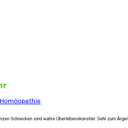
hr
 Homöopathie
en Schnecken sind wahre Überlebenskünstler. Sehr zum Ärger vie