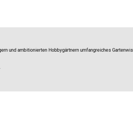
igern und ambitionierten Hobbygärtnern umfangreiches Gartenwi
.