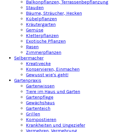
Balkonpflanzen, Terrassenbepflanzung
Stauden
Bäume, Sträucher, Hecken
Kübelpflanzen
Kräutergarten
Gemüse
Kletterpflanzen
Exotische Pflanzen
Rasen
Zimmerpflanzen
Selbermacher
Kreativecke
Konservieren, Einmachen
Gewusst wie’s geht!
Gartenpraxis
Gartenwissen
Tiere im Haus und Garten
Gartenpflege
Gewächshaus
Gartenteich
Grillen
Kompostieren
Krankheiten und Ungeziefer
Vermehren, Vermehrung