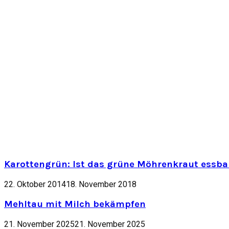
Karottengrün: Ist das grüne Möhrenkraut essbar
22. Oktober 2014
18. November 2018
Mehltau mit Milch bekämpfen
21. November 2025
21. November 2025