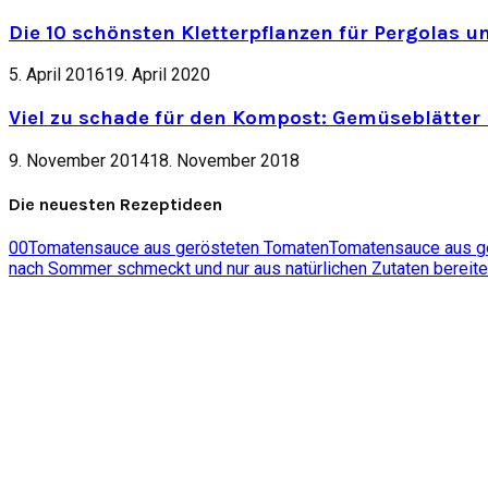
Die 10 schönsten Kletterpflanzen für Pergolas u
5. April 2016
19. April 2020
Viel zu schade für den Kompost: Gemüseblätter 
9. November 2014
18. November 2018
Die neuesten Rezeptideen
0
0
Tomatensauce aus gerösteten Tomaten
Tomatensauce aus ger
nach Sommer schmeckt und nur aus natürlichen Zutaten bereite