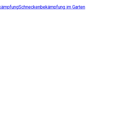
kämpfung
Schneckenbekämpfung im Garten