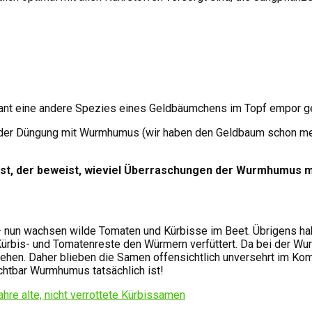
sant eine andere Spezies eines Geldbäumchens im Topf empor 
 der Düngung mit Wurmhumus (wir haben den Geldbaum schon mehr
 ist, der beweist, wieviel Überraschungen der Wurmhumus mi
nun wachsen wilde Tomaten und Kürbisse im Beet. Übrigens hab
Kürbis- und Tomatenreste den Würmern verfüttert. Da bei der Wur
en. Daher blieben die Samen offensichtlich unversehrt im Komp
chtbar Wurmhumus tatsächlich ist!