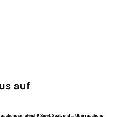
us auf
aschungsei gleicht! Spiel, Spaß und … Überraschung!