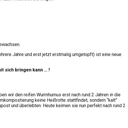
gewachsen.
ere Jahre und erst jetzt erstmalig umgetopft) ist eine neue
t sich bringen kann … !
en wir den reifen Wurmhumus erst nach rund 2 Jahren in die
mkompostierung keine Heißrotte stattfindet, sondern “kalt”
ost und überlebten. Heute keimen sie nun perfekt nach rund 2