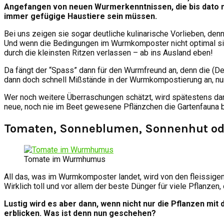
Angefangen von neuen Wurmerkenntnissen, die bis dato no
immer gefügige Haustiere sein müssen.
Bei uns zeigen sie sogar deutliche kulinarische Vorlieben, de
Und wenn die Bedingungen im Wurmkomposter nicht optimal s
durch die kleinsten Ritzen verlassen – ab ins Ausland eben!
Da fängt der “Spass” dann für den Wurmfreund an, denn die (De
dann doch schnell Mißstände in der Wurmkompostierung an, nur
Wer noch weitere Überraschungen schätzt, wird spätestens dan
neue, noch nie im Beet gewesene Pflänzchen die Gartenfauna 
Tomaten, Sonneblumen, Sonnenhut ode
Tomate im Wurmhumus
All das, was im Wurmkomposter landet, wird von den fleissi
Wirklich toll und vor allem der beste Dünger für viele Pflanze
Lustig wird es aber dann, wenn nicht nur die Pflanzen mi
erblicken. Was ist denn nun geschehen?