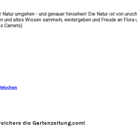
 Natur umgehen - und genauer hinsehen! Die Natur ist von unsc
 und altes Wissen sammeln, weitergeben und Freude an Flora und
us Carnets)
6 Wochen
eichere die Gartenzeitung.com!