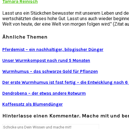
Tamara Reinisch
Lasst uns ein Stückchen bewusster mit unserem Leben und der
wertschätzten dieses hohe Gut. Lasst uns auch wieder beginnen
Welt von heute, der eine Welt von morgen folgen wird." (Zitat a
Ähnliche Themen
Pferdemist – ein nachhaltiger, bilogischer Dünger
Unser Wurmkompost nach rund 5 Monaten
Wurmhumus – das schwarze Gold für Pflanzen
Der erste Wurmhumus ist fast fertig – die Entwicklung nach 
Dendrobena – der etwas andere Rotwurm
Kaffeesatz als Blumendünger
Hinterlasse einen Kommentar. Mache mit und ber