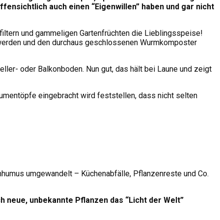
ensichtlich auch einen “Eigenwillen” haben und gar nicht
filtern und gammeligen Gartenfrüchten die Lieblingsspeise!
g werden und den durchaus geschlossenen Wurmkomposter
ller- oder Balkonboden. Nun gut, das hält bei Laune und zeigt
mentöpfe eingebracht wird feststellen, dass nicht selten
mhumus umgewandelt – Küchenabfälle, Pflanzenreste und Co.
h neue, unbekannte Pflanzen das “Licht der Welt”