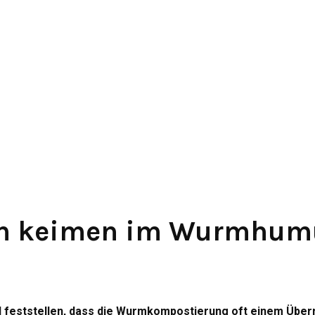
en keimen im Wurmhum
d feststellen, dass die Wurmkompostierung oft einem Überr