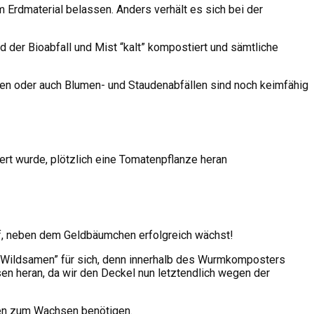
m Erdmaterial belassen. Anders verhält es sich bei der
 der Bioabfall und Mist “kalt” kompostiert und sämtliche
n oder auch Blumen- und Staudenabfällen sind noch keimfähig
t wurde, plötzlich eine Tomatenpflanze heran
pf, neben dem Geldbäumchen erfolgreich wächst!
“Wildsamen” für sich, denn innerhalb des Wurmkomposters
 heran, da wir den Deckel nun letztendlich wegen der
zen zum Wachsen benötigen.