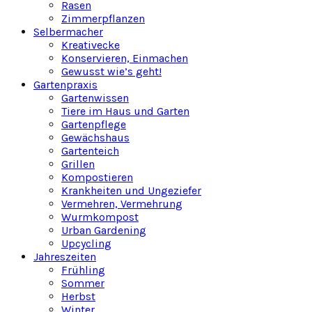
Rasen
Zimmerpflanzen
Selbermacher
Kreativecke
Konservieren, Einmachen
Gewusst wie’s geht!
Gartenpraxis
Gartenwissen
Tiere im Haus und Garten
Gartenpflege
Gewächshaus
Gartenteich
Grillen
Kompostieren
Krankheiten und Ungeziefer
Vermehren, Vermehrung
Wurmkompost
Urban Gardening
Upcycling
Jahreszeiten
Frühling
Sommer
Herbst
Winter