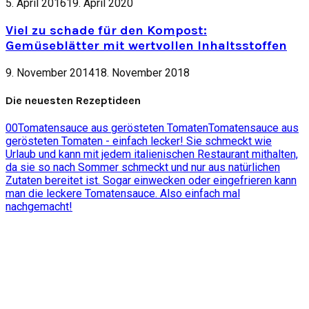
5. April 2016
19. April 2020
Viel zu schade für den Kompost:
Gemüseblätter mit wertvollen Inhaltsstoffen
9. November 2014
18. November 2018
Die neuesten Rezeptideen
0
0
Tomatensauce aus gerösteten Tomaten
Tomatensauce aus
gerösteten Tomaten - einfach lecker! Sie schmeckt wie
Urlaub und kann mit jedem italienischen Restaurant mithalten,
da sie so nach Sommer schmeckt und nur aus natürlichen
Zutaten bereitet ist. Sogar einwecken oder eingefrieren kann
man die leckere Tomatensauce. Also einfach mal
nachgemacht!