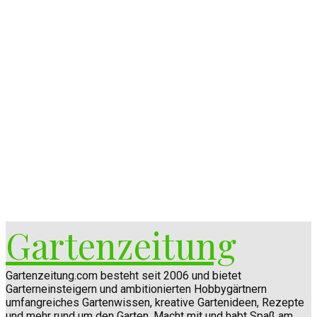
Gartenzeitung
Gartenzeitung.com besteht seit 2006 und bietet
Garterneinsteigern und ambitionierten Hobbygärtnern
umfangreiches Gartenwissen, kreative Gartenideen, Rezepte
und mehr rund um den Garten. Macht mit und habt Spaß am