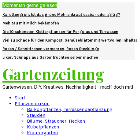
Momentan gerne gelesen
Karottengrün: Ist das grüne Möhrenkraut essbar oder giftig?
Mehltau mit Milch bekämpfen
Die 10 schönsten Kletterpflanzen für Pergolas und Terrassen
Viel zu schade für den Kompost: Gemüseblätter mit wertvollen Inhalts
Rosen / Schnittrosen vermehren, Rosen Stecklinge
Likör, Schnaps aus Gartenfrüchten selber machen
Gartenzeitung
Gartenwissen, DIY, Kreatives, Nachhaltigkeit - mach' doch mit!
Start
Pflanzenlexikon
Balkonpflanzen, Terrassenbepflanzung
Stauden
Bäume, Sträucher, Hecken
Kübelpflanzen
Kräutergarten