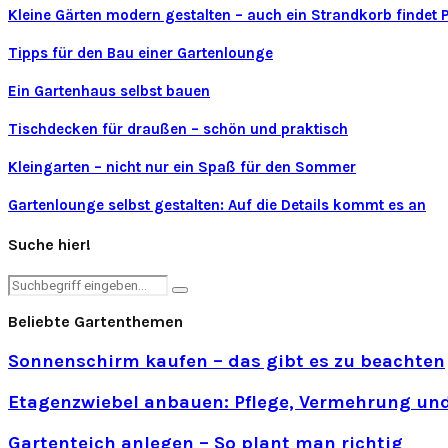
Kleine Gärten modern gestalten – auch ein Strandkorb findet P
Tipps für den Bau einer Gartenlounge
Ein Gartenhaus selbst bauen
Tischdecken für draußen – schön und praktisch
Kleingarten – nicht nur ein Spaß für den Sommer
Gartenlounge selbst gestalten: Auf die Details kommt es an
Suche hier!
Search
Search
for:
Beliebte Gartenthemen
Sonnenschirm kaufen – das gibt es zu beachten
Etagenzwiebel anbauen: Pflege, Vermehrung und
Gartenteich anlegen – So plant man richtig