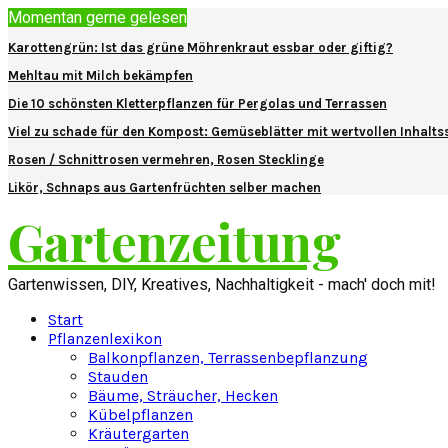
Momentan gerne gelesen
Karottengrün: Ist das grüne Möhrenkraut essbar oder giftig?
Mehltau mit Milch bekämpfen
Die 10 schönsten Kletterpflanzen für Pergolas und Terrassen
Viel zu schade für den Kompost: Gemüseblätter mit wertvollen Inhalts
Rosen / Schnittrosen vermehren, Rosen Stecklinge
Likör, Schnaps aus Gartenfrüchten selber machen
Gartenzeitung
Gartenwissen, DIY, Kreatives, Nachhaltigkeit - mach' doch mit!
Start
Pflanzenlexikon
Balkonpflanzen, Terrassenbepflanzung
Stauden
Bäume, Sträucher, Hecken
Kübelpflanzen
Kräutergarten