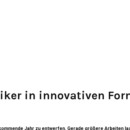
iker in innovativen Fo
as kommende Jahr zu entwerfen. Gerade größere Arbeiten la