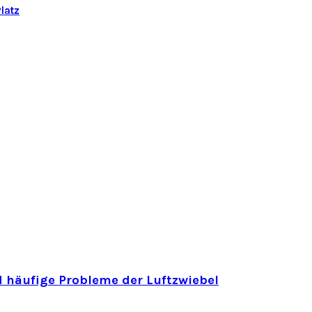
latz
 häufige Probleme der Luftzwiebel