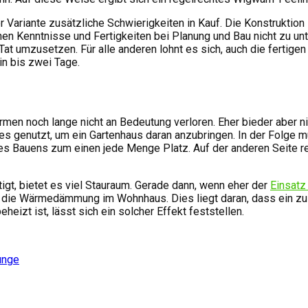
 Variante zusätzliche Schwierigkeiten in Kauf. Die Konstruktion
genen Kenntnisse und Fertigkeiten bei Planung und Bau nicht zu 
ie Tat umzusetzen. Für alle anderen lohnt es sich, auch die fert
in bis zwei Tage.
ormen noch lange nicht an Bedeutung verloren. Eher bieder aber 
s genutzt, um ein Gartenhaus daran anzubringen. In der Folge 
des Bauens zum einen jede Menge Platz. Auf der anderen Seite r
igt, bietet es viel Stauraum. Gerade dann, wenn eher der
Einsatz
m die Wärmedämmung im Wohnhaus. Dies liegt daran, dass ein z
eizt ist, lässt sich ein solcher Effekt feststellen.
unge