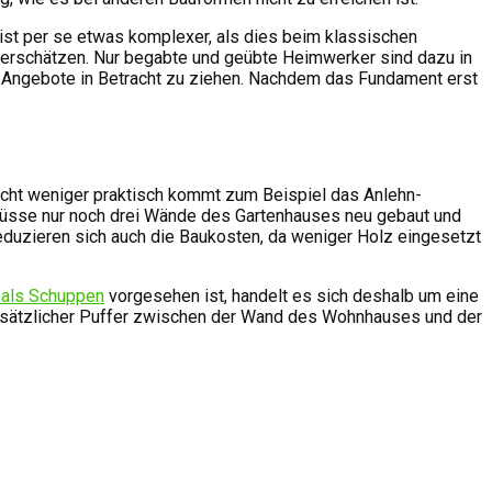
 ist per se etwas komplexer, als dies beim klassischen
unterschätzen. Nur begabte und geübte Heimwerker sind dazu in
igen Angebote in Betracht zu ziehen. Nachdem das Fundament erst
nicht weniger praktisch kommt zum Beispiel das Anlehn-
müsse nur noch drei Wände des Gartenhauses neu gebaut und
eduzieren sich auch die Baukosten, da weniger Holz eingesetzt
 als Schuppen
vorgesehen ist, handelt es sich deshalb um eine
usätzlicher Puffer zwischen der Wand des Wohnhauses und der