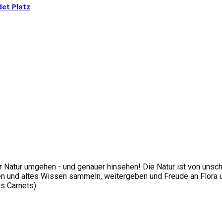
et Platz
 Natur umgehen - und genauer hinsehen! Die Natur ist von unsc
 und altes Wissen sammeln, weitergeben und Freude an Flora und
us Carnets)