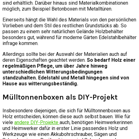
sind erhältlich. Darüber hinaus sind Materialkombinationen
möglich, zum Beispiel Betonboxen mit Metalltüren.
Einerseits hängt die Wahl des Materials von den persönlichen
Vorlieben und dem Stil des restlichen Grundstücks ab. So
passen zu einem sehr natürlichen Gelände Holzbehälter
besonders gut, während für moderne Gärten Edelstahlbehälter
infrage kommen.
Allerdings sollte bei der Auswahl der Materialien auch auf
deren Eigenschaften geachtet werden.
So bedarf Holz einer
regelmäßigen Pflege, um über Jahre hinweg
unterschiedlichen Witterungsbedingungen
standzuhalten. Edelstahl und Metall hingegen sind von
Hause aus witterungsbeständig.
Mülltonnenboxen als DIY-Projekt
Insbesondere diejenigen, die sich für Mülltonnenboxen aus
Holz entscheiden, können diese auch selbst bauen. Wie für
viele
andere DIY-Projekte
auch, benötigen Heimwerkerinnen
und Heimwerker dafür in erster Linie passendes Holz und
Werkzeuge wie einen Akkubohrschrauber, Sägen und