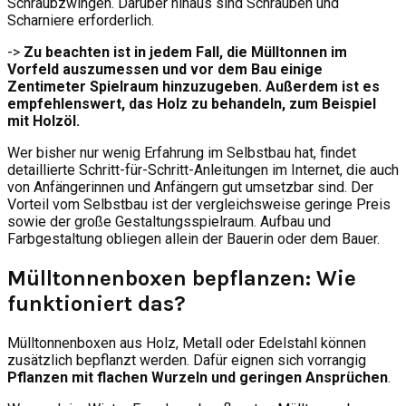
Schraubzwingen. Darüber hinaus sind Schrauben und
Scharniere erforderlich.
->
Zu beachten ist in jedem Fall, die Mülltonnen im
Vorfeld auszumessen und vor dem Bau einige
Zentimeter Spielraum hinzuzugeben. Außerdem ist es
empfehlenswert, das Holz zu behandeln, zum Beispiel
mit Holzöl.
Wer bisher nur wenig Erfahrung im Selbstbau hat, findet
detaillierte Schritt-für-Schritt-Anleitungen im Internet, die auch
von Anfängerinnen und Anfängern gut umsetzbar sind. Der
Vorteil vom Selbstbau ist der vergleichsweise geringe Preis
sowie der große Gestaltungsspielraum. Aufbau und
Farbgestaltung obliegen allein der Bauerin oder dem Bauer.
Mülltonnenboxen bepflanzen: Wie
funktioniert das?
Mülltonnenboxen aus Holz, Metall oder Edelstahl können
zusätzlich bepflanzt werden. Dafür eignen sich vorrangig
Pflanzen mit flachen Wurzeln und geringen Ansprüchen
.