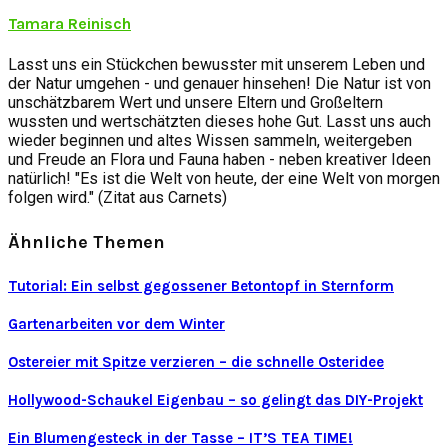
Tamara Reinisch
Lasst uns ein Stückchen bewusster mit unserem Leben und
der Natur umgehen - und genauer hinsehen! Die Natur ist von
unschätzbarem Wert und unsere Eltern und Großeltern
wussten und wertschätzten dieses hohe Gut. Lasst uns auch
wieder beginnen und altes Wissen sammeln, weitergeben
und Freude an Flora und Fauna haben - neben kreativer Ideen
natürlich! "Es ist die Welt von heute, der eine Welt von morgen
folgen wird." (Zitat aus Carnets)
Ähnliche Themen
Tutorial: Ein selbst gegossener Betontopf in Sternform
Gartenarbeiten vor dem Winter
Ostereier mit Spitze verzieren – die schnelle Osteridee
Hollywood-Schaukel Eigenbau – so gelingt das DIY-Projekt
Ein Blumengesteck in der Tasse – IT’S TEA TIME!