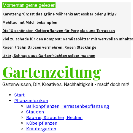
Momentan gerne gelesen
Karottengrün: Ist das grüne Möhrenkraut essbar oder giftig?
Mehltau mit Milch bekämpfen
Die 10 schönsten Kletterpflanzen für Pergolas und Terrassen
Viel zu schade für den Kompost: Gemüseblätter mit wertvollen Inhalts
Rosen / Schnittrosen vermehren, Rosen Stecklinge
Likör, Schnaps aus Gartenfrüchten selber machen
Gartenzeitung
Gartenwissen, DIY, Kreatives, Nachhaltigkeit - mach' doch mit!
Start
Pflanzenlexikon
Balkonpflanzen, Terrassenbepflanzung
Stauden
Bäume, Sträucher, Hecken
Kübelpflanzen
Kräutergarten