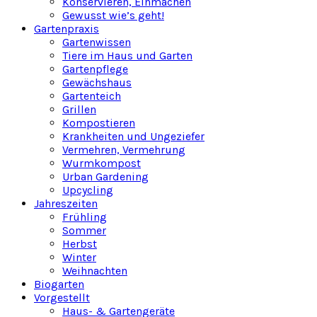
Konservieren, Einmachen
Gewusst wie’s geht!
Gartenpraxis
Gartenwissen
Tiere im Haus und Garten
Gartenpflege
Gewächshaus
Gartenteich
Grillen
Kompostieren
Krankheiten und Ungeziefer
Vermehren, Vermehrung
Wurmkompost
Urban Gardening
Upcycling
Jahreszeiten
Frühling
Sommer
Herbst
Winter
Weihnachten
Biogarten
Vorgestellt
Haus- & Gartengeräte