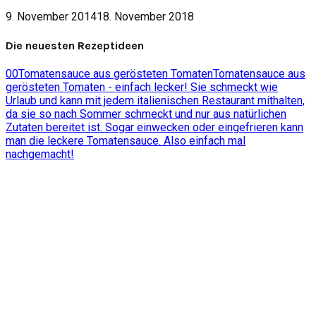
9. November 2014
18. November 2018
Die neuesten Rezeptideen
0
0
Tomatensauce aus gerösteten Tomaten
Tomatensauce aus
gerösteten Tomaten - einfach lecker! Sie schmeckt wie
Urlaub und kann mit jedem italienischen Restaurant mithalten,
da sie so nach Sommer schmeckt und nur aus natürlichen
Zutaten bereitet ist. Sogar einwecken oder eingefrieren kann
man die leckere Tomatensauce. Also einfach mal
nachgemacht!