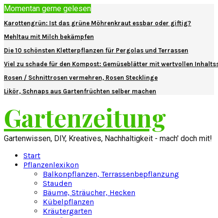
Momentan gerne gelesen
Karottengrün: Ist das grüne Möhrenkraut essbar oder giftig?
Mehltau mit Milch bekämpfen
Die 10 schönsten Kletterpflanzen für Pergolas und Terrassen
Viel zu schade für den Kompost: Gemüseblätter mit wertvollen Inhalts
Rosen / Schnittrosen vermehren, Rosen Stecklinge
Likör, Schnaps aus Gartenfrüchten selber machen
Gartenzeitung
Gartenwissen, DIY, Kreatives, Nachhaltigkeit - mach' doch mit!
Start
Pflanzenlexikon
Balkonpflanzen, Terrassenbepflanzung
Stauden
Bäume, Sträucher, Hecken
Kübelpflanzen
Kräutergarten