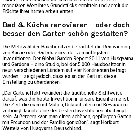
monetären Wert ihres Grundstücks ermitteln und somit die
Früchte ihrer harten Arbeit ernten.
Bad & Küche renovieren – oder doch
besser den Garten schön gestalten?
Die Mehrzahl der Hausbesitzer betrachtet die Renovierung
von Küche oder Bad als eines der vernünftigsten
Investitionen. Der Global Garden Report 2011 von Husqvarna
und Gardena – eine Studie, bei der 5.000 Hausbesitzer in
neun verschiedenen Ländern auf vier Kontinenten befragt
wurden – zeigt jedoch, dass es an der Zeit ist, diese
Einstellung zu überdenken.
„Der Garteneffekt verändert die traditionelle Sichtweise
darauf, was die beste Investition in unsere Eigenheime ist.
Die Zeit, die man mit Mähen, Unkraut jäten und Bewässern
verbringt, könnte eine der besten Investitionen überhaupt
sein. Außerdem kann man einen schönen, gepflegten Garten
mit Freunden und der Familie genießen“, sagt Heribert
Wettels von Husqvarna Deutschland.