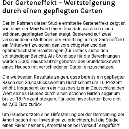
Der Garteneffekt – Wertsteigerung
durch einen gepflegten Garten
Der im Rahmen dieser Studie ermittelte Garteneffekt zeigt an,
wie stark der Marktwert eines Grundstücks durch einen
schönen, gepflegten Garten steigt. Basierend auf zwei
verschiedenen Methoden der Ermittlung, ist der Garteneffekt
ein Mittelwert zwischen den vorsichtigsten und den
optimistischsten Schätzungen (für Details siehe den
vollständigen Bericht). Als Grundlage für die Berechnungen
wurden 5.000 Hausbesitzer gebeten, den Grundstückswert
eines Hauses mit verschiedenen Gärten einzuschätzen.
Die weltweiten Resultate zeigen, dass bereits ein gepflegter
Rasen den Grundstückswert im Durchschnitt um 16 Prozent
erhöht. Insgesamt kann ein Hausbesitzer in Deutschland den
Wert seines Hauses durch einen schönen Garten sogar um
bis zu 18 Prozent steigern. Für jeden investierten Euro gibt
es 2,60 Euro zurück.
Um Hausbesitzern eine Hilfestellung bei der Berechnung der
Amortisation ihrer Investition zu erleichtern, hat die Studie
einen Faktor namens „Amortisation bei Verkauf“ eingeführt.