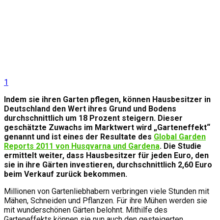
1
Indem sie ihren Garten pflegen, können Hausbesitzer in
Deutschland den Wert ihres Grund und Bodens
durchschnittlich um 18 Prozent steigern. Dieser
geschätzte Zuwachs im Marktwert wird „Garteneffekt“
genannt und ist eines der Resultate des
Global Garden
Reports 2011 von Husqvarna und Gardena
. Die Studie
ermittelt weiter, dass Hausbesitzer für jeden Euro, den
sie in ihre Gärten investieren, durchschnittlich 2,60 Euro
beim Verkauf
zurück bekommen.
Millionen von Gartenliebhabern verbringen viele Stunden mit
Mähen, Schneiden und Pflanzen. Für ihre Mühen werden sie
mit wunderschönen Gärten belohnt. Mithilfe des
Garteneffekts können sie nun auch den gesteigerten