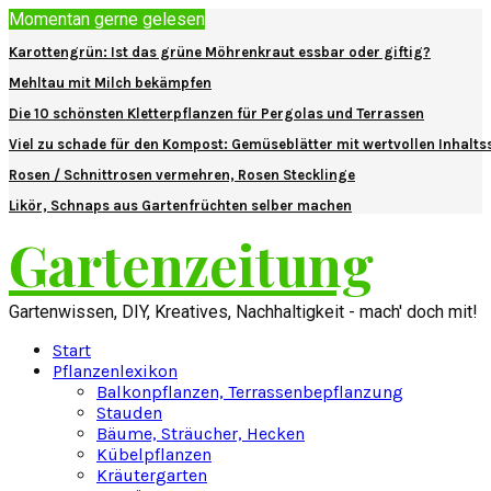
Momentan gerne gelesen
Karottengrün: Ist das grüne Möhrenkraut essbar oder giftig?
Mehltau mit Milch bekämpfen
Die 10 schönsten Kletterpflanzen für Pergolas und Terrassen
Viel zu schade für den Kompost: Gemüseblätter mit wertvollen Inhalts
Rosen / Schnittrosen vermehren, Rosen Stecklinge
Likör, Schnaps aus Gartenfrüchten selber machen
Gartenzeitung
Gartenwissen, DIY, Kreatives, Nachhaltigkeit - mach' doch mit!
Start
Pflanzenlexikon
Balkonpflanzen, Terrassenbepflanzung
Stauden
Bäume, Sträucher, Hecken
Kübelpflanzen
Kräutergarten