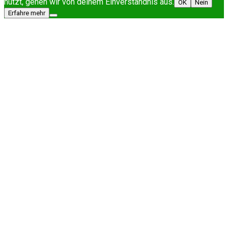
nutzt, gehen wir von deinem Einverständnis aus.
OK
Nein
Erfahre mehr