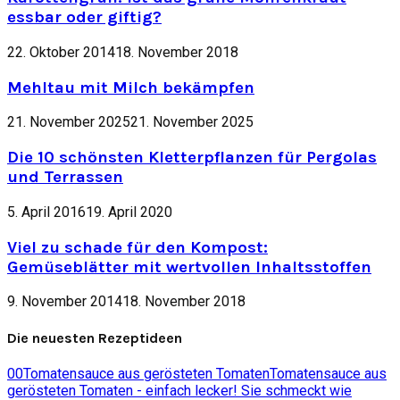
essbar oder giftig?
22. Oktober 2014
18. November 2018
Mehltau mit Milch bekämpfen
21. November 2025
21. November 2025
Die 10 schönsten Kletterpflanzen für Pergolas
und Terrassen
5. April 2016
19. April 2020
Viel zu schade für den Kompost:
Gemüseblätter mit wertvollen Inhaltsstoffen
9. November 2014
18. November 2018
Die neuesten Rezeptideen
0
0
Tomatensauce aus gerösteten Tomaten
Tomatensauce aus
gerösteten Tomaten - einfach lecker! Sie schmeckt wie