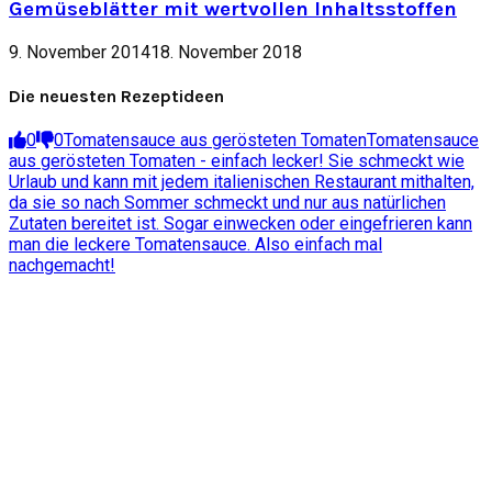
Gemüseblätter mit wertvollen Inhaltsstoffen
9. November 2014
18. November 2018
Die neuesten Rezeptideen
0
0
Tomatensauce aus gerösteten Tomaten
Tomatensauce
aus gerösteten Tomaten - einfach lecker! Sie schmeckt wie
Urlaub und kann mit jedem italienischen Restaurant mithalten,
da sie so nach Sommer schmeckt und nur aus natürlichen
Zutaten bereitet ist. Sogar einwecken oder eingefrieren kann
man die leckere Tomatensauce. Also einfach mal
nachgemacht!