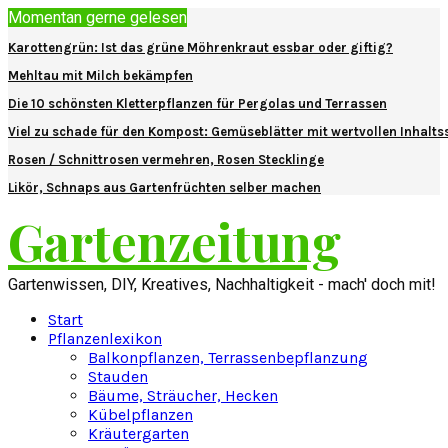
Momentan gerne gelesen
Karottengrün: Ist das grüne Möhrenkraut essbar oder giftig?
Mehltau mit Milch bekämpfen
Die 10 schönsten Kletterpflanzen für Pergolas und Terrassen
Viel zu schade für den Kompost: Gemüseblätter mit wertvollen Inhalts
Rosen / Schnittrosen vermehren, Rosen Stecklinge
Likör, Schnaps aus Gartenfrüchten selber machen
Gartenzeitung
Gartenwissen, DIY, Kreatives, Nachhaltigkeit - mach' doch mit!
Start
Pflanzenlexikon
Balkonpflanzen, Terrassenbepflanzung
Stauden
Bäume, Sträucher, Hecken
Kübelpflanzen
Kräutergarten