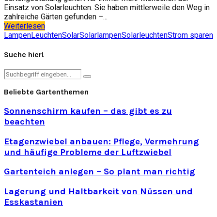
Einsatz von Solarleuchten. Sie haben mittlerweile den Weg in
zahlreiche Gärten gefunden –...
Weiterlesen
Lampen
Leuchten
Solar
Solarlampen
Solarleuchten
Strom sparen
Suche hier!
Search
Search
for:
Beliebte Gartenthemen
Sonnenschirm kaufen – das gibt es zu
beachten
Etagenzwiebel anbauen: Pflege, Vermehrung
und häufige Probleme der Luftzwiebel
Gartenteich anlegen – So plant man richtig
Lagerung und Haltbarkeit von Nüssen und
Esskastanien