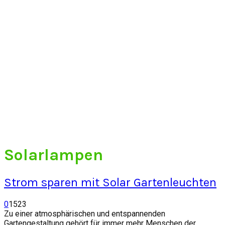
Solarlampen
Strom sparen mit Solar Gartenleuchten
0
1523
Zu einer atmosphärischen und entspannenden
Gartengestaltung gehört für immer mehr Menschen der