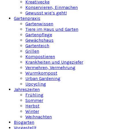
Kreativecke
Konservieren, Einmachen
Gewusst wie’s geht!
Gartenpraxis
Gartenwissen
Tiere im Haus und Garten
Gartenpflege
Gewächshaus
Gartenteich
Grillen
Kompostieren
Krankheiten und Ungeziefer
Vermehren, Vermehrung
Wurmkompost
Urban Gardening
Upcycling
Jahreszeiten
Frühling
Sommer
Herbst
Winter
Weihnachten
Biogarten
Vorgestellt