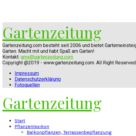
Gartenzeitung
Gartenzeitung.com besteht seit 2006 und bietet Garterneinste
Garten. Macht mit und habt Spaß am Garten!
Kontakt:
gmx@gartenzeitung.com
Copyright @2019 - www.gartenzeitung.com. All Right Reserved
Impressum
Datenschutzerklärung
Fotoquellen
Gartenzeitung
Facebook
Twitter
Instagram
Pinterest
Youtube
Snapchat
Start
Pflanzenlexikon
Balkonpflanzen, Terrassenbepflanzung