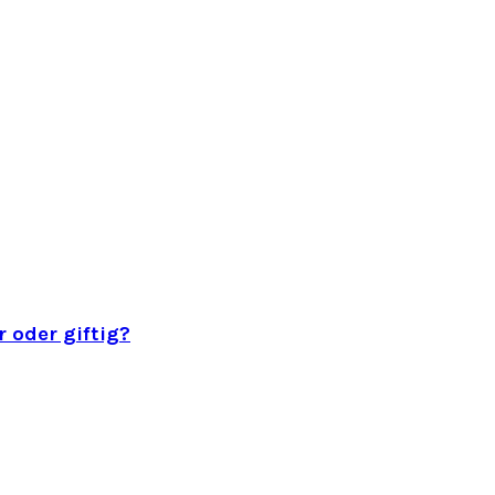
 oder giftig?