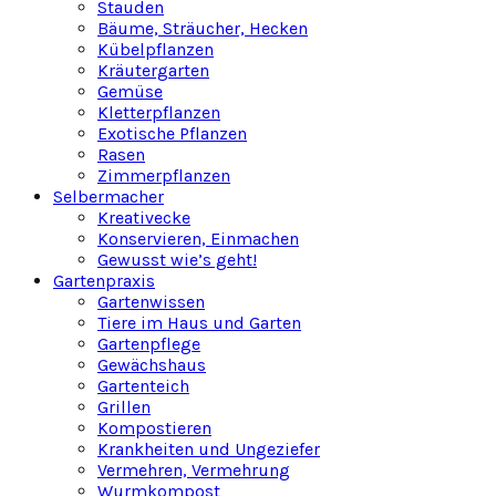
Stauden
Bäume, Sträucher, Hecken
Kübelpflanzen
Kräutergarten
Gemüse
Kletterpflanzen
Exotische Pflanzen
Rasen
Zimmerpflanzen
Selbermacher
Kreativecke
Konservieren, Einmachen
Gewusst wie’s geht!
Gartenpraxis
Gartenwissen
Tiere im Haus und Garten
Gartenpflege
Gewächshaus
Gartenteich
Grillen
Kompostieren
Krankheiten und Ungeziefer
Vermehren, Vermehrung
Wurmkompost