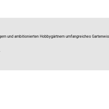
igern und ambitionierten Hobbygärtnern umfangreiches Gartenwi
.