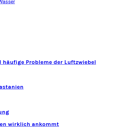
Wasser
 häufige Probleme der Luftzwiebel
astanien
ung
rten wirklich ankommt