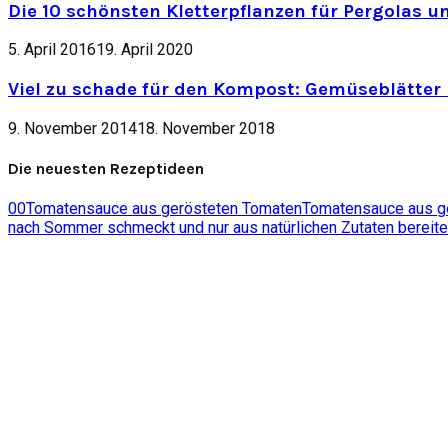
Die 10 schönsten Kletterpflanzen für Pergolas u
5. April 2016
19. April 2020
Viel zu schade für den Kompost: Gemüseblätter 
9. November 2014
18. November 2018
Die neuesten Rezeptideen
0
0
Tomatensauce aus gerösteten Tomaten
Tomatensauce aus ger
nach Sommer schmeckt und nur aus natürlichen Zutaten bereite