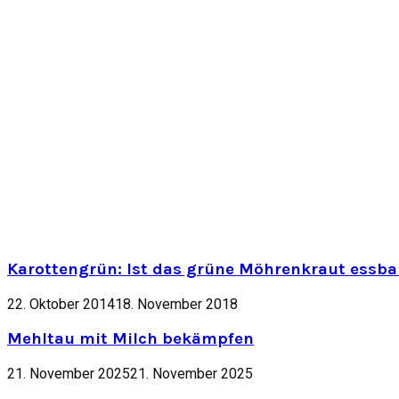
Karottengrün: Ist das grüne Möhrenkraut essbar
22. Oktober 2014
18. November 2018
Mehltau mit Milch bekämpfen
21. November 2025
21. November 2025