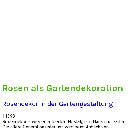
Rosen als Gartendekoration
Rosendekor in der Gartengestaltung
1
1393
Rosendekor – wieder entdeckte Nostalgie in Haus und Garten
Die ältere Generation unter uns wird beim Anblick von