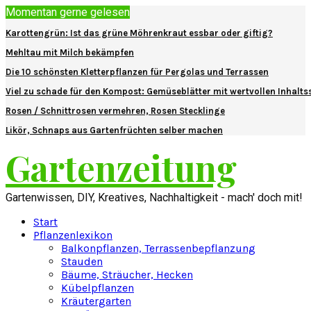
Momentan gerne gelesen
Karottengrün: Ist das grüne Möhrenkraut essbar oder giftig?
Mehltau mit Milch bekämpfen
Die 10 schönsten Kletterpflanzen für Pergolas und Terrassen
Viel zu schade für den Kompost: Gemüseblätter mit wertvollen Inhalts
Rosen / Schnittrosen vermehren, Rosen Stecklinge
Likör, Schnaps aus Gartenfrüchten selber machen
Gartenzeitung
Gartenwissen, DIY, Kreatives, Nachhaltigkeit - mach' doch mit!
Start
Pflanzenlexikon
Balkonpflanzen, Terrassenbepflanzung
Stauden
Bäume, Sträucher, Hecken
Kübelpflanzen
Kräutergarten