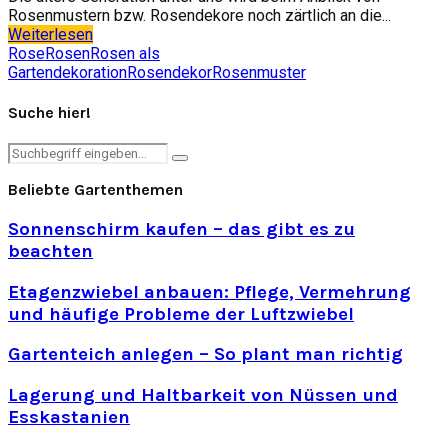
Rosenmustern bzw. Rosendekore noch zärtlich an die...
Weiterlesen
Rose
Rosen
Rosen als
Gartendekoration
Rosendekor
Rosenmuster
Suche hier!
Search
Search
for:
Beliebte Gartenthemen
Sonnenschirm kaufen – das gibt es zu
beachten
Etagenzwiebel anbauen: Pflege, Vermehrung
und häufige Probleme der Luftzwiebel
Gartenteich anlegen – So plant man richtig
Lagerung und Haltbarkeit von Nüssen und
Esskastanien