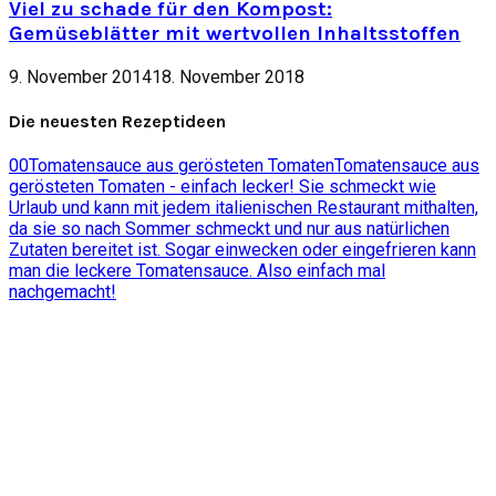
Viel zu schade für den Kompost:
Gemüseblätter mit wertvollen Inhaltsstoffen
9. November 2014
18. November 2018
Die neuesten Rezeptideen
0
0
Tomatensauce aus gerösteten Tomaten
Tomatensauce aus
gerösteten Tomaten - einfach lecker! Sie schmeckt wie
Urlaub und kann mit jedem italienischen Restaurant mithalten,
da sie so nach Sommer schmeckt und nur aus natürlichen
Zutaten bereitet ist. Sogar einwecken oder eingefrieren kann
man die leckere Tomatensauce. Also einfach mal
nachgemacht!