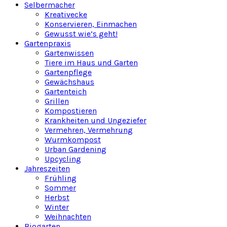
Selbermacher
Kreativecke
Konservieren, Einmachen
Gewusst wie’s geht!
Gartenpraxis
Gartenwissen
Tiere im Haus und Garten
Gartenpflege
Gewächshaus
Gartenteich
Grillen
Kompostieren
Krankheiten und Ungeziefer
Vermehren, Vermehrung
Wurmkompost
Urban Gardening
Upcycling
Jahreszeiten
Frühling
Sommer
Herbst
Winter
Weihnachten
Biogarten