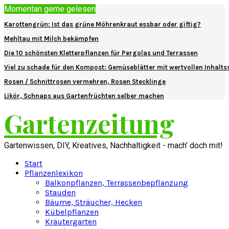
Momentan gerne gelesen
Karottengrün: Ist das grüne Möhrenkraut essbar oder giftig?
Mehltau mit Milch bekämpfen
Die 10 schönsten Kletterpflanzen für Pergolas und Terrassen
Viel zu schade für den Kompost: Gemüseblätter mit wertvollen Inhalts
Rosen / Schnittrosen vermehren, Rosen Stecklinge
Likör, Schnaps aus Gartenfrüchten selber machen
Gartenzeitung
Gartenwissen, DIY, Kreatives, Nachhaltigkeit - mach' doch mit!
Start
Pflanzenlexikon
Balkonpflanzen, Terrassenbepflanzung
Stauden
Bäume, Sträucher, Hecken
Kübelpflanzen
Kräutergarten