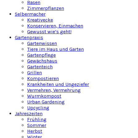
Rasen
Zimmerpflanzen
Selbermacher
Kreativecke
Konservieren, Einmachen
Gewusst wie’s geht!
Gartenpraxis
Gartenwissen
Tiere im Haus und Garten
Gartenpflege
Gewächshaus
Gartenteich
Grillen
Kompostieren
Krankheiten und Ungeziefer
Vermehren, Vermehrung
Wurmkompost
Urban Gardening
Upcycling
Jahreszeiten
Frühling
Sommer
Herbst
Winter