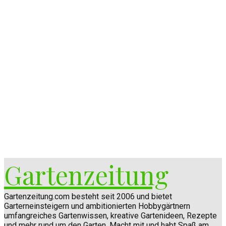
Gartenzeitung
Gartenzeitung.com besteht seit 2006 und bietet
Garterneinsteigern und ambitionierten Hobbygärtnern
umfangreiches Gartenwissen, kreative Gartenideen, Rezepte
und mehr rund um den Garten. Macht mit und habt Spaß am