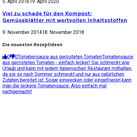
5. April 2016
19. April 2020
Viel zu schade für den Kompost:
Gemüseblätter mit wertvollen Inhaltsstoffen
9. November 2014
18. November 2018
Die neuesten Rezeptideen
0
0
Tomatensauce aus gerösteten Tomaten
Tomatensauce
aus gerösteten Tomaten - einfach lecker! Sie schmeckt wie
Urlaub und kann mit jedem italienischen Restaurant mithalten,
da sie so nach Sommer schmeckt und nur aus natürlichen
Zutaten bereitet ist. Sogar einwecken oder eingefrieren kann
man die leckere Tomatensauce. Also einfach mal
nachgemacht!