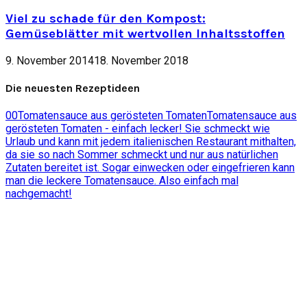
Viel zu schade für den Kompost:
Gemüseblätter mit wertvollen Inhaltsstoffen
9. November 2014
18. November 2018
Die neuesten Rezeptideen
0
0
Tomatensauce aus gerösteten Tomaten
Tomatensauce aus
gerösteten Tomaten - einfach lecker! Sie schmeckt wie
Urlaub und kann mit jedem italienischen Restaurant mithalten,
da sie so nach Sommer schmeckt und nur aus natürlichen
Zutaten bereitet ist. Sogar einwecken oder eingefrieren kann
man die leckere Tomatensauce. Also einfach mal
nachgemacht!