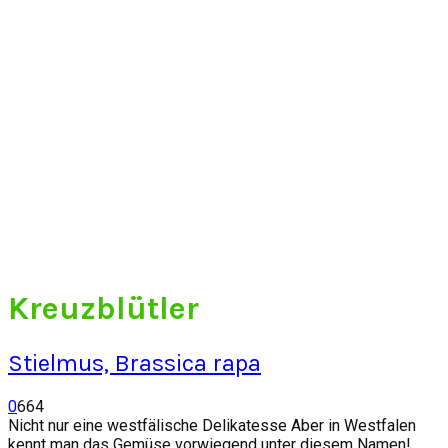
Kreuzblütler
Stielmus, Brassica rapa
0
664
Nicht nur eine westfälische Delikatesse Aber in Westfalen
kennt man das Gemüse vorwiegend unter diesem Namen!