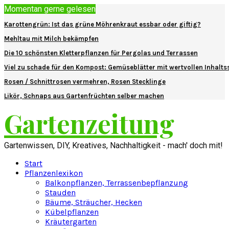
Momentan gerne gelesen
Karottengrün: Ist das grüne Möhrenkraut essbar oder giftig?
Mehltau mit Milch bekämpfen
Die 10 schönsten Kletterpflanzen für Pergolas und Terrassen
Viel zu schade für den Kompost: Gemüseblätter mit wertvollen Inhalts
Rosen / Schnittrosen vermehren, Rosen Stecklinge
Likör, Schnaps aus Gartenfrüchten selber machen
Gartenzeitung
Gartenwissen, DIY, Kreatives, Nachhaltigkeit - mach' doch mit!
Start
Pflanzenlexikon
Balkonpflanzen, Terrassenbepflanzung
Stauden
Bäume, Sträucher, Hecken
Kübelpflanzen
Kräutergarten