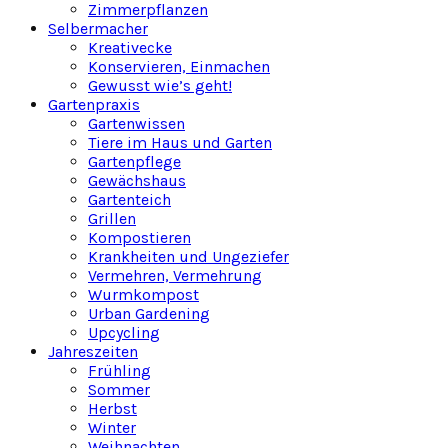
Zimmerpflanzen
Selbermacher
Kreativecke
Konservieren, Einmachen
Gewusst wie’s geht!
Gartenpraxis
Gartenwissen
Tiere im Haus und Garten
Gartenpflege
Gewächshaus
Gartenteich
Grillen
Kompostieren
Krankheiten und Ungeziefer
Vermehren, Vermehrung
Wurmkompost
Urban Gardening
Upcycling
Jahreszeiten
Frühling
Sommer
Herbst
Winter
Weihnachten