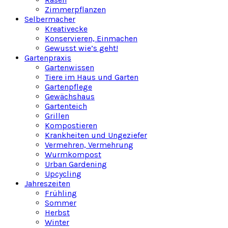
Zimmerpflanzen
Selbermacher
Kreativecke
Konservieren, Einmachen
Gewusst wie’s geht!
Gartenpraxis
Gartenwissen
Tiere im Haus und Garten
Gartenpflege
Gewächshaus
Gartenteich
Grillen
Kompostieren
Krankheiten und Ungeziefer
Vermehren, Vermehrung
Wurmkompost
Urban Gardening
Upcycling
Jahreszeiten
Frühling
Sommer
Herbst
Winter