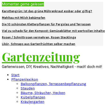
Momentan gerne gelesen
Karottengrün: Ist das grüne Möhrenkraut essbar oder giftig?
Mehltau mit Milch bekämpfen
Die 10 schönsten Kletterpflanzen für Pergolas und Terrassen
Viel zu schade für den Kompost: Gemüseblätter mit wertvollen Inhalts
Rosen / Schnittrosen vermehren, Rosen Stecklinge
Likör, Schnaps aus Gartenfrüchten selber machen
Gartenzeitung
Gartenwissen, DIY, Kreatives, Nachhaltigkeit - mach' doch mit!
Start
Pflanzenlexikon
Balkonpflanzen, Terrassenbepflanzung
Stauden
Bäume, Sträucher, Hecken
Kübelpflanzen
Kräutergarten