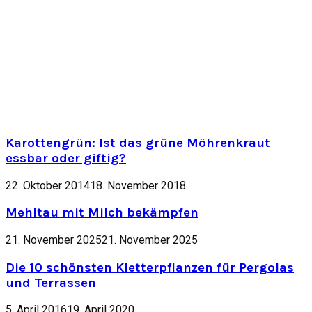
Karottengrün: Ist das grüne Möhrenkraut
essbar oder giftig?
22. Oktober 2014
18. November 2018
Mehltau mit Milch bekämpfen
21. November 2025
21. November 2025
Die 10 schönsten Kletterpflanzen für Pergolas
und Terrassen
5. April 2016
19. April 2020