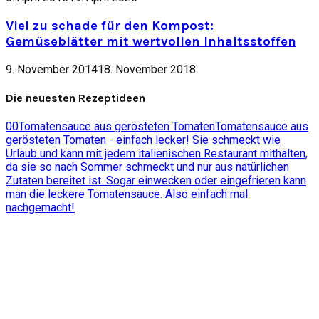
Viel zu schade für den Kompost:
Gemüseblätter mit wertvollen Inhaltsstoffen
9. November 2014
18. November 2018
Die neuesten Rezeptideen
0
0
Tomatensauce aus gerösteten Tomaten
Tomatensauce aus
gerösteten Tomaten - einfach lecker! Sie schmeckt wie
Urlaub und kann mit jedem italienischen Restaurant mithalten,
da sie so nach Sommer schmeckt und nur aus natürlichen
Zutaten bereitet ist. Sogar einwecken oder eingefrieren kann
man die leckere Tomatensauce. Also einfach mal
nachgemacht!