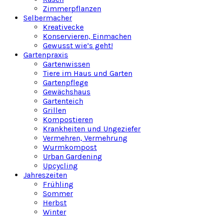
Zimmerpflanzen
Selbermacher
Kreativecke
Konservieren, Einmachen
Gewusst wie’s geht!
Gartenpraxis
Gartenwissen
Tiere im Haus und Garten
Gartenpflege
Gewächshaus
Gartenteich
Grillen
Kompostieren
Krankheiten und Ungeziefer
Vermehren, Vermehrung
Wurmkompost
Urban Gardening
Upcycling
Jahreszeiten
Frühling
Sommer
Herbst
Winter