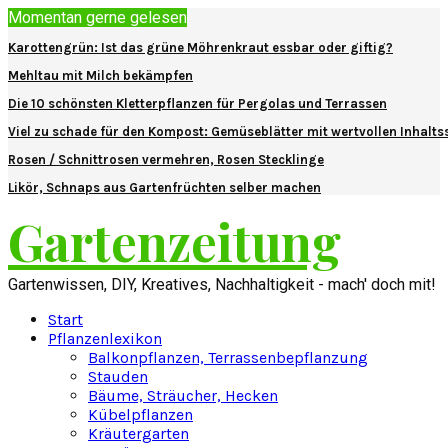
Momentan gerne gelesen
Karottengrün: Ist das grüne Möhrenkraut essbar oder giftig?
Mehltau mit Milch bekämpfen
Die 10 schönsten Kletterpflanzen für Pergolas und Terrassen
Viel zu schade für den Kompost: Gemüseblätter mit wertvollen Inhalts
Rosen / Schnittrosen vermehren, Rosen Stecklinge
Likör, Schnaps aus Gartenfrüchten selber machen
Gartenzeitung
Gartenwissen, DIY, Kreatives, Nachhaltigkeit - mach' doch mit!
Start
Pflanzenlexikon
Balkonpflanzen, Terrassenbepflanzung
Stauden
Bäume, Sträucher, Hecken
Kübelpflanzen
Kräutergarten