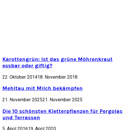
Karottengrün: Ist das grüne Möhrenkraut
essbar oder giftig?
22. Oktober 2014
18. November 2018
Mehltau mit Milch bekämpfen
21. November 2025
21. November 2025
Die 10 schönsten Kletterpflanzen für Pergolas
und Terrassen
5. April 2016
19. April 2020