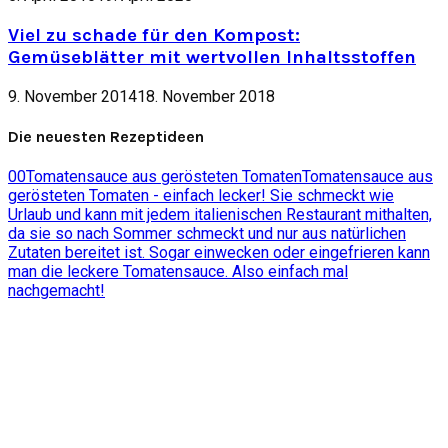
Viel zu schade für den Kompost:
Gemüseblätter mit wertvollen Inhaltsstoffen
9. November 2014
18. November 2018
Die neuesten Rezeptideen
0
0
Tomatensauce aus gerösteten Tomaten
Tomatensauce aus
gerösteten Tomaten - einfach lecker! Sie schmeckt wie
Urlaub und kann mit jedem italienischen Restaurant mithalten,
da sie so nach Sommer schmeckt und nur aus natürlichen
Zutaten bereitet ist. Sogar einwecken oder eingefrieren kann
man die leckere Tomatensauce. Also einfach mal
nachgemacht!