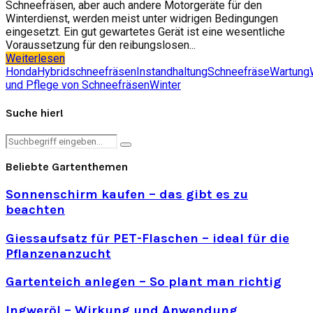
Schneefräsen, aber auch andere Motorgeräte für den
Winterdienst, werden meist unter widrigen Bedingungen
eingesetzt. Ein gut gewartetes Gerät ist eine wesentliche
Voraussetzung für den reibungslosen...
Weiterlesen
Honda
Hybridschneefräsen
Instandhaltung
Schneefräse
Wartung
und Pflege von Schneefräsen
Winter
Suche hier!
Search
Search
for:
Beliebte Gartenthemen
Sonnenschirm kaufen – das gibt es zu
beachten
Giessaufsatz für PET-Flaschen – ideal für die
Pflanzenanzucht
Gartenteich anlegen – So plant man richtig
Ingweröl – Wirkung und Anwendung