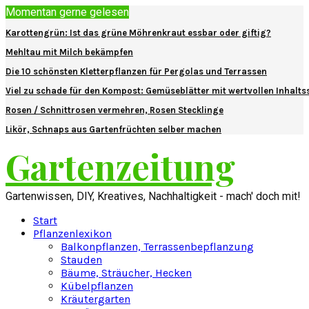
Momentan gerne gelesen
Karottengrün: Ist das grüne Möhrenkraut essbar oder giftig?
Mehltau mit Milch bekämpfen
Die 10 schönsten Kletterpflanzen für Pergolas und Terrassen
Viel zu schade für den Kompost: Gemüseblätter mit wertvollen Inhalts
Rosen / Schnittrosen vermehren, Rosen Stecklinge
Likör, Schnaps aus Gartenfrüchten selber machen
Gartenzeitung
Gartenwissen, DIY, Kreatives, Nachhaltigkeit - mach' doch mit!
Start
Pflanzenlexikon
Balkonpflanzen, Terrassenbepflanzung
Stauden
Bäume, Sträucher, Hecken
Kübelpflanzen
Kräutergarten