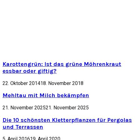
Karottengrün: Ist das grüne Möhrenkraut
essbar oder giftig?
22. Oktober 2014
18. November 2018
Mehltau mit Milch bekämpfen
21. November 2025
21. November 2025
Die 10 schönsten Kletterpflanzen für Pergolas
und Terrassen
5. April 2016
19. April 2020