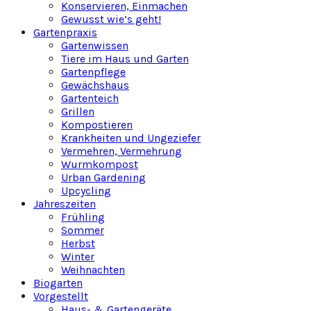
Konservieren, Einmachen
Gewusst wie’s geht!
Gartenpraxis
Gartenwissen
Tiere im Haus und Garten
Gartenpflege
Gewächshaus
Gartenteich
Grillen
Kompostieren
Krankheiten und Ungeziefer
Vermehren, Vermehrung
Wurmkompost
Urban Gardening
Upcycling
Jahreszeiten
Frühling
Sommer
Herbst
Winter
Weihnachten
Biogarten
Vorgestellt
Haus- & Gartengeräte